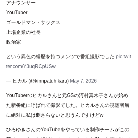
アナウンサー
YouTuber
ゴールドマン・サックス
上場企業の社長
政治家
という異色の経歴を持つメンツで番組撮影でした
pic.twit
ter.com/Y3uqRCpUSw
— ヒカル (@kinnpatuhikaru)
May 7, 2026
YouTuberのヒカルさんと元GSの河村真木子さんが始め
た新番組に呼ばれて撮影でした。ヒカルさんの視聴者層
に絶対に私は刺さらないと思うんですけどw
ひろゆきさんのYouTubeをやっている制作チームがこの