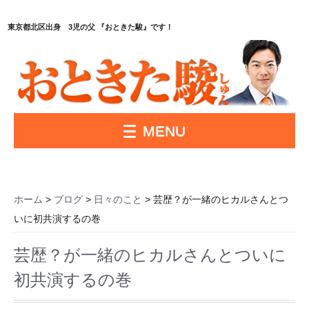
東京都北区出身 3児の父 『おときた駿』です！
MENU
ホーム
>
ブログ
>
日々のこと
> 芸歴？が一緒のヒカルさんとつ
いに初共演するの巻
芸歴？が一緒のヒカルさんとついに
初共演するの巻