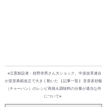
«
立憲創設者・枝野幸男さん大ショック。中道改革連合
が皇室典範改正で大きく動いた
|
記事一覧
|
音喜多炒飯
（チャーハン）のレシピ再掲＆調味料の分量が適当な件
について
»