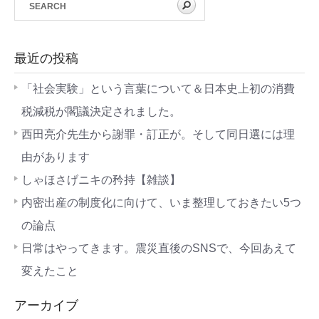
最近の投稿
「社会実験」という言葉について＆日本史上初の消費
税減税が閣議決定されました。
西田亮介先生から謝罪・訂正が。そして同日選には理
由があります
しゃほさげニキの矜持【雑談】
内密出産の制度化に向けて、いま整理しておきたい5つ
の論点
日常はやってきます。震災直後のSNSで、今回あえて
変えたこと
アーカイブ