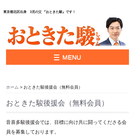
東京都北区出身 3児の父 『おときた駿』です！
MENU
ホーム
> おときた駿後援会（無料会員）
おときた駿後援会（無料会員）
音喜多駿後援会では、目標に向け共に闘ってくださる会
員を募集しております。