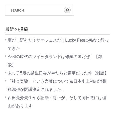
最近の投稿
夏だ！野外だ！サマフェスだ！Lucky Fesに初めて行っ
てきた
令和の時代のツイッタランドは修羅の国だぜ！【雑
談】
末っ子5歳の誕生日会がやたらと豪華だった件【雑談】
「社会実験」という言葉について＆日本史上初の消費
税減税が閣議決定されました。
西田亮介先生から謝罪・訂正が。そして同日選には理
由があります