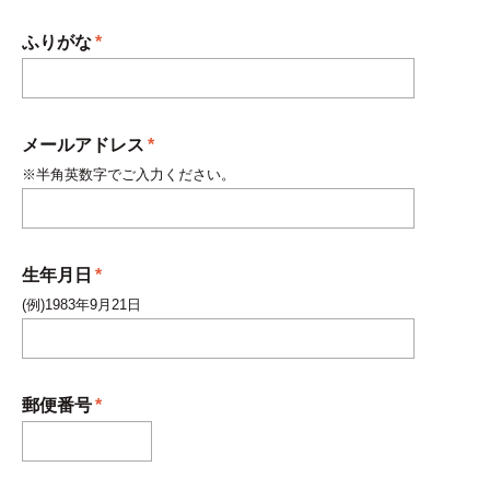
ふりがな
*
メールアドレス
*
※半角英数字でご入力ください。
生年月日
*
(例)1983年9月21日
郵便番号
*