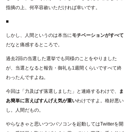
指摘の上、何卒容赦いただければ幸いです。
■
しかし、人間というのは本当に
モチベーションがすべて
だなと痛感するところで。
過去2回の当選した選挙でも同様のことをやりました
が、当選となると報告・御礼も1週間くらいですべて終
わったんですよね。
今回は「力及ばず落選しました」と連絡するわけで、
ま
あ簡単に言えばすんげえ気が重い
わけですよ。格好悪い
し。人間だもの。
やらなきゃと思いつつパソコンを起動してはTwitterを開