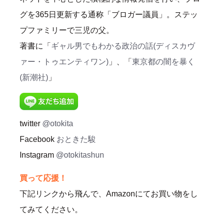
グを365日更新する通称「ブロガー議員」。ステッ
プファミリーで三児の父。
著書に「
ギャル男でもわかる政治の話(ディスカヴ
ァー・トゥエンティワン)
」、「
東京都の闇を暴く
(新潮社)
」
twitter
@otokita
Facebook
おときた駿
Instagram
@otokitashun
買って応援！
下記リンクから飛んで、Amazonにてお買い物をし
てみてください。