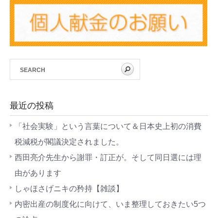
最近の投稿
「社会実験」という言葉について＆日本史上初の消費
税減税が閣議決定されました。
西田亮介先生から謝罪・訂正が。そして同日選には理
由があります
しゃほさげニキの矜持【雑談】
内密出産の制度化に向けて、いま整理しておきたい5つ