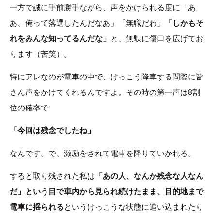
一方で誠に手前勝手ながら、声をかけられる度に「あ
あ、俺って落選したんだなあ」「無職だわ」
「しかもそ
れをみんな知ってるんだな」
と、無駄に傷口を広げてお
ります（苦笑）。
特にアレなのが電車の中で、けっこう降車する間際に皆
さん声をかけてくれるんですよ。その時の第一声は8割
位の確率で
「今回は残念でしたね」
なんです。で、激励をされて電車を降りていかれる。
すると取り残された私は
「あの人、なんか残念な人なん
だ」という目で車内から見られ続けたまま、目的地まで
電車に揺られる
というけっこうな状態に追い込まれたり