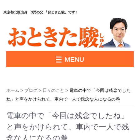
東京都北区出身 3児の父 『おときた駿』です！
MENU
ホーム
>
ブログ
>
日々のこと
> 電車の中で「今回は残念でした
ね」と声をかけられて、車内で一人で残念な人になるの巻
電車の中で「今回は残念でしたね」
と声をかけられて、車内で一人で残
念な人になるの巻