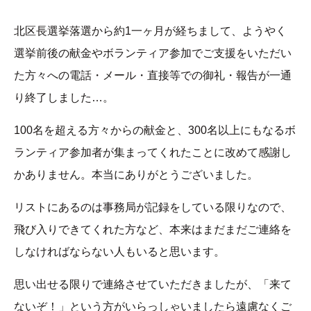
北区長選挙落選から約1一ヶ月が経ちまして、ようやく
選挙前後の献金やボランティア参加でご支援をいただい
た方々への電話・メール・直接等での御礼・報告が一通
り終了しました…。
100名を超える方々からの献金と、300名以上にもなるボ
ランティア参加者が集まってくれたことに改めて感謝し
かありません。本当にありがとうございました。
リストにあるのは事務局が記録をしている限りなので、
飛び入りできてくれた方など、本来はまだまだご連絡を
しなければならない人もいると思います。
思い出せる限りで連絡させていただきましたが、「来て
ないぞ！」という方がいらっしゃいましたら遠慮なくご