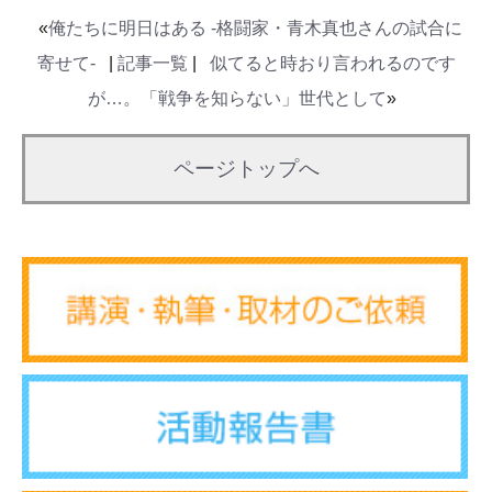
«
俺たちに明日はある -格闘家・青木真也さんの試合に
寄せて-
|
記事一覧
|
似てると時おり言われるのです
が…。「戦争を知らない」世代として
»
ページトップへ