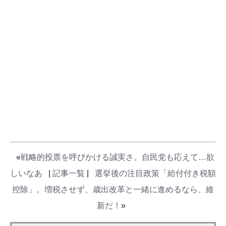
«
戦略的投票を呼びかける誠実さ。自民党も応えて…欲
しいなあ
|
記事一覧
|
選挙後の注目政策「給付付き税額
控除」。増税させず、歳出改革と一緒に進めるなら、維
新だ！
»