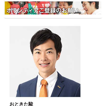
おときた駿