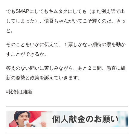
でもSMAPにしてもキムタクにしても（また例え話で出
してしまった）、慎吾ちゃんがいてこそ輝くのだ。きっ
と。
そのことをいかに伝えて、１票しかない期待の票を動か
すことができるか。
答えのない問いに苦しみながら、あと２日間、愚直に維
新の姿勢と政策を訴えていきます。
#比例は維新