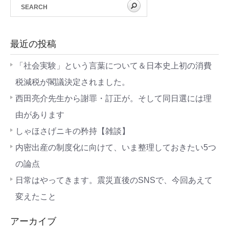
最近の投稿
「社会実験」という言葉について＆日本史上初の消費
税減税が閣議決定されました。
西田亮介先生から謝罪・訂正が。そして同日選には理
由があります
しゃほさげニキの矜持【雑談】
内密出産の制度化に向けて、いま整理しておきたい5つ
の論点
日常はやってきます。震災直後のSNSで、今回あえて
変えたこと
アーカイブ