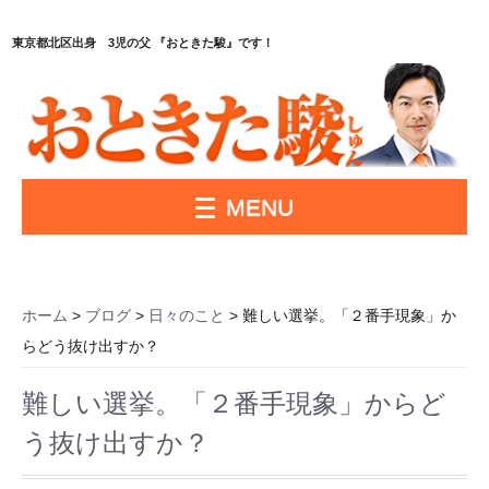
東京都北区出身 3児の父 『おときた駿』です！
MENU
ホーム
>
ブログ
>
日々のこと
> 難しい選挙。「２番手現象」か
らどう抜け出すか？
難しい選挙。「２番手現象」からど
う抜け出すか？