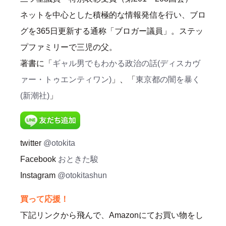
ネットを中心とした積極的な情報発信を行い、ブロ
グを365日更新する通称「ブロガー議員」。ステッ
プファミリーで三児の父。
著書に「
ギャル男でもわかる政治の話(ディスカヴ
ァー・トゥエンティワン)
」、「
東京都の闇を暴く
(新潮社)
」
twitter
@otokita
Facebook
おときた駿
Instagram
@otokitashun
買って応援！
下記リンクから飛んで、Amazonにてお買い物をし