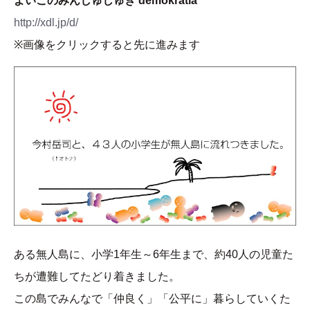
よいこのみんしゅしゅぎ demokratia
http://xdl.jp/d/
※画像をクリックすると先に進みます
ある無人島に、小学1年生～6年生まで、約40人の児童た
ちが遭難してたどり着きました。
この島でみんなで「仲良く」「公平に」暮らしていくた