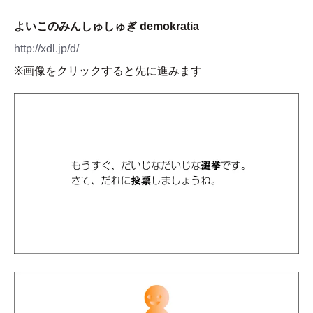
よいこのみんしゅしゅぎ demokratia
http://xdl.jp/d/
※画像をクリックすると先に進みます