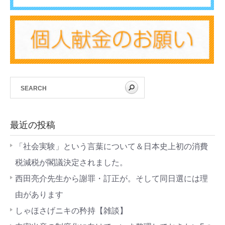
最近の投稿
「社会実験」という言葉について＆日本史上初の消費
税減税が閣議決定されました。
西田亮介先生から謝罪・訂正が。そして同日選には理
由があります
しゃほさげニキの矜持【雑談】