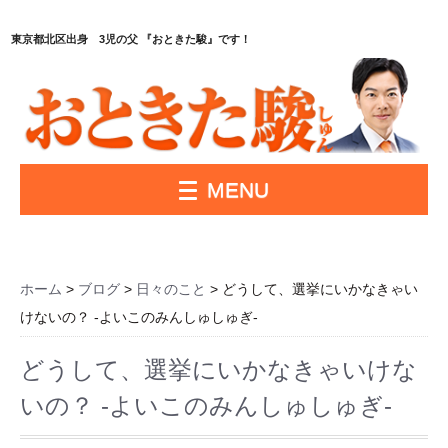
東京都北区出身 3児の父 『おときた駿』です！
MENU
ホーム
>
ブログ
>
日々のこと
> どうして、選挙にいかなきゃい
けないの？ -よいこのみんしゅしゅぎ-
どうして、選挙にいかなきゃいけな
いの？ -よいこのみんしゅしゅぎ-