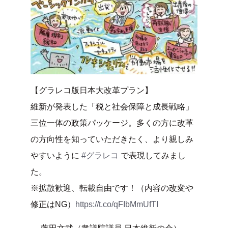
【グラレコ版日本大改革プラン】
維新が発表した「税と社会保障と成長戦略」
三位一体の政策パッケージ。多くの方に改革
の方向性を知っていただきたく、より親しみ
やすいように
#グラレコ
で表現してみまし
た。
※拡散歓迎、転載自由です！（内容の改変や
修正はNG）
https://t.co/qFIbMmUfTI