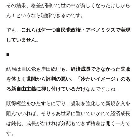
その結果、格差が開いて世の中が貧しくなったけしから
ん！というなら理解できるのです。
でも、
これらは何一つ自民党政権・アベノミクスで実現
していません
。
■
結局は自民党も岸田総理も、
経済成長できなかった失敗
を体よく世間から評判の悪い、「冷たいイメージ」のあ
る新自由主義に押し付けているだけ
なんですよね。
既得権益をひたすらに守り、規制を強化して新規参入を
阻んでいれば、そりゃあ世界に置いていかれて経済成長
は鈍化、成長がなければ分配もできず格差は開く一方で
す。