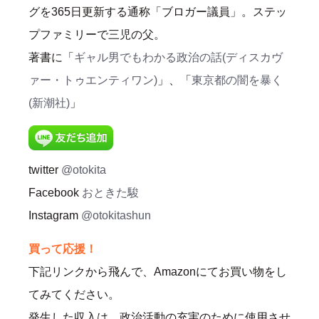
グを365日更新する通称「ブロガー議員」。ステッ
プファミリーで三児の父。
著書に「
ギャル男でもわかる政治の話(ディスカヴ
ァー・トゥエンティワン)
」、「
東京都の闇を暴く
(新潮社)
」
twitter
@otokita
Facebook
おときた駿
Instagram
@otokitashun
買って応援！
下記リンクから飛んで、Amazonにてお買い物をし
てみてください。
発生した収入は、政治活動の充実のために使用させ