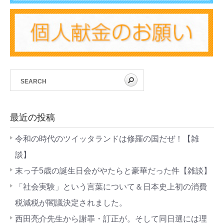
最近の投稿
令和の時代のツイッタランドは修羅の国だぜ！【雑
談】
末っ子5歳の誕生日会がやたらと豪華だった件【雑談】
「社会実験」という言葉について＆日本史上初の消費
税減税が閣議決定されました。
西田亮介先生から謝罪・訂正が。そして同日選には理