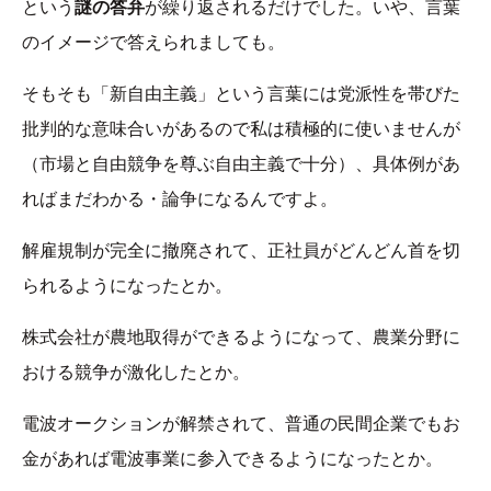
という
謎の答弁
が繰り返されるだけでした。いや、言葉
のイメージで答えられましても。
そもそも「新自由主義」という言葉には党派性を帯びた
批判的な意味合いがあるので私は積極的に使いませんが
（市場と自由競争を尊ぶ自由主義で十分）、具体例があ
ればまだわかる・論争になるんですよ。
解雇規制が完全に撤廃されて、正社員がどんどん首を切
られるようになったとか。
株式会社が農地取得ができるようになって、農業分野に
おける競争が激化したとか。
電波オークションが解禁されて、普通の民間企業でもお
金があれば電波事業に参入できるようになったとか。