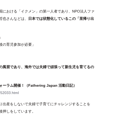
国における「イクメン」の第一人者であり、NPO法人ファ
哲也さんなどは、
日本では状態化しているこの「里帰り出
」
後の育児参加が必要」
の風習であり、海外では夫婦で頑張って新生児を育てるの
ム開催！（Fathering Japan 活動日記）
752033.html
り出産をしないで夫婦で子育てにチャレンジすることを
後押しをしています。