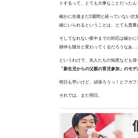
トするって、とても大事なことだったん
確かに生後まだ2週間と経っていない次
緒にいられるということは、とても貴重
そしてなれない夜中までの対応は確かに
婦仲も随分と変わってくるだろうなあ…
というわけで、先人たちの知恵なども借
「新生児からの父親の育児参加」のモデ
明日も早いけど、頑張ろうっ！とフガフ
それでは、また明日。