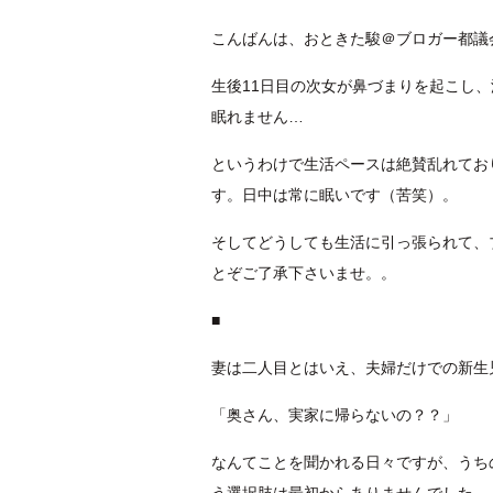
こんばんは、おときた駿＠ブロガー都議
生後11日目の次女が鼻づまりを起こし
眠れません…
というわけで生活ペースは絶賛乱れており
す。日中は常に眠いです（苦笑）。
そしてどうしても生活に引っ張られて、
とぞご了承下さいませ。。
■
妻は二人目とはいえ、夫婦だけでの新生
「奥さん、実家に帰らないの？？」
なんてことを聞かれる日々ですが、うち