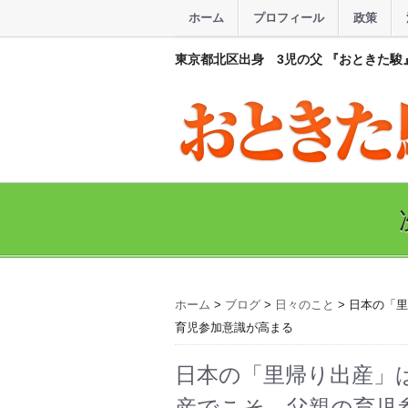
ホーム
プロフィール
政策
東京都北区出身 3児の父 『おときた駿
ホーム
>
ブログ
>
日々のこと
> 日本の「
育児参加意識が高まる
日本の「里帰り出産」
産でこそ、父親の育児