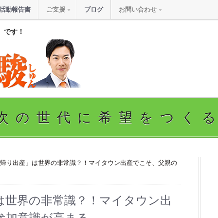
活動報告書
ご支援
ブログ
お問い合わせ
』です！
次の世代に希望をつく
里帰り出産」は世界の非常識？！マイタウン出産でこそ、父親の
は世界の非常識？！マイタウン出
参加意識が高まる