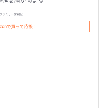
ファミリー奮闘記
azonで買って応援！