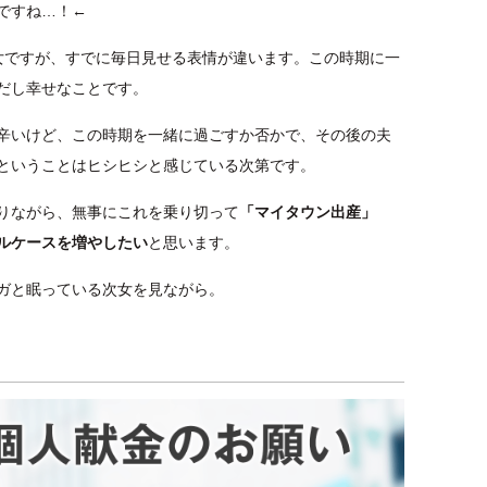
ですね…！←
女ですが、すでに毎日見せる表情が違います。この時期に一
だし幸せなことです。
辛いけど、この時期を一緒に過ごすか否かで、その後の夫
ということはヒシヒシと感じている次第です。
りながら、無事にこれを乗り切って
「マイタウン出産」
ルケースを増やしたい
と思います。
ガと眠っている次女を見ながら。