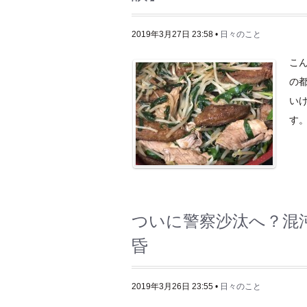
2019年3月27日 23:58 •
日々のこと
こ
の
い
す。
ついに警察沙汰へ？混
昏
2019年3月26日 23:55 •
日々のこと