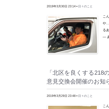
2019年3月30日 23:14 •
日々のこと
こ
や
るあた
— あ
「北区を良くする218
意見交換会開催のお知
2019年3月29日 23:48 •
日々のこと
こ