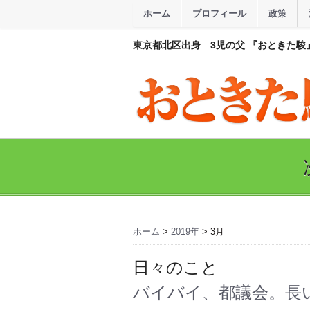
ホーム
プロフィール
政策
東京都北区出身 3児の父 『おときた駿
ホーム
>
2019年
> 3月
日々のこと
バイバイ、都議会。長