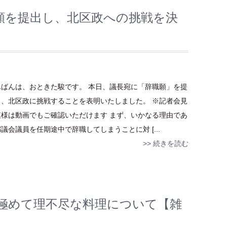
願を提出し、北区政への挑戦を決
んばんは、おときた駿です。 本日、議長宛に「辞職願」を提
し、北区政に挑戦することを表明いたしました。 ※記者会見
模様は動画でもご確認いただけます まず、いかなる理由であ
議会議員を任期途中で辞職してしまうことに対 [...
>> 続きを読む
極めて理不尽な料理について【雑