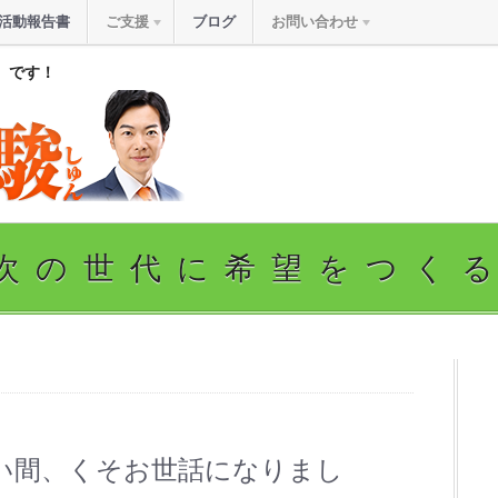
活動報告書
ご支援
ブログ
お問い合わせ
』です！
次の世代に希望をつく
い間、くそお世話になりまし