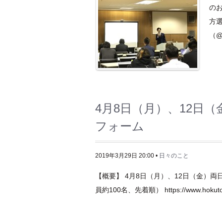
のお
方
（@
4月8日（月）、12日
フォーム
2019年3月29日 20:00 •
日々のこと
【概要】 4月8日（月）、12日（金）両
員約100名、先着順） https://www.hokut