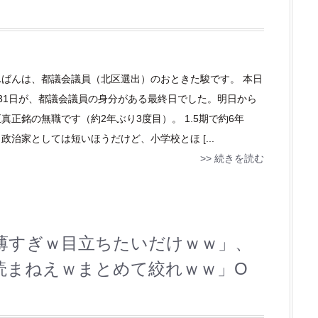
んばんは、都議会議員（北区選出）のおときた駿です。 本日
月31日が、都議会議員の身分がある最終日でした。明日から
真正銘の無職です（約2年ぶり3度目）。 1.5期で約6年
政治家としては短いほうだけど、小学校とほ [...
>> 続きを読む
薄すぎｗ目立ちたいだけｗｗ」、
読まねえｗまとめて絞れｗｗ」O