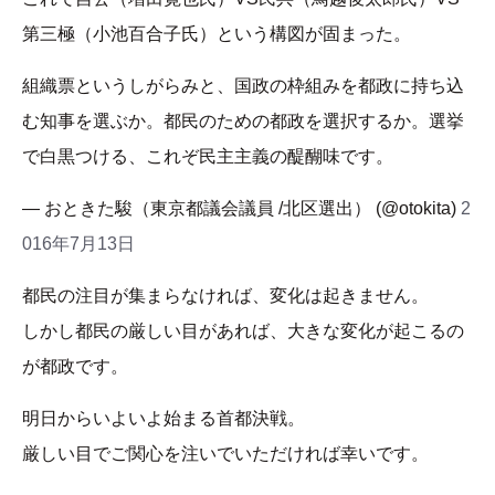
第三極（小池百合子氏）という構図が固まった。
組織票というしがらみと、国政の枠組みを都政に持ち込
む知事を選ぶか。都民のための都政を選択するか。選挙
で白黒つける、これぞ民主主義の醍醐味です。
— おときた駿（東京都議会議員 /北区選出） (@otokita)
2
016年7月13日
都民の注目が集まらなければ、変化は起きません。
しかし都民の厳しい目があれば、大きな変化が起こるの
が都政です。
明日からいよいよ始まる首都決戦。
厳しい目でご関心を注いでいただければ幸いです。