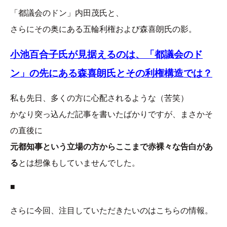
「都議会のドン」内田茂氏と、
さらにその奥にある五輪利権および森喜朗氏の影。
小池百合子氏が見据えるのは、「都議会のド
ン」の先にある森喜朗氏とその利権構造では？
私も先日、多くの方に心配されるような（苦笑）
かなり突っ込んだ記事を書いたばかりですが、まさかそ
の直後に
元都知事という立場の方からここまで赤裸々な告白があ
る
とは想像もしていませんでした。
■
さらに今回、注目していただきたいのはこちらの情報。