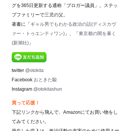
グを365日更新する通称「ブロガー議員」。ステッ
プファミリーで三児の父。
著書に「
ギャル男でもわかる政治の話(ディスカヴ
ァー・トゥエンティワン)
」、「
東京都の闇を暴く
(新潮社)
」
twitter
@otokita
Facebook
おときた駿
Instagram
@otokitashun
買って応援！
下記リンクから飛んで、Amazonにてお買い物をし
てみてください。
発生した収入は、政治活動の充実のために使用させ