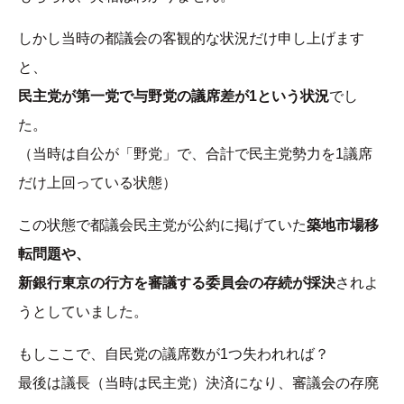
しかし当時の都議会の客観的な状況だけ申し上げます
と、
民主党が第一党で与野党の議席差が1という状況
でし
た。
（当時は自公が「野党」で、合計で民主党勢力を1議席
だけ上回っている状態）
この状態で都議会民主党が公約に掲げていた
築地市場移
転問題や、
新銀行東京の行方を審議する委員会の存続が採決
されよ
うとしていました。
もしここで、自民党の議席数が1つ失われれば？
最後は議長（当時は民主党）決済になり、審議会の存廃