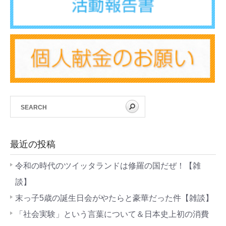
最近の投稿
令和の時代のツイッタランドは修羅の国だぜ！【雑
談】
末っ子5歳の誕生日会がやたらと豪華だった件【雑談】
「社会実験」という言葉について＆日本史上初の消費