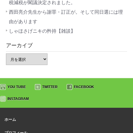
税減税が閣議決定されました。
西田亮介先生から謝罪・訂正が。そして同日選には理
由があります
しゃほさげニキの矜持【雑談】
アーカイブ
YOU TUBE
TWITTER
FACEBOOK
INSTAGRAM
ホーム
プロフィール