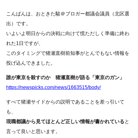
こんばんは、おときた駿＠ブロガー都議会議員（北区選
出）です。
いよいよ明日からの決戦に向けて慌ただしく準備に終わ
れた1日ですが、
このタイミングで猪瀬直樹前知事がとんでもない情報を
投げ込んできました。
誰が東京を殺すのか 猪瀬直樹が語る「東京のガン」
https://newspicks.com/news/1663515/body/
すべて猪瀬サイドからの説明であることを差っ引いて
も、
現職都議から見てほとんど正しい情報が書かれている
と
言って良いと思います。