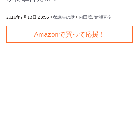
2016年7月13日 23:55
•
都議会の話
•
内田茂
,
猪瀬直樹
Amazonで買って応援！