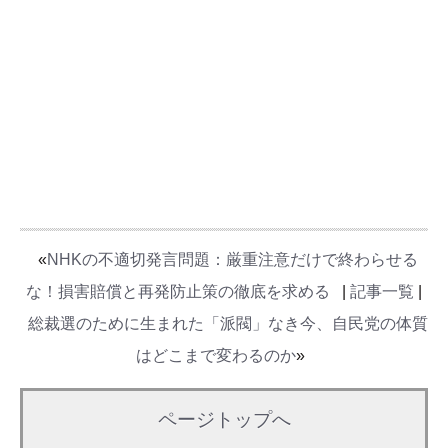
«
NHKの不適切発言問題：厳重注意だけで終わらせる
な！損害賠償と再発防止策の徹底を求める
|
記事一覧
|
総裁選のために生まれた「派閥」なき今、自民党の体質
はどこまで変わるのか
»
ページトップへ