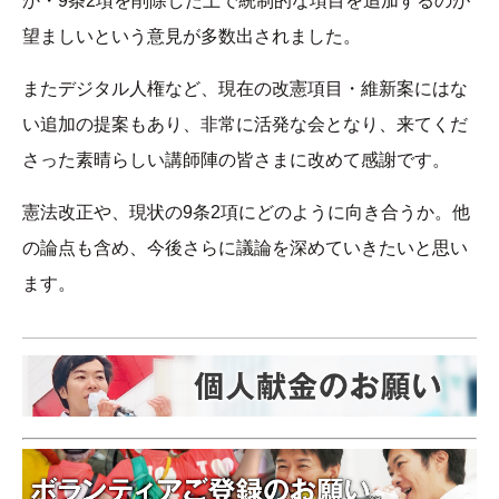
か・9条2項を削除した上で統制的な項目を追加するのが
望ましいという意見が多数出されました。
またデジタル人権など、現在の改憲項目・維新案にはな
い追加の提案もあり、非常に活発な会となり、来てくだ
さった素晴らしい講師陣の皆さまに改めて感謝です。
憲法改正や、現状の9条2項にどのように向き合うか。他
の論点も含め、今後さらに議論を深めていきたいと思い
ます。