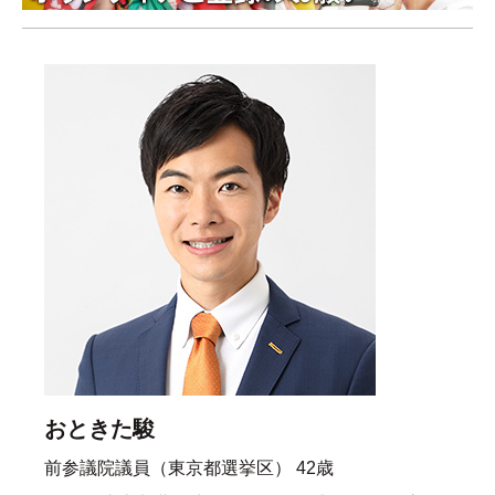
おときた駿
前参議院議員（東京都選挙区） 42歳