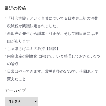
最近の投稿
「社会実験」という言葉について＆日本史上初の消費
税減税が閣議決定されました。
西田亮介先生から謝罪・訂正が。そして同日選には理
由があります
しゃほさげニキの矜持【雑談】
内密出産の制度化に向けて、いま整理しておきたい5つ
の論点
日常はやってきます。震災直後のSNSで、今回あえて
変えたこと
アーカイブ