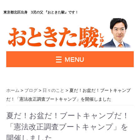
東京都北区出身 3児の父 『おときた駿』です！
MENU
ホーム
>
ブログ
>
日々のこと
> 夏だ！お盆だ！ブートキャンプ
だ！「憲法改正調査ブートキャンプ」を開催しました
夏だ！お盆だ！ブートキャンプだ！
「憲法改正調査ブートキャンプ」を
開催しました