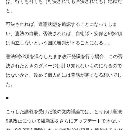
ば、行くも引くも（可決されても否決されても）地獄だ
と。
可決されれば、違憲状態を追認することになってしま
い、憲法の自殺。否決されれば、自衛隊・安保と9条2項
は両立しないという国民審判が下ることになる…。
憲法9条2項を温存したまま改正発議を行う場合、この否
決されたときのダメージは計り知れないものになるので
はないかと、改めて個人的には背筋が寒くなる想いでし
た。
■
こうした講義を受けた後の党内議論では、とりわけ憲法
9条改正について維新案をさらにアップデートできない