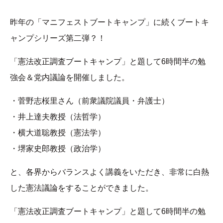
昨年の「マニフェストブートキャンプ」に続くブートキ
ャンプシリーズ第二弾？！
「憲法改正調査ブートキャンプ」と題して6時間半の勉
強会＆党内議論を開催しました。
・菅野志桜里さん（前衆議院議員・弁護士）
・井上達夫教授（法哲学）
・横大道聡教授（憲法学）
・堺家史郎教授（政治学）
と、各界からバランスよく講義をいただき、非常に白熱
した憲法議論をすることができました。
「憲法改正調査ブートキャンプ」と題して6時間半の勉