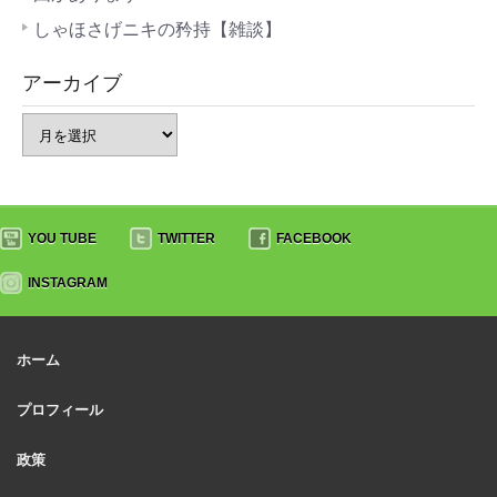
しゃほさげニキの矜持【雑談】
アーカイブ
YOU TUBE
TWITTER
FACEBOOK
INSTAGRAM
ホーム
プロフィール
政策