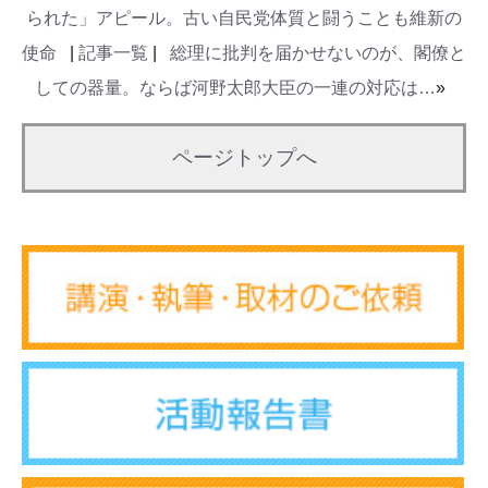
られた」アピール。古い自民党体質と闘うことも維新の
使命
|
記事一覧
|
総理に批判を届かせないのが、閣僚と
しての器量。ならば河野太郎大臣の一連の対応は…
»
ページトップへ