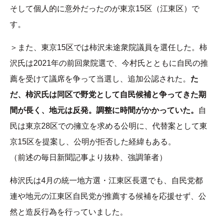
そして個人的に意外だったのが東京15区（江東区）で
す。
＞また、東京15区では柿沢未途衆院議員を選任した。柿
沢氏は2021年の前回衆院選で、今村氏とともに自民の推
薦を受けて議席を争って当選し、追加公認された。
た
だ、柿沢氏は同区で野党として自民候補と争ってきた期
間が長く、地元は反発。調整に時間がかかっていた。
自
民は東京28区での擁立を求める公明に、代替案として東
京15区を提案し、公明が拒否した経緯もある。
（前述の毎日新聞記事より抜粋、強調筆者）
柿沢氏は4月の統一地方選・江東区長選でも、自民党都
連や地元の江東区自民党が推薦する候補を応援せず、公
然と造反行為を行っていました。