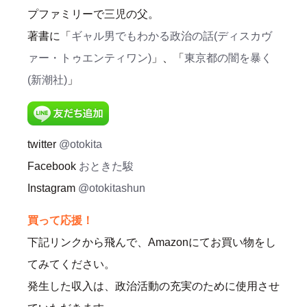
プファミリーで三児の父。
著書に「
ギャル男でもわかる政治の話(ディスカヴ
ァー・トゥエンティワン)
」、「
東京都の闇を暴く
(新潮社)
」
twitter
@otokita
Facebook
おときた駿
Instagram
@otokitashun
買って応援！
下記リンクから飛んで、Amazonにてお買い物をし
てみてください。
発生した収入は、政治活動の充実のために使用させ