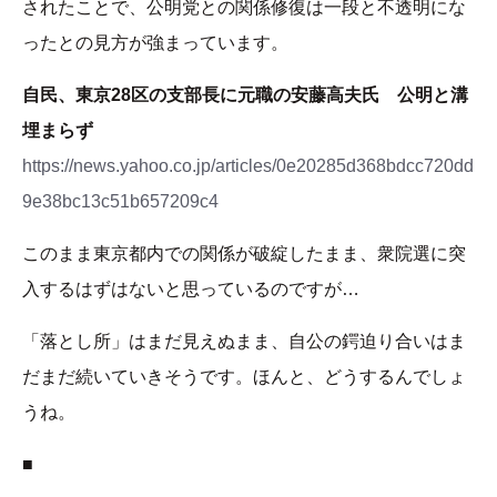
されたことで、公明党との関係修復は一段と不透明にな
ったとの見方が強まっています。
自民、東京28区の支部長に元職の安藤高夫氏 公明と溝
埋まらず
https://news.yahoo.co.jp/articles/0e20285d368bdcc720dd
9e38bc13c51b657209c4
このまま東京都内での関係が破綻したまま、衆院選に突
入するはずはないと思っているのですが…
「落とし所」はまだ見えぬまま、自公の鍔迫り合いはま
だまだ続いていきそうです。ほんと、どうするんでしょ
うね。
■