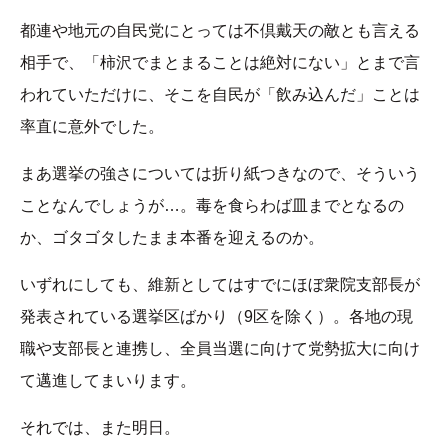
都連や地元の自民党にとっては不倶戴天の敵とも言える
相手で、「柿沢でまとまることは絶対にない」とまで言
われていただけに、そこを自民が「飲み込んだ」ことは
率直に意外でした。
まあ選挙の強さについては折り紙つきなので、そういう
ことなんでしょうが…。毒を食らわば皿までとなるの
か、ゴタゴタしたまま本番を迎えるのか。
いずれにしても、維新としてはすでにほぼ衆院支部長が
発表されている選挙区ばかり（9区を除く）。各地の現
職や支部長と連携し、全員当選に向けて党勢拡大に向け
て邁進してまいります。
それでは、また明日。