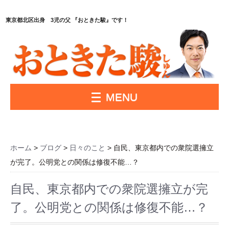
東京都北区出身 3児の父 『おときた駿』です！
MENU
ホーム
>
ブログ
>
日々のこと
> 自民、東京都内での衆院選擁立
が完了。公明党との関係は修復不能…？
自民、東京都内での衆院選擁立が完
了。公明党との関係は修復不能…？