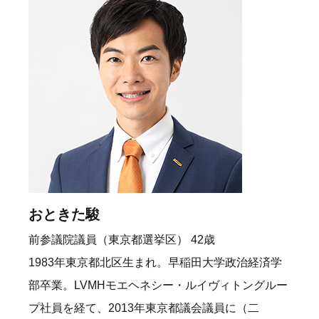
おときた駿
前参議院議員（東京都選挙区） 42歳
1983年東京都北区生まれ。早稲田大学政治経済学
部卒業。LVMHモエヘネシー・ルイヴィトングルー
プ社員を経て、2013年東京都議会議員に（二