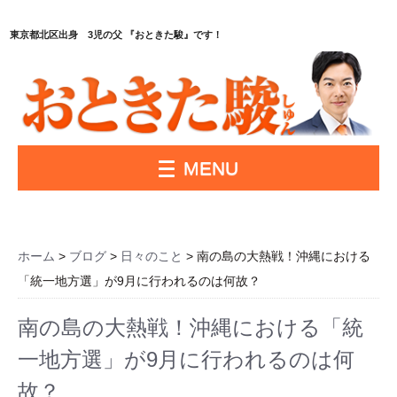
東京都北区出身 3児の父 『おときた駿』です！
MENU
ホーム
>
ブログ
>
日々のこと
> 南の島の大熱戦！沖縄における
「統一地方選」が9月に行われるのは何故？
南の島の大熱戦！沖縄における「統
一地方選」が9月に行われるのは何
故？