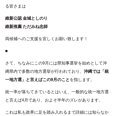
る皆さまは
維新公認 金城としのり
維新推薦 ただみね忠師
両候補へのご支援を宜しくお願い致します！
■
さて、ちなみにこの9月には県知事選挙を始めとして沖
縄県内で多数の地方選挙が行われており、
沖縄では「統
一地方選」と言えばこの9月のこと
を指します。
統一率が落ちてきているとはいえ、一般的な統一地方選
と言えば4月であり、およそ半年のズレがあります。
これは私も政界に足を踏み入れるまで詳細には知らなか