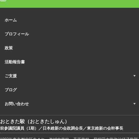
ホーム
プロフィール
政策
活動報告書
ご支援
ブログ
お問い合わせ
おときた駿（おときたしゅん）
前参議院議員（1期）／日本維新の会政調会長／東京維新の会幹事長