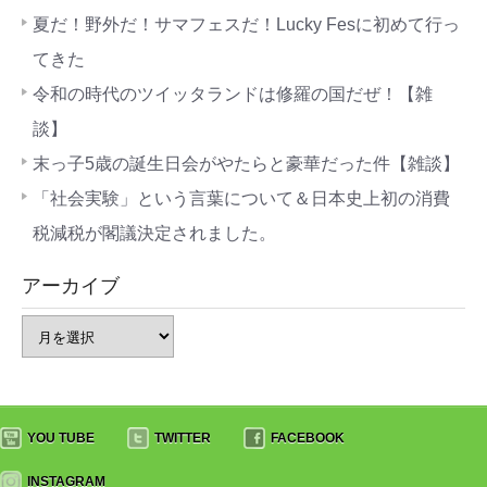
夏だ！野外だ！サマフェスだ！Lucky Fesに初めて行っ
てきた
令和の時代のツイッタランドは修羅の国だぜ！【雑
談】
末っ子5歳の誕生日会がやたらと豪華だった件【雑談】
「社会実験」という言葉について＆日本史上初の消費
税減税が閣議決定されました。
アーカイブ
YOU TUBE
TWITTER
FACEBOOK
INSTAGRAM