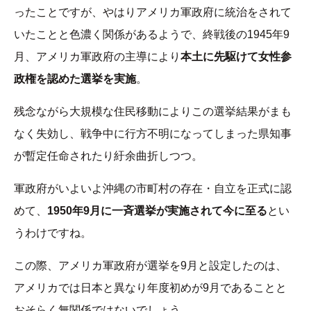
ったことですが、やはりアメリカ軍政府に統治をされて
いたことと色濃く関係があるようで、終戦後の1945年9
月、アメリカ軍政府の主導により
本土に先駆けて女性参
政権を認めた選挙を実施
。
残念ながら大規模な住民移動によりこの選挙結果がまも
なく失効し、戦争中に行方不明になってしまった県知事
が暫定任命されたり紆余曲折しつつ。
軍政府がいよいよ沖縄の市町村の存在・自立を正式に認
めて、
1950年9月に一斉選挙が実施されて今に至る
とい
うわけですね。
この際、アメリカ軍政府が選挙を9月と設定したのは、
アメリカでは日本と異なり年度初めが9月であることと
おそらく無関係ではないでしょう。