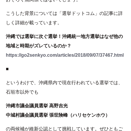
こうした背景については「選挙ドットコム」の記事に詳
しく詳細が載っています。
沖縄では選挙に次ぐ選挙！沖縄統一地方選挙はなぜ他の
地域と時期がズレているのか？
https://go2senkyo.com/articles/2018/09/07/37467.html
■
というわけで、沖縄県内で現在行われている選挙では、
石垣市以外でも
沖縄市議会議員選挙 高野吉光
中城村議会議員選挙 張世険峰（ハリセケンホウ）
の両候補が維新公認として挑戦しています。ぜひともご