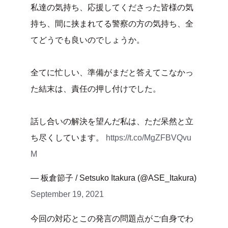
私達の気持ち、応援してくださった皆様の気
持ち、間に挟まれてる警察の方の気持ち、全
てどうでも良いのでしょうか。
全てに忙しい、準備がまだと答えてこなかっ
た結末は、責任の押し付けでした。
話し合いの解決を望んだ私は、ただ呆然と立
ち尽くしています。
https://t.co/MgZFBVQvu
M
— 板倉節子 / Setsuko Itakura (@ASE_Itakura)
September 19, 2021
今回の対応とこの発言の問題点がご自身でわ