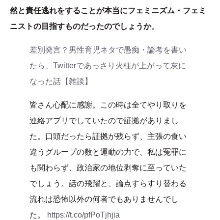
然と責任逃れをすることが本当にフェミニズム・フェミ
ニストの目指すものだったのでしょうか
。
差別発言？男性育児ネタで愚痴・論考を書い
たら、Twitterであっさり火柱が上がって灰に
なった話【雑談】
皆さん心配に感謝。この時は全てやり取りを
連絡アプリでしていたので証拠がありまし
た。口頭だったら証拠が残らず、主張の食い
違うグループの数と運動の力で、私は冤罪に
も関わらず、政治家の地位剥奪に至っていた
でしょう。話の飛躍と、論点すらすり替わる
流れは恐怖以外の何者でもありませんでし
た。
https://t.co/pfPoTjhjia