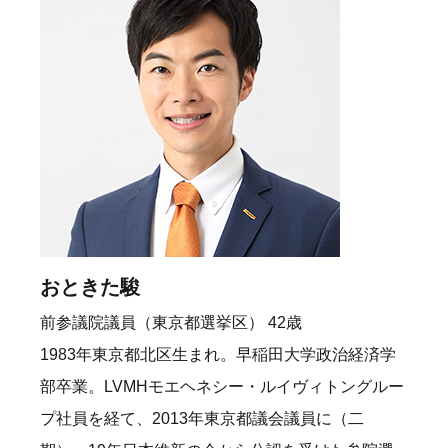
おときた駿
前参議院議員（東京都選挙区） 42歳
1983年東京都北区生まれ。早稲田大学政治経済学
部卒業。LVMHモエヘネシー・ルイヴィトングルー
プ社員を経て、2013年東京都議会議員に（二