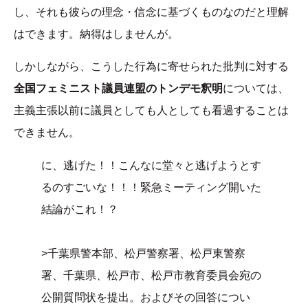
し、それも彼らの理念・信念に基づくものなのだと理解
はできます。納得はしませんが。
しかしながら、こうした行為に寄せられた批判に対する
全国フェミニスト議員連盟のトンデモ釈明
については、
主義主張以前に議員としても人としても看過することは
できません。
に、逃げた！！こんなに堂々と逃げようとす
るのすごいな！！！緊急ミーティング開いた
結論がこれ！？
>千葉県警本部、松戸警察署、松戸東警察
署、千葉県、松戸市、松戸市教育委員会宛の
公開質問状を提出。およびその回答につい