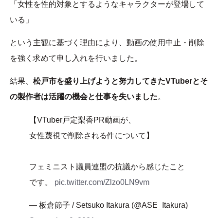
「女性を性的対象とするようなキャラクターが登場して
いる」
という主観に基づく理由により、動画の使用中止・削除
を強く求めて申し入れを行いました。
結果、
松戸市を盛り上げようと努力してきたVTuberとそ
の製作者は活躍の機会と仕事を失いました
。
【VTuber戸定梨香PR動画が、
女性蔑視で削除される件について】
フェミニスト議員連盟の抗議から感じたこと
です。
pic.twitter.com/Zlzo0LN9vm
— 板倉節子 / Setsuko Itakura (@ASE_Itakura)