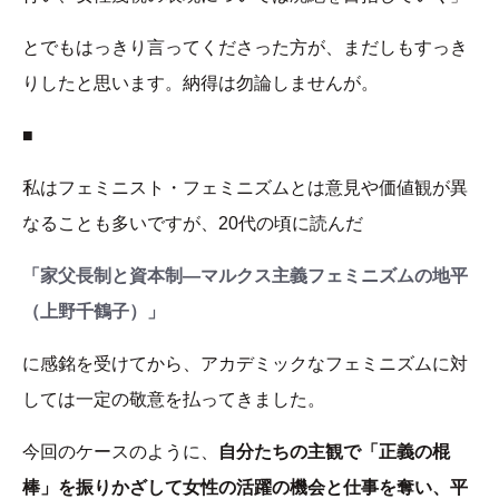
とでもはっきり言ってくださった方が、まだしもすっき
りしたと思います。納得は勿論しませんが。
■
私はフェミニスト・フェミニズムとは意見や価値観が異
なることも多いですが、20代の頃に読んだ
「家父長制と資本制―マルクス主義フェミニズムの地平
（上野千鶴子）」
に感銘を受けてから、アカデミックなフェミニズムに対
しては一定の敬意を払ってきました。
今回のケースのように、
自分たちの主観で「正義の棍
棒」を振りかざして女性の活躍の機会と仕事を奪い、平