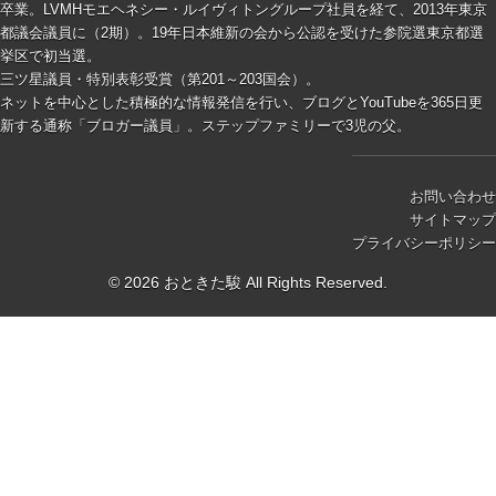
卒業。LVMHモエヘネシー・ルイヴィトングループ社員を経て、2013年東京
都議会議員に（2期）。19年日本維新の会から公認を受けた参院選東京都選
挙区で初当選。
三ツ星議員・特別表彰受賞（第201～203国会）。
ネットを中心とした積極的な情報発信を行い、ブログとYouTubeを365日更
新する通称「ブロガー議員」。ステップファミリーで3児の父。
お問い合わせ
サイトマップ
プライバシーポリシー
© 2026 おときた駿 All Rights Reserved.