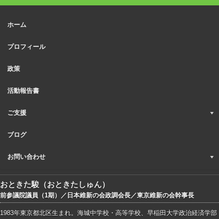
ホーム
プロフィール
政策
活動報告書
ご支援
ブログ
お問い合わせ
おときた駿（おときたしゅん）
前参議院議員（1期）／日本維新の会政調会長／東京維新の会幹事長
1983年東京都北区生まれ。海城中学校・高等学校、早稲田大学政治経済学部