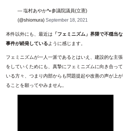
— 塩村あやか🐾参議院議員(立憲)
(@shiomura)
September 18, 2021
本件以外にも、最近は
「フェミニズム」界隈で不穏当な
事件が続発している
ように感じます。
フェミニズムが一人一派であるとはいえ、建設的な主張
をしていくためにも、真摯にフェミニズムに向き合って
いる方々、つまり内部からも問題提起や改善の声が上が
ることを願ってやみません。