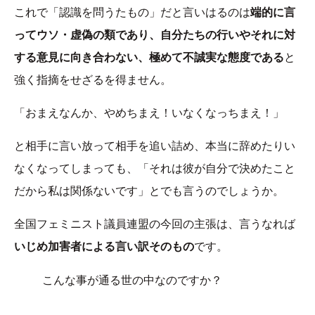
これで「認識を問うたもの」だと言いはるのは
端的に言
ってウソ・虚偽の類であり、自分たちの行いやそれに対
する意見に向き合わない、極めて不誠実な態度である
と
強く指摘をせざるを得ません。
「おまえなんか、やめちまえ！いなくなっちまえ！」
と相手に言い放って相手を追い詰め、本当に辞めたりい
なくなってしまっても、「それは彼が自分で決めたこと
だから私は関係ないです」とでも言うのでしょうか。
全国フェミニスト議員連盟の今回の主張は、言うなれば
いじめ加害者による言い訳そのもの
です。
こんな事が通る世の中なのですか？