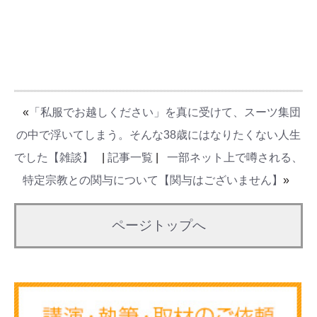
«
「私服でお越しください」を真に受けて、スーツ集団
の中で浮いてしまう。そんな38歳にはなりたくない人生
でした【雑談】
|
記事一覧
|
一部ネット上で噂される、
特定宗教との関与について【関与はございません】
»
ページトップへ