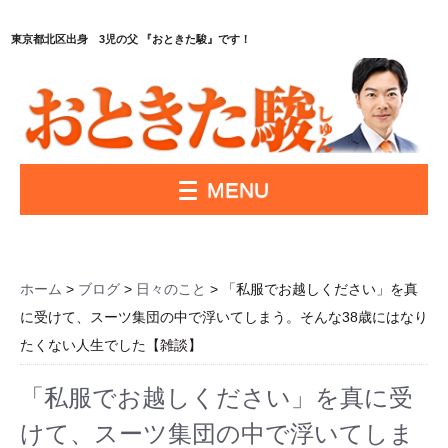
東京都北区出身 3児の父 『おときた駿』です！
MENU
ホーム
>
ブログ
>
日々のこと
> 「私服でお越しください」を真
に受けて、スーツ集団の中で浮いてしまう。そんな38歳にはなり
たくない人生でした【雑談】
「私服でお越しください」を真に受
けて、スーツ集団の中で浮いてしま