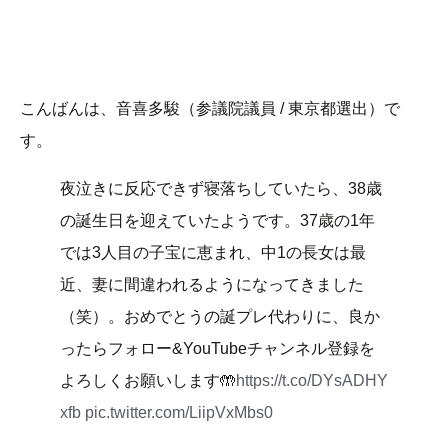
こんばんは、音喜多駿（参議院議員 / 東京都選出）で
す。
夜泣きに反応できず寝落ちしていたら、38歳
の誕生日を迎えていたようです。37歳の1年
では3人目の子宝に恵まれ、中1の長女は最
近、妻に間違われるようになってきました
（笑）。おめでとうの誕プレ代わりに、良か
ったらフォロー&YouTubeチャンネル登録を
よろしくお願いします🤲
https://t.co/DYsADHY
xfb
pic.twitter.com/LiipVxMbs0