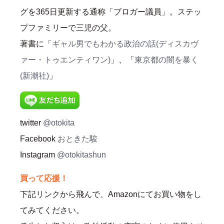
グを365日更新する通称「ブロガー議員」。ステッ
プファミリーで三児の父。
著書に「
ギャル男でもわかる政治の話(ディスカヴ
ァー・トゥエンティワン)
」、「
東京都の闇を暴く
(新潮社)
」
twitter
@otokita
Facebook
おときた駿
Instagram
@otokitashun
買って応援！
下記リンクから飛んで、Amazonにてお買い物をし
てみてください。