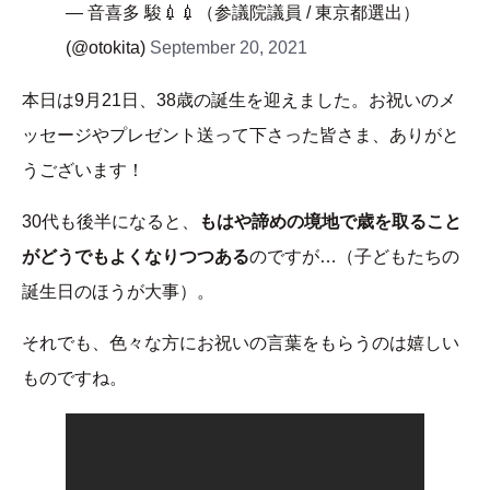
— 音喜多 駿💉💉（参議院議員 / 東京都選出）
(@otokita)
September 20, 2021
本日は9月21日、38歳の誕生を迎えました。お祝いのメ
ッセージやプレゼント送って下さった皆さま、ありがと
うございます！
30代も後半になると、
もはや諦めの境地で歳を取ること
がどうでもよくなりつつある
のですが…（子どもたちの
誕生日のほうが大事）。
それでも、色々な方にお祝いの言葉をもらうのは嬉しい
ものですね。