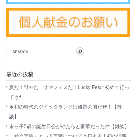
最近の投稿
夏だ！野外だ！サマフェスだ！Lucky Fesに初めて行っ
てきた
令和の時代のツイッタランドは修羅の国だぜ！【雑
談】
末っ子5歳の誕生日会がやたらと豪華だった件【雑談】
「社会実験」という言葉について＆日本史上初の消費