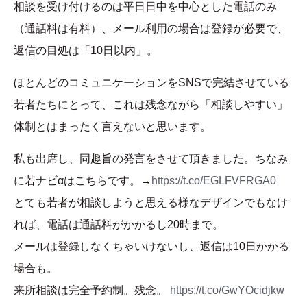
相談を受け付けるのは平日日中を中心とした電話のみ
（通話料は有料）、メール利用の場合は登録が必要で、
返信の目処は「10日以内」。
ほとんどのコミュニケーションをSNSで完結させている
若者たちにとって、これは残念ながら「相談しやすい」
体制とはまったく言えないと思います。
私も出席し、同趣旨の発言をさせて頂きました。ちなみ
に若ナビαはこちらです。→
https://t.co/EGLFVFRGA0
とても若者が相談しようと思える様なデザインでもなけ
れば、電話は通話料がかかるし20時まで。
メールは登録しなくちゃいけないし、返信は10日かかる
場合も。
来所相談は完全予約制。残念。
https://t.co/GwYOcidjkw