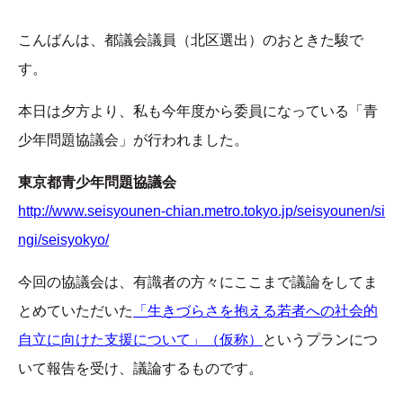
こんばんは、都議会議員（北区選出）のおときた駿で
す。
本日は夕方より、私も今年度から委員になっている「青
少年問題協議会」が行われました。
東京都青少年問題協議会
http://www.seisyounen-chian.metro.tokyo.jp/seisyounen/si
ngi/seisyokyo/
今回の協議会は、有識者の方々にここまで議論をしてま
とめていただいた
「生きづらさを抱える若者への社会的
自立に向けた支援について」（仮称）
というプランにつ
いて報告を受け、議論するものです。