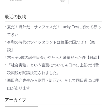
最近の投稿
夏だ！野外だ！サマフェスだ！Lucky Fesに初めて行っ
てきた
令和の時代のツイッタランドは修羅の国だぜ！【雑
談】
末っ子5歳の誕生日会がやたらと豪華だった件【雑談】
「社会実験」という言葉について＆日本史上初の消費
税減税が閣議決定されました。
西田亮介先生から謝罪・訂正が。そして同日選には理
由があります
アーカイブ