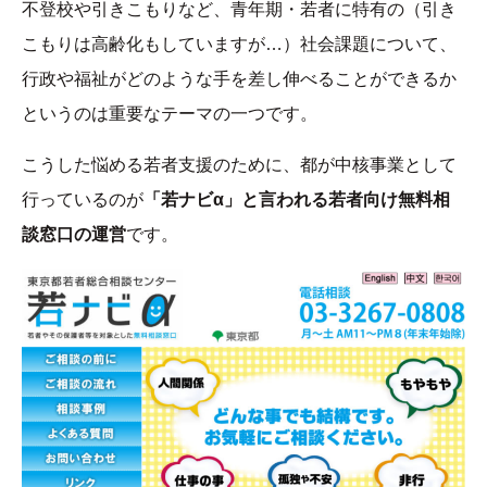
不登校や引きこもりなど、青年期・若者に特有の（引き
こもりは高齢化もしていますが…）社会課題について、
行政や福祉がどのような手を差し伸べることができるか
というのは重要なテーマの一つです。
こうした悩める若者支援のために、都が中核事業として
行っているのが
「若ナビα」と言われる若者向け無料相
談窓口の運営
です。