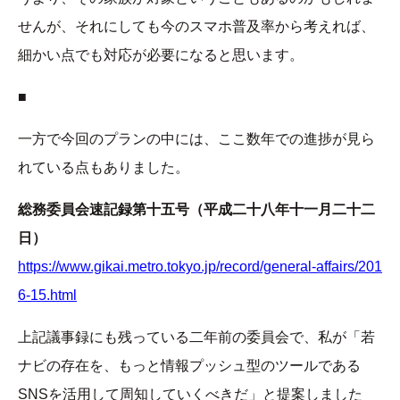
せんが、それにしても今のスマホ普及率から考えれば、
細かい点でも対応が必要になると思います。
■
一方で今回のプランの中には、ここ数年での進捗が見ら
れている点もありました。
総務委員会速記録第十五号（平成二十八年十一月二十二
日）
https://www.gikai.metro.tokyo.jp/record/general-affairs/201
6-15.html
上記議事録にも残っている二年前の委員会で、私が「若
ナビの存在を、もっと情報プッシュ型のツールである
SNSを活用して周知していくべきだ」と提案しました