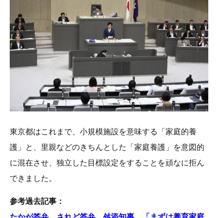
東京都はこれまで、小規模施設を意味する「家庭的養
護」と、里親などのきちんとした「家庭養護」を意図的
に混在させ、独立した目標設定をすることを頑なに拒ん
できました。
参考過去記事：
たかが答弁、されど答弁。舛添知事、「まずは養育家庭