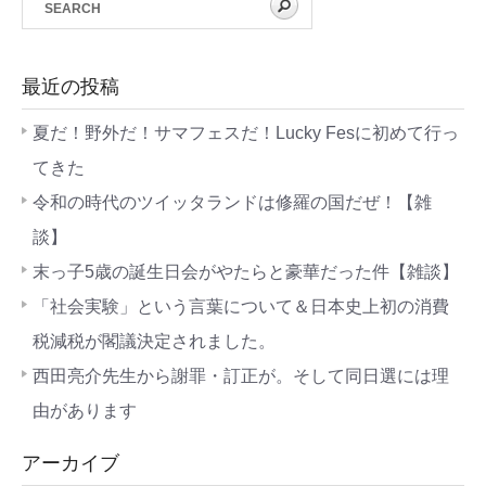
最近の投稿
夏だ！野外だ！サマフェスだ！Lucky Fesに初めて行っ
てきた
令和の時代のツイッタランドは修羅の国だぜ！【雑
談】
末っ子5歳の誕生日会がやたらと豪華だった件【雑談】
「社会実験」という言葉について＆日本史上初の消費
税減税が閣議決定されました。
西田亮介先生から謝罪・訂正が。そして同日選には理
由があります
アーカイブ