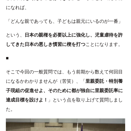
になれば、
「どんな親であっても、子どもは親元にいるのが一番」
という、
日本の親権を必要以上に強化し、児童虐待を許
してきた日本の悪しき慣習に楔を打つ
ことになります。
■
そこで今回の一般質問では、もう前期から数えて何回目
になるかわかりませんが（苦笑）、「
里親委託・特別養
子現組の促進せよ、そのために都が独自に里親委託率に
達成目標を設けよ！
」という点を取り上げて質問しまし
た。