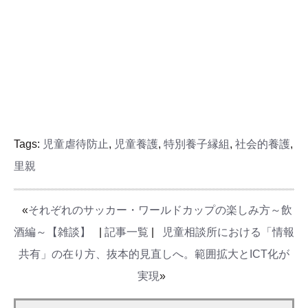
Tags:
児童虐待防止
,
児童養護
,
特別養子縁組
,
社会的養護
,
里親
«
それぞれのサッカー・ワールドカップの楽しみ方～飲
酒編～【雑談】
|
記事一覧
|
児童相談所における「情報
共有」の在り方、抜本的見直しへ。範囲拡大とICT化が
実現
»