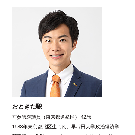
おときた駿
前参議院議員（東京都選挙区） 42歳
1983年東京都北区生まれ。早稲田大学政治経済学