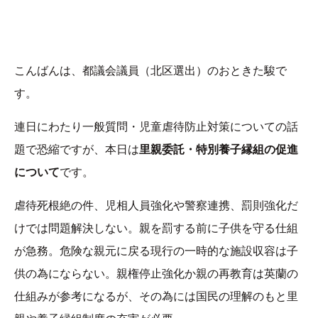
こんばんは、都議会議員（北区選出）のおときた駿で
す。
連日にわたり一般質問・児童虐待防止対策についての話
題で恐縮ですが、本日は
里親委託・特別養子縁組の促進
について
です。
虐待死根絶の件、児相人員強化や警察連携、罰則強化だ
けでは問題解決しない。親を罰する前に子供を守る仕組
が急務。危険な親元に戻る現行の一時的な施設収容は子
供の為にならない。親権停止強化か親の再教育は英蘭の
仕組みが参考になるが、その為には国民の理解のもと里