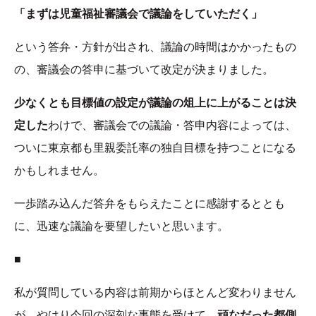
「まずは児童福祉審議会で議論をしていただく」
という答弁・方針が出され、議論の時間はかかったもの
の、審議会の答申に基づいて改定が決まりました。
少なくとも目標値の設定が議論の俎上に上がることは決
定した
わけで、審議会での議論・答申内容によっては、
ついに東京都も里親委託率の独自目標を持つことになる
かもしれません。
一歩踏み込んだ答弁をもらえたことに感謝するととも
に、迅速な議論を要望したいと思います。
■
私が質問している内容は前期からほとんど変わりません
が、やはり今回の深刻な事態を受けて、
頑なだった都側