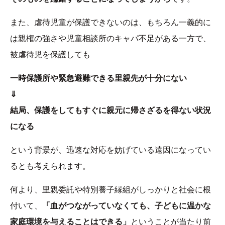
また、虐待児童が保護できないのは、もちろん一義的に
は親権の強さや児童相談所のキャパ不足がある一方で、
被虐待児を保護しても
一時保護所や緊急避難できる里親先が十分にない
⇓
結局、保護をしてもすぐに親元に帰さざるを得ない状況
になる
という背景が、迅速な対応を妨げている遠因になってい
るとも考えられます。
何より、里親委託や特別養子縁組がしっかりと社会に根
付いて、
「血がつながっていなくても、子どもに温かな
家庭環境を与えることはできる」
ということが当たり前