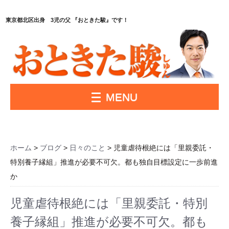
東京都北区出身 3児の父 『おときた駿』です！
MENU
ホーム
>
ブログ
>
日々のこと
> 児童虐待根絶には「里親委託・
特別養子縁組」推進が必要不可欠。都も独自目標設定に一歩前進
か
児童虐待根絶には「里親委託・特別
養子縁組」推進が必要不可欠。都も