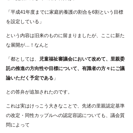
「平成41年度までに家庭的養護の割合を6割という目標
を設定している」
という内容は旧来のものに留まりましたが、ここに新た
な展開が…！なんと
「都としては、
児童福祉審議会において改めて、里親委
託の推進の方向性や目標について、有識者の方々にご議
論いただく予定である
」
との答弁が追加されたのです。
これは実はけっこう大きなことで、先述の里親認定基準
の改定・同性カップルへの認定容認についても、議会質
問によって