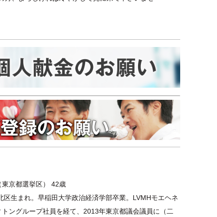
東京都選挙区） 42歳
都北区生まれ。早稲田大学政治経済学部卒業。LVMHモエヘネ
トングループ社員を経て、2013年東京都議会議員に（二