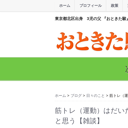
ホーム
プロフィール
政策
東京都北区出身 3児の父 『おときた駿
ホーム
>
ブログ
>
日々のこと
> 筋トレ（
筋トレ（運動）はだい
と思う【雑談】