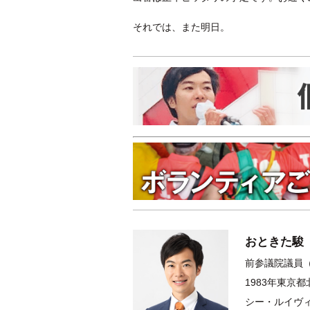
それでは、また明日。
おときた駿
前参議院議員（
1983年東京
シー・ルイヴィ