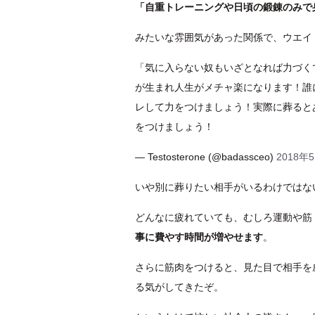
「自重トレーニングや日頃の鍛錬のみで
みたいな雰囲気があった関係で、ウエイ
「気に入らない奴もいざとなれば力づく
が生まれ人生がメチャ楽になります！誰
レして力をつけましょう！実際に葬ると
をつけましょう！
— Testosterone (@badassceo)
2018年
いや別に葬りたい相手がいるわけではな
どんなに疲れていても、むしろ運動や筋
事に費やす時間が増やせます
。
さらに筋肉をつけると、見た目で相手を
る気がしてきたぞ。