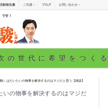
活動報告書
ご支援
ブログ
お問い合わせ
』です！
次の世代に希望をつく
運動）はだいたいの物事を解決するのはマジだと思う【雑談】
たいの物事を解決するのはマジだ