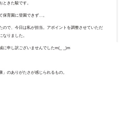
おときた駿です。
て保育園に登園できず…。
たので、今日は私が担当。アポイントを調整させていただ
になりました。
に申し訳ございませんでしたm(_ _)m
康」のありがたさが感じられるもの。