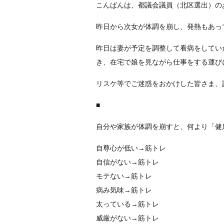
こんばんは、都議会議員（北区選出）の
昨日から次女が体調を崩し、発熱もあっ
昨日は妻が予定を調整して看病をしてい
き、在宅で娘を見ながら仕事をする運び
リスケ等でご迷惑をおかけした皆さま、誠
■
自分や家族が体調を崩すと、何より「健
自尊心が低い→筋トレ
自信がない→筋トレ
モテない→筋トレ
病み気味→筋トレ
太っている→筋トレ
威厳がない→筋トレ