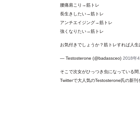
腰痛肩こり→筋トレ
長生きしたい→筋トレ
アンチエイジング→筋トレ
強くなりたい→筋トレ
お気付きでしょうか？筋トレすれば人生
— Testosterone (@badassceo)
2018年
そこで次女がひっつき虫になっている間
Twitterで大人気のTestosterone氏の新