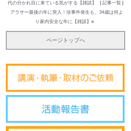
代の分かれ目に来ている気がする【雑談】
|
記事一覧
|
アラサー最後の年に突入！珍事件発生も、34歳は何よ
り家内安全な年に【雑談】
»
ページトップへ