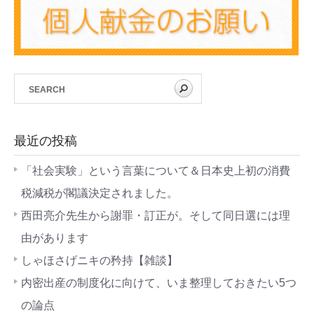
最近の投稿
「社会実験」という言葉について＆日本史上初の消費
税減税が閣議決定されました。
西田亮介先生から謝罪・訂正が。そして同日選には理
由があります
しゃほさげニキの矜持【雑談】
内密出産の制度化に向けて、いま整理しておきたい5つ
の論点