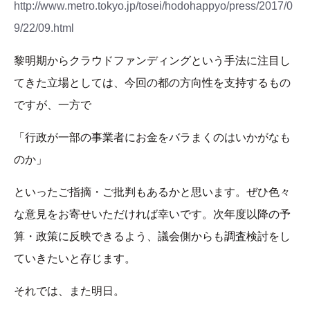
http://www.metro.tokyo.jp/tosei/hodohappyo/press/2017/0
9/22/09.html
黎明期からクラウドファンディングという手法に注目し
てきた立場としては、今回の都の方向性を支持するもの
ですが、一方で
「行政が一部の事業者にお金をバラまくのはいかがなも
のか」
といったご指摘・ご批判もあるかと思います。ぜひ色々
な意見をお寄せいただければ幸いです。次年度以降の予
算・政策に反映できるよう、議会側からも調査検討をし
ていきたいと存じます。
それでは、また明日。