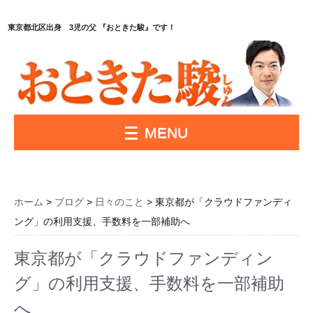
東京都北区出身 3児の父 『おときた駿』です！
MENU
ホーム
>
ブログ
>
日々のこと
> 東京都が「クラウドファンディ
ング」の利用支援、手数料を一部補助へ
東京都が「クラウドファンディン
グ」の利用支援、手数料を一部補助
へ