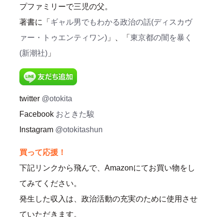
プファミリーで三児の父。
著書に「
ギャル男でもわかる政治の話(ディスカヴ
ァー・トゥエンティワン)
」、「
東京都の闇を暴く
(新潮社)
」
twitter
@otokita
Facebook
おときた駿
Instagram
@otokitashun
買って応援！
下記リンクから飛んで、Amazonにてお買い物をし
てみてください。
発生した収入は、政治活動の充実のために使用させ
ていただきます。