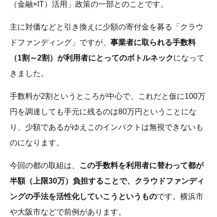
（金融×IT）活用」政策の一部とのことです。
主に対価などと引き換えに少額の寄付金を募る「クラウ
ドファンディング」ですが、
事業者に取られる手数料
（1割～2割）が利用者にとってのボトルネック
になって
きました。
手数料が2割というところが中心で、これだと仮に100万
円を調達しても手元に残るのは80万円ということにな
り、少額であるがゆえこのインパクトは無視できないも
のになります。
今回の都の取組は、
この手数料を利用者に替わって都が
半額（上限30万）負担することで、クラウドファンディ
ングの手法を活性化していこうというもの
です。横浜市
や大阪市などで前例があります。