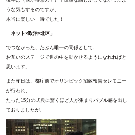
うな気もするのですが、
本当に楽しい一時でした！
「ネット×政治×北区」
でつながった、たぶん唯一の関係として、
お互いのステージで世の中を動かせるようになれればと
思います。
また昨日は、都庁前でオリンピック招致報告セレモニー
が行われ、
たった15分の式典に驚くほど人が集まりバブル感を出し
ておりましたが、