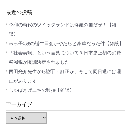
最近の投稿
令和の時代のツイッタランドは修羅の国だぜ！【雑
談】
末っ子5歳の誕生日会がやたらと豪華だった件【雑談】
「社会実験」という言葉について＆日本史上初の消費
税減税が閣議決定されました。
西田亮介先生から謝罪・訂正が。そして同日選には理
由があります
しゃほさげニキの矜持【雑談】
アーカイブ