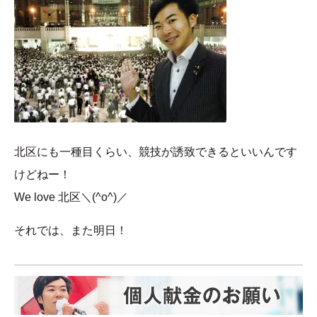
北区にも一種目くらい、競技が誘致できるといいんです
けどねー！
We love 北区＼(^o^)／
それでは、また明日！