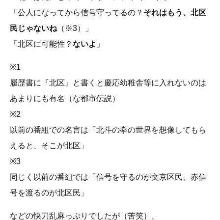
「公人になってから信号守ってるの？
それはもう、北区
民じゃないね
（※3）」
「北区に可能性？
ないよ
」
※1
履歴書に『北区』と書くと慶応幼稚舎等に入れないのは
あまりにも有名（な都市伝説）
※2
以前の番組での名言は「北斗の拳の世界を想像してもら
えると、そこが北区」
※3
同じく以前の番組では「信号を守るのが文京区民、赤信
号を渡るのが北区民」
などの快刀乱麻っぷりでしたが（苦笑）、