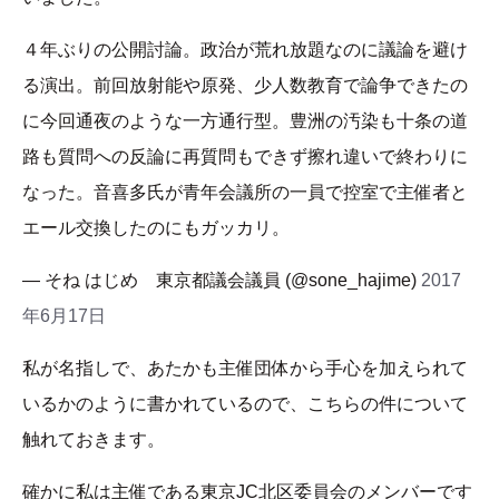
４年ぶりの公開討論。政治が荒れ放題なのに議論を避け
る演出。前回放射能や原発、少人数教育で論争できたの
に今回通夜のような一方通行型。豊洲の汚染も十条の道
路も質問への反論に再質問もできず擦れ違いで終わりに
なった。音喜多氏が青年会議所の一員で控室で主催者と
エール交換したのにもガッカリ。
— そね はじめ 東京都議会議員 (@sone_hajime)
2017
年6月17日
私が名指しで、あたかも主催団体から手心を加えられて
いるかのように書かれているので、こちらの件について
触れておきます。
確かに私は主催である東京JC北区委員会のメンバーです