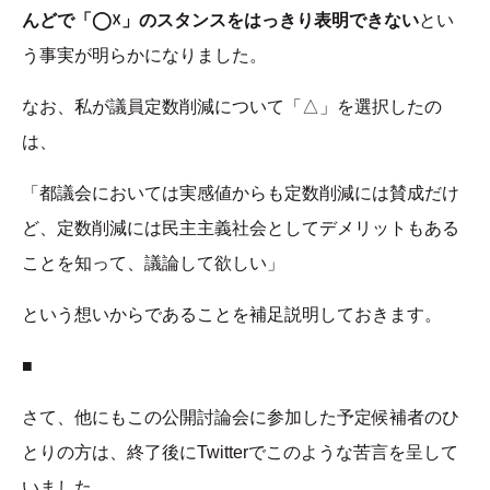
んどで「◯☓」のスタンスをはっきり表明できない
とい
う事実が明らかになりました。
なお、私が議員定数削減について「△」を選択したの
は、
「都議会においては実感値からも定数削減には賛成だけ
ど、定数削減には民主主義社会としてデメリットもある
ことを知って、議論して欲しい」
という想いからであることを補足説明しておきます。
■
さて、他にもこの公開討論会に参加した予定候補者のひ
とりの方は、終了後にTwitterでこのような苦言を呈して
いました。