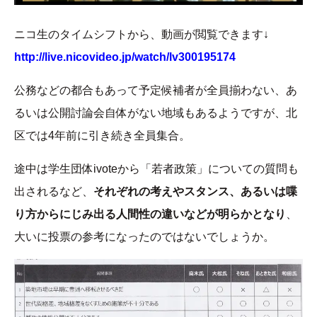
ニコ生のタイムシフトから、動画が閲覧できます↓
http://live.nicovideo.jp/watch/lv300195174
公務などの都合もあって予定候補者が全員揃わない、あ
るいは公開討論会自体がない地域もあるようですが、北
区では4年前に引き続き全員集合。
途中は学生団体ivoteから「若者政策」についての質問も
出されるなど、
それぞれの考えやスタンス、あるいは喋
り方からにじみ出る人間性の違いなどが明らかとなり
、
大いに投票の参考になったのではないでしょうか。