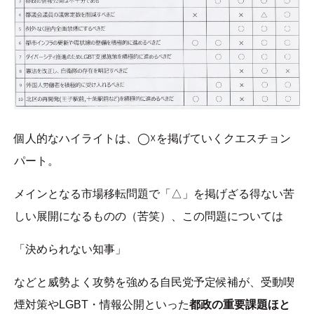
個人的なハイライトは、◯☓を掲げていくクエスチョン
パート。
メインとなる市場移転問題で「△」を掲げざる得ない苦
しい展開になるものの（苦笑）、この問題については
「決められない知事」
などと威勢よく攻勢を強める自民党予定候補が、受動喫
煙対策やLGBT・情報公開といった
都政の重要課題ほと