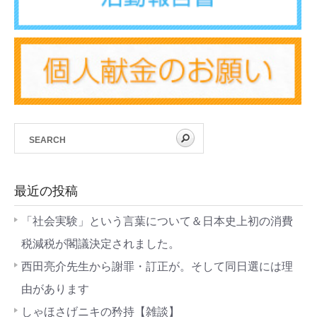
最近の投稿
「社会実験」という言葉について＆日本史上初の消費
税減税が閣議決定されました。
西田亮介先生から謝罪・訂正が。そして同日選には理
由があります
しゃほさげニキの矜持【雑談】