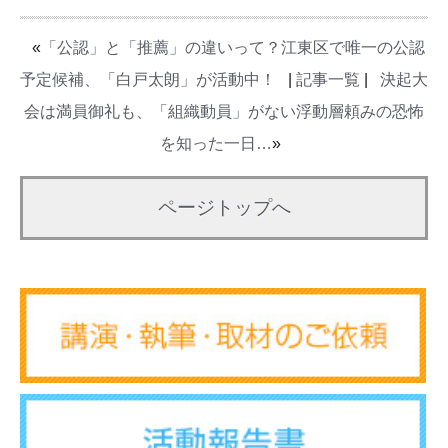
«
「公認」と「推薦」の違いって？江東区で唯一の公認
予定候補、「白戸太朗」が活動中！
|
記事一覧
|
決起大
会は満員御礼も、「組織動員」がない浮動層頼みの恐怖
を知った一日…
»
ページトップへ