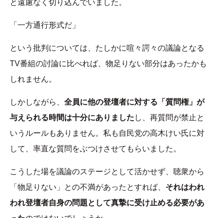
と遠慮なく切り込んでいました。
「一方通行形式だ」
という批判については、たしかに喧々諤々の議論となる
TV番組の討論に比べれば、物足りない部分はあったかも
しれません。
しかしながら、
全員に他の登壇者に対する「質問権」が
与えられる時間は十分にありました
し、再質問が禁止と
いうルールもありません。私も自民党の高木けい氏に対
して、率直な質問をぶつけさせてもらいました。
こうした場を議論のステージとして活かせず、聴衆から
「物足りない」との不満があったとすれば、
それはわれ
われ登壇者自身の問題として真摯に受け止める必要があ