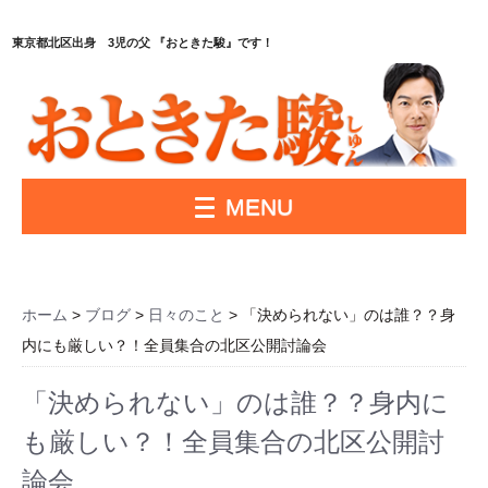
東京都北区出身 3児の父 『おときた駿』です！
MENU
ホーム
>
ブログ
>
日々のこと
> 「決められない」のは誰？？身
内にも厳しい？！全員集合の北区公開討論会
「決められない」のは誰？？身内に
も厳しい？！全員集合の北区公開討
論会