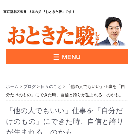
東京都北区出身 3児の父 『おときた駿』です！
MENU
ホーム
>
ブログ
>
日々のこと
> 「他の人でもいい」仕事を「自
分だけのもの」にできた時、自信と誇りが生まれる…のかも。
「他の人でもいい」仕事を「自分だ
けのもの」にできた時、自信と誇り
が生まれる…のかも。