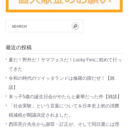
最近の投稿
夏だ！野外だ！サマフェスだ！Lucky Fesに初めて行っ
てきた
令和の時代のツイッタランドは修羅の国だぜ！【雑
談】
末っ子5歳の誕生日会がやたらと豪華だった件【雑談】
「社会実験」という言葉について＆日本史上初の消費
税減税が閣議決定されました。
西田亮介先生から謝罪・訂正が。そして同日選には理