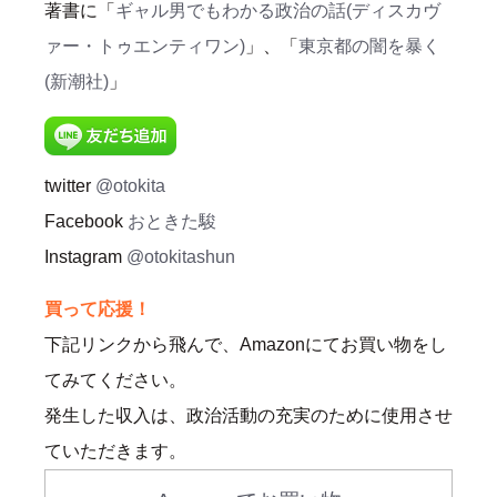
著書に「
ギャル男でもわかる政治の話(ディスカヴ
ァー・トゥエンティワン)
」、「
東京都の闇を暴く
(新潮社)
」
twitter
@otokita
Facebook
おときた駿
Instagram
@otokitashun
買って応援！
下記リンクから飛んで、Amazonにてお買い物をし
てみてください。
発生した収入は、政治活動の充実のために使用させ
ていただきます。