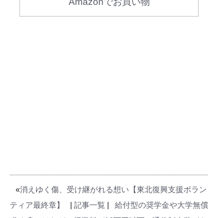
Amazonでお買い物
«
消えゆく傷、受け継がれる想い【東北復興支援ボラン
ティア最終章】
|
記事一覧
|
給付型の奨学金や大学無償