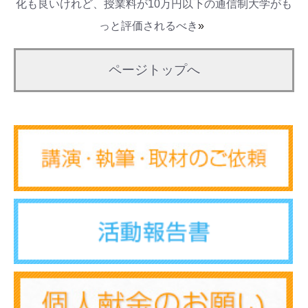
化も良いけれど、授業料が10万円以下の通信制大学がも
っと評価されるべき
»
ページトップへ