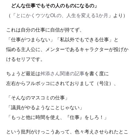
どんな仕事でもその人のものになるの」
（「
とにかくウツなOLの、人生を変える1か月
」より）
これは自分の仕事に自信が持てず、
「仕事がつまらない」「私以外でもできる仕事」と
悩める主人公に、メンターであるキャラクターが投げか
けるセリフです。
ちょうど最近は
舛添さん関連の記事
を書く度に
左右からフルボッコにされておりまして（号泣）、
「そんなのマスコミの仕事」
「議員がやるようなことじゃない」
「もっと他に時間を使え、『仕事』をしろ！」
という批判がけっこうあって、色々考えさせられたとこ