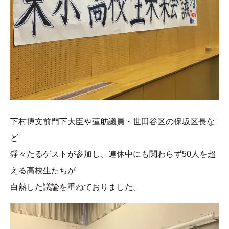
下村博文前門下大臣や蓮舫議員・世田谷区の保坂区長な
ど
錚々たるゲストが参加し、連休中にも関わらず50人を超
える高校生たちが
白熱した議論を重ねておりました。