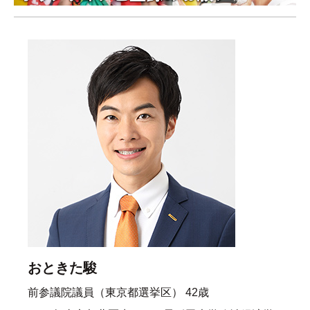
おときた駿
前参議院議員（東京都選挙区） 42歳