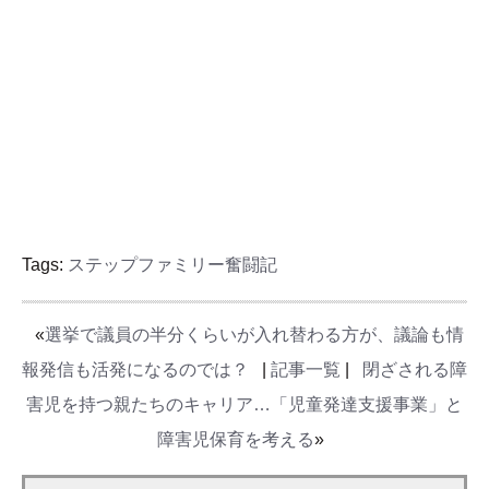
Tags:
ステップファミリー奮闘記
«
選挙で議員の半分くらいが入れ替わる方が、議論も情
報発信も活発になるのでは？
|
記事一覧
|
閉ざされる障
害児を持つ親たちのキャリア…「児童発達支援事業」と
障害児保育を考える
»