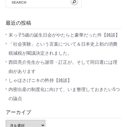
最近の投稿
末っ子5歳の誕生日会がやたらと豪華だった件【雑談】
「社会実験」という言葉について＆日本史上初の消費
税減税が閣議決定されました。
西田亮介先生から謝罪・訂正が。そして同日選には理
由があります
しゃほさげニキの矜持【雑談】
内密出産の制度化に向けて、いま整理しておきたい5つ
の論点
アーカイブ