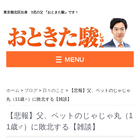
東京都北区出身 3児の父 『おときた駿』です！
MENU
ホーム
>
ブログ
>
日々のこと
> 【悲報】父、ペットのじゃじゃ
丸（11歳♂）に敗北する【雑談】
【悲報】父、ペットのじゃじゃ丸（1
1歳♂）に敗北する【雑談】