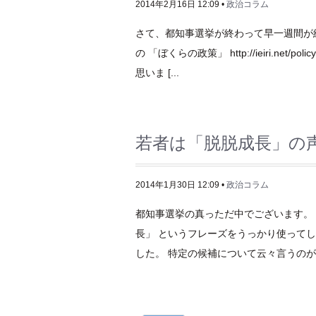
2014年2月16日 12:09 •
政治コラム
さて、都知事選挙が終わって早一週間が
の 「ぼくらの政策」 http://ieiri.n
思いま [...
若者は「脱脱成長」の
2014年1月30日 12:09 •
政治コラム
都知事選挙の真っただ中でございます。
長」 というフレーズをうっかり使って
した。 特定の候補について云々言うのが [.