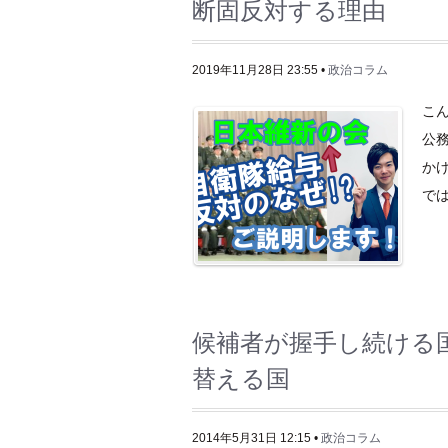
断固反対する理由
2019年11月28日 23:55 •
政治コラム
こん
公務
か
では
候補者が握手し続ける
替える国
2014年5月31日 12:15 •
政治コラム