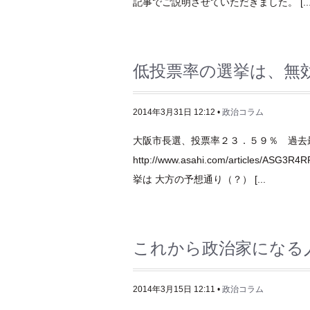
記事でご説明させていただきました。 [..
低投票率の選挙は、無
2014年3月31日 12:12 •
政治コラム
大阪市長選、投票率２３．５９％ 過去
http://www.asahi.com/articles/
挙は 大方の予想通り（？） [...
これから政治家になる
2014年3月15日 12:11 •
政治コラム