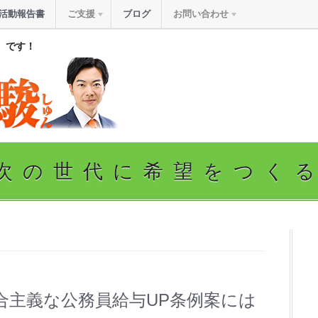
活動報告書
ご支援
ブログ
お問い合わせ
』です！
次の世代に希望をつく
合主義な公務員給与UP条例案には