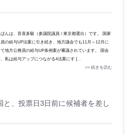
ばんは、音喜多駿（参議院議員 / 東京都選出）です。 国家
員の給与UP法案に引き続き、地方議会でも11月～12月に
けて地方公務員の給与UP条例案が審議されています。 国会
、私は給与アップにつながる4法案にす [...
>> 続きを読む
国と、投票日3日前に候補者を差し