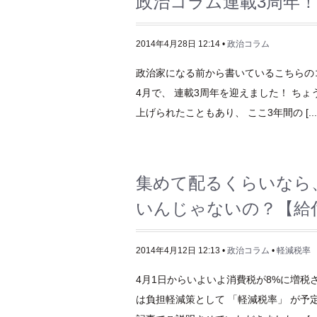
政治コラム連載3周年
2014年4月28日 12:14 •
政治コラム
政治家になる前から書いているこちらの
4月で、 連載3周年を迎えました！ ち
上げられたこともあり、 ここ3年間の [...
集めて配るくらいなら
いんじゃないの？【給
2014年4月12日 12:13 •
政治コラム
•
軽減税率
4月1日からいよいよ消費税が8%に増税
は負担軽減策として 「軽減税率」 が予