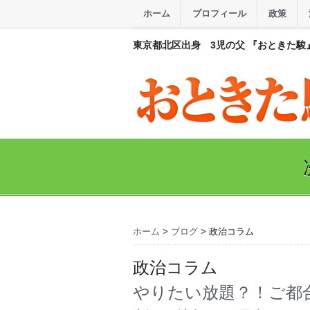
ホーム
プロフィール
政策
東京都北区出身 3児の父 『おときた駿
ホーム
>
ブログ
>
政治コラム
政治コラム
やりたい放題？！ご都