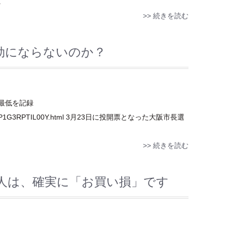
.
>> 続きを読む
効にならないのか？
最低を記録
ASG3R4RP1G3RPTIL00Y.html 3月23日に投開票となった大阪市長選
>> 続きを読む
人は、確実に「お買い損」です