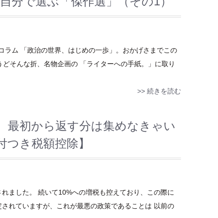
！自分で選ぶ「傑作選」（その1）
コラム 「政治の世界、はじめの一歩」。おかげさまでこの
ょうどそんな折、名物企画の 「ライターへの手紙。」に取り
>> 続きを読む
、最初から返す分は集めなきゃい
付つき税額控除】
されました。 続いて10%への増税も控えており、この際に
定されていますが、これが最悪の政策であることは 以前の