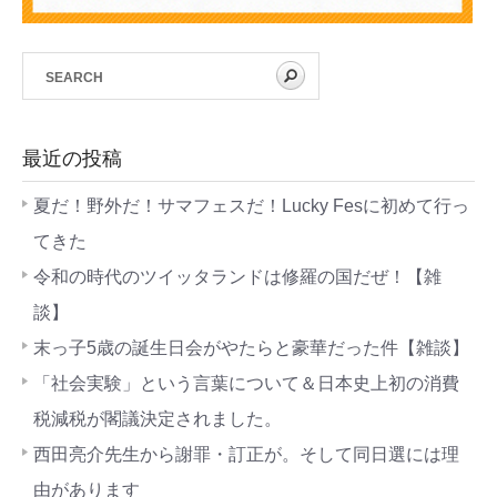
最近の投稿
夏だ！野外だ！サマフェスだ！Lucky Fesに初めて行っ
てきた
令和の時代のツイッタランドは修羅の国だぜ！【雑
談】
末っ子5歳の誕生日会がやたらと豪華だった件【雑談】
「社会実験」という言葉について＆日本史上初の消費
税減税が閣議決定されました。
西田亮介先生から謝罪・訂正が。そして同日選には理
由があります