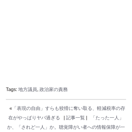
Tags:
地方議員
,
政治家の責務
«
「表現の自由」すらも狡猾に奪い取る、軽減税率の存
在がやっぱりヤバ過ぎる
|
記事一覧
|
「たった一人」
か、「されど一人」か。聴覚障がい者への情報保障が一