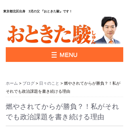
東京都北区出身 3児の父 『おときた駿』です！
MENU
ホーム
>
ブログ
>
日々のこと
> 燃やされてからが勝負？！私が
それでも政治課題を書き続ける理由
燃やされてからが勝負？！私がそれ
でも政治課題を書き続ける理由