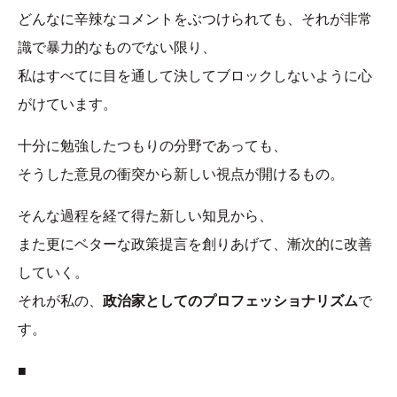
どんなに辛辣なコメントをぶつけられても、それが非常
識で暴力的なものでない限り、
私はすべてに目を通して決してブロックしないように心
がけています。
十分に勉強したつもりの分野であっても、
そうした意見の衝突から新しい視点が開けるもの。
そんな過程を経て得た新しい知見から、
また更にベターな政策提言を創りあげて、漸次的に改善
していく。
それが私の、
政治家としてのプロフェッショナリズム
で
す。
■