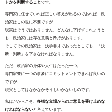
トかを判断すること
です。
専門家に任せていれば正しい答えが出るのであれば、政
治家はこの世に不要ですが、
現実はそうではありません。どんなに下げずまれようと
も、政治家には存在意義と矜持があります。
そしてその政治家は、浅学非才であったとしても、「決
断・判断」を下さなければなりません。
ただ、政治家の身体や人生はたった一つ。
専門家並に一つの事象にコミットメントできれば良いの
ですが、
現実としてはなかなかそうもいかないものです。
私はだからこそ、
多様な立場からのご意見を受け止めな
ければならない
と考えています。