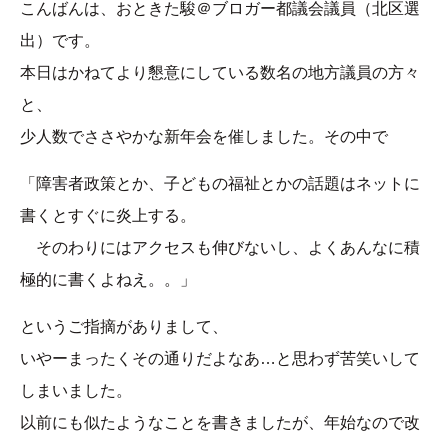
こんばんは、おときた駿＠ブロガー都議会議員（北区選
出）です。
本日はかねてより懇意にしている数名の地方議員の方々
と、
少人数でささやかな新年会を催しました。その中で
「障害者政策とか、子どもの福祉とかの話題はネットに
書くとすぐに炎上する。
そのわりにはアクセスも伸びないし、よくあんなに積
極的に書くよねえ。。」
というご指摘がありまして、
いやーまったくその通りだよなあ…と思わず苦笑いして
しまいました。
以前にも似たようなことを書きましたが、年始なので改