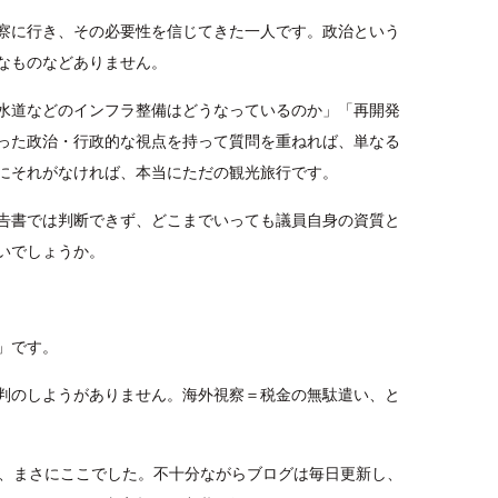
察に行き、その必要性を信じてきた一人です。政治という
なものなどありません。
水道などのインフラ整備はどうなっているのか」「再開発
った政治・行政的な視点を持って質問を重ねれば、単なる
にそれがなければ、本当にただの観光旅行です。
告書では判断できず、どこまでいっても議員自身の資質と
いでしょうか。
」です。
判のしようがありません。海外視察＝税金の無駄遣い、と
も、まさにここでした。不十分ながらブログは毎日更新し、