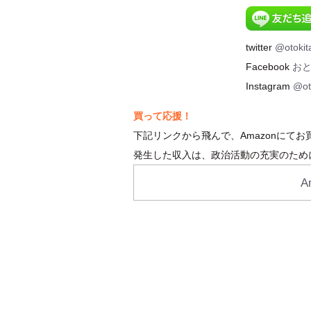
twitter
@otokit
Facebook
お
Instagram
@ot
買って応援！
下記リンクから飛んで、Amazonにて
発生した収入は、政治活動の充実のため
A