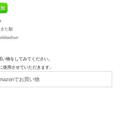
a
ときた駿
okitashun
お買い物をしてみてください。
に使用させていただきます。
mazonでお買い物