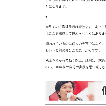
とになります。
■
会見での「海外旅行は続けます、あっ、
はここを揶揄して終わらせたくはありま
問われているのは個人の失言ではなく、
という姿勢の部分だと思うからです。
税金を預かって動く以上、説明は「求め
のへ。10年前の自分の実践を思い返し