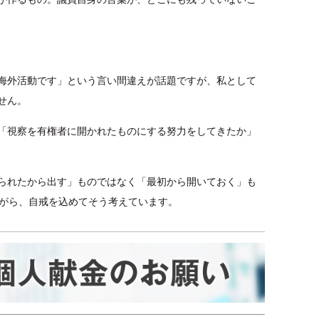
海外活動です」という言い間違えが話題ですが、私として
せん。
「視察を有権者に開かれたものにする努力をしてきたか」
られたから出す」ものではなく「最初から開いておく」も
ながら、自戒を込めてそう考えています。