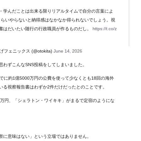
・学んだことは出来る限りリアルタイムで自分の言葉によ
Liveくらいやらないと納得感はなかなか得られないでしょう。視
書はだいたい随行の行政職員が作るものだし。
https://t.co/z
ェニックス (@otokita)
June 14, 2026
思わずこんなSNS投稿をしてしまいました。
までに約1億5000万円の公費を使って少なくとも18回の海外
いる視察報告書はわずか2件だけだったとのことです。
00万円、「シェラトン・ワイキキ」がまるで定宿のようにな
察に意味はない」という立場ではありません。