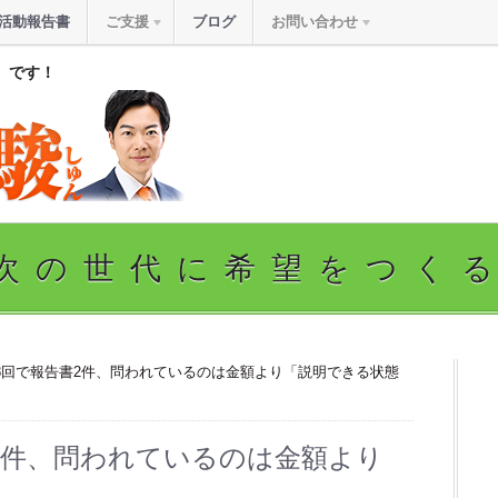
活動報告書
ご支援
ブログ
お問い合わせ
』です！
次の世代に希望をつく
18回で報告書2件、問われているのは金額より「説明できる状態
2件、問われているのは金額より