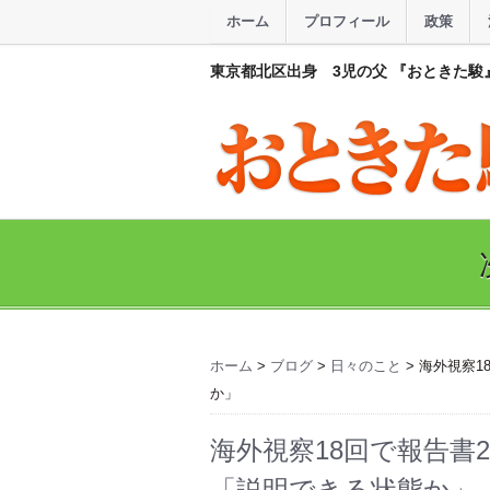
ホーム
プロフィール
政策
東京都北区出身 3児の父 『おときた駿
ホーム
>
ブログ
>
日々のこと
> 海外視察
か」
海外視察18回で報告書
「説明できる状態か」