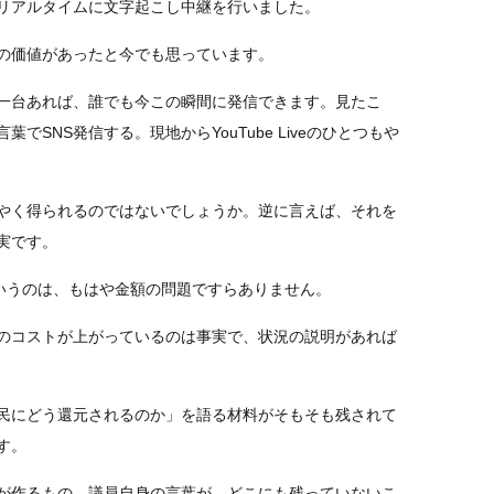
リアルタイムに文字起こし中継を行いました。
の価値があったと今でも思っています。
一台あれば、誰でも今この瞬間に発信できます。見たこ
SNS発信する。現地からYouTube Liveのひとつもや
やく得られるのではないでしょうか。逆に言えば、それを
実です。
というのは、もはや金額の問題ですらありません。
のコストが上がっているのは事実で、状況の説明があれば
民にどう還元されるのか」を語る材料がそもそも残されて
す。
が作るもの。議員自身の言葉が、どこにも残っていないこ