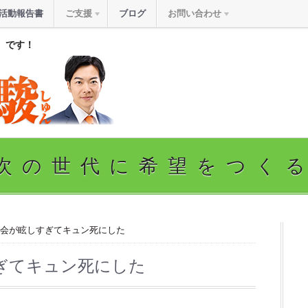
活動報告書
ご支援
ブログ
お問い合わせ
』です！
次の世代に希望をつく
動会が眩しすぎてキュン死にした
ぎてキュン死にした