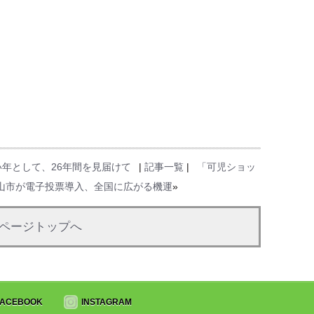
年として、26年間を見届けて
|
記事一覧
|
「可児ショッ
山市が電子投票導入、全国に広がる機運
»
ページトップへ
FACEBOOK
INSTAGRAM