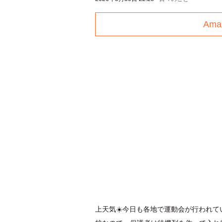
Am
上天気☀️今日も各地で運動会が行われて