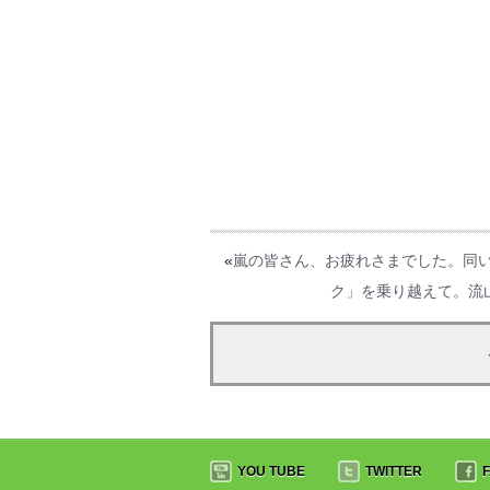
«
嵐の皆さん、お疲れさまでした。同い
ク」を乗り越えて。流
YOU TUBE
TWITTER