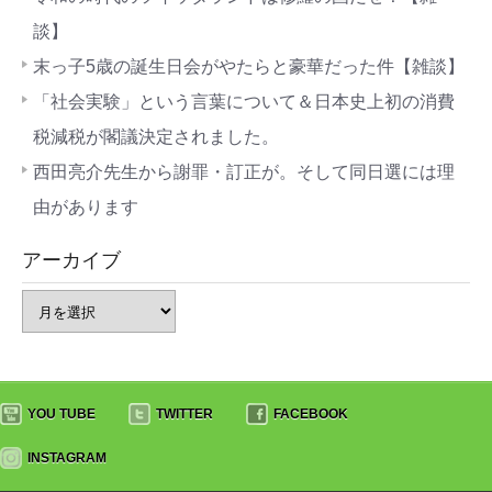
談】
末っ子5歳の誕生日会がやたらと豪華だった件【雑談】
「社会実験」という言葉について＆日本史上初の消費
税減税が閣議決定されました。
西田亮介先生から謝罪・訂正が。そして同日選には理
由があります
アーカイブ
YOU TUBE
TWITTER
FACEBOOK
INSTAGRAM