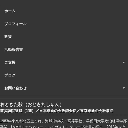
ホーム
プロフィール
政策
活動報告書
ご支援
ブログ
お問い合わせ
おときた駿（おときたしゅん）
前参議院議員（1期）／日本維新の会政調会長／東京維新の会幹事長
1983年東京都北区生まれ。海城中学校・高等学校、早稲田大学政治経済学部
卒業。LVMHモエヘネシー・ルイヴィトングループ社員を経て、2013年東京