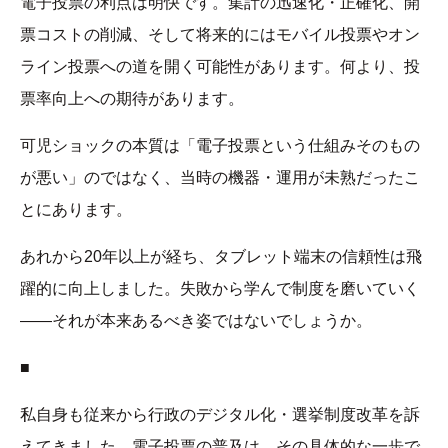
電子投票の利点は明快です。集計の迅速化・正確化、開
票コストの削減、そして将来的にはモバイル投票やオン
ライン投票への道を開く可能性があります。何より、投
票率向上への期待があります。
可児ショックの本質は「電子投票という仕組みそのもの
が悪い」のではなく、当時の機器・運用が未熟だったこ
とにあります。
あれから20年以上が経ち、タブレット端末の信頼性は飛
躍的に向上しました。失敗から学んで制度を磨いていく
——それが本来あるべき姿ではないでしょうか。
■
私自身も従来から行政のデジタル化・選挙制度改革を訴
えてきました。電子投票の普及は、その具体的な一歩で