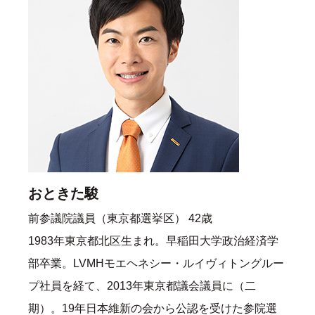
おときた駿
前参議院議員（東京都選挙区） 42歳
1983年東京都北区生まれ。早稲田大学政治経済学
部卒業。LVMHモエヘネシー・ルイヴィトングルー
プ社員を経て、2013年東京都議会議員に（二
期）。19年日本維新の会から公認を受けた参院選