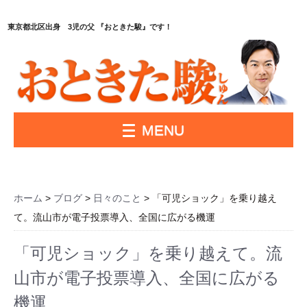
東京都北区出身 3児の父 『おときた駿』です！
MENU
ホーム
>
ブログ
>
日々のこと
> 「可児ショック」を乗り越え
て。流山市が電子投票導入、全国に広がる機運
「可児ショック」を乗り越えて。流
山市が電子投票導入、全国に広がる
機運