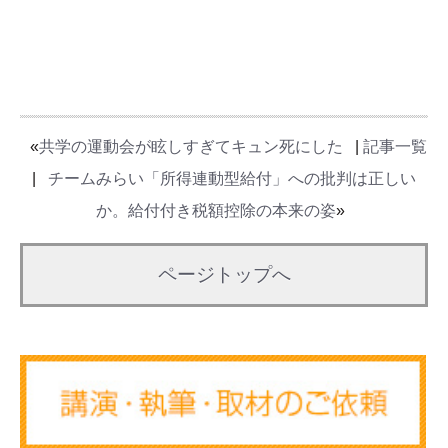
«
共学の運動会が眩しすぎてキュン死にした
|
記事一覧
|
チームみらい「所得連動型給付」への批判は正しい
か。給付付き税額控除の本来の姿
»
ページトップへ