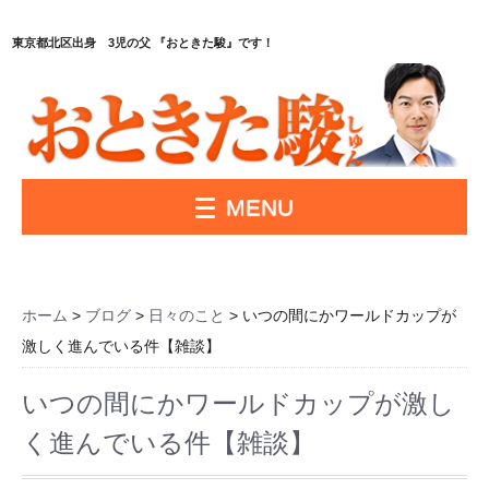
東京都北区出身 3児の父 『おときた駿』です！
MENU
ホーム
>
ブログ
>
日々のこと
> いつの間にかワールドカップが
激しく進んでいる件【雑談】
いつの間にかワールドカップが激し
く進んでいる件【雑談】