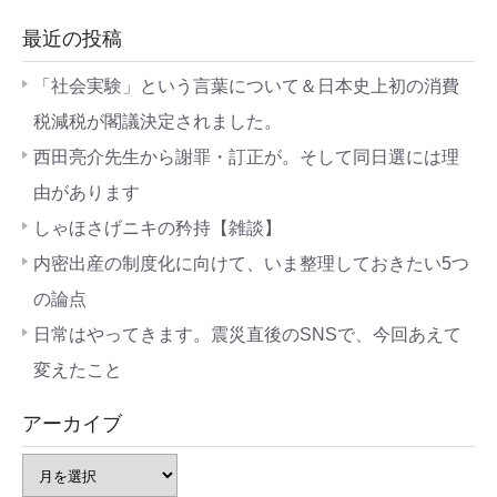
最近の投稿
「社会実験」という言葉について＆日本史上初の消費
税減税が閣議決定されました。
西田亮介先生から謝罪・訂正が。そして同日選には理
由があります
しゃほさげニキの矜持【雑談】
内密出産の制度化に向けて、いま整理しておきたい5つ
の論点
日常はやってきます。震災直後のSNSで、今回あえて
変えたこと
アーカイブ