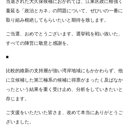
当選された大久保候補におかれては、江東区政に根強く
蔓延る「政治とカネ」の問題について、ぜひいの一番に
取り組み根絶してもらいたいと期待を致します。
ご当選、おめでとうございます。選挙戦を戦い抜いた、
すべての陣営に敬意と感謝を。
■
比較的維新の支持層が強い湾岸地域にもかかわらず、他
に立候補した第三極系の候補に得票がまったく及ばなか
ったという結果を重く受け止め、分析をしていきたいと
存じます。
ご支援をいただいた皆さま、改めて本当にありがとうご
ざいました。