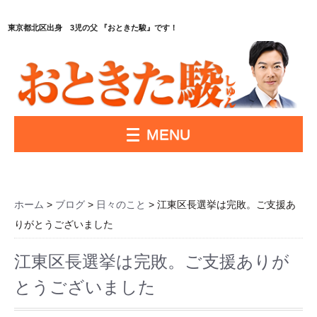
東京都北区出身 3児の父 『おときた駿』です！
MENU
ホーム
>
ブログ
>
日々のこと
> 江東区長選挙は完敗。ご支援あ
りがとうございました
江東区長選挙は完敗。ご支援ありが
とうございました