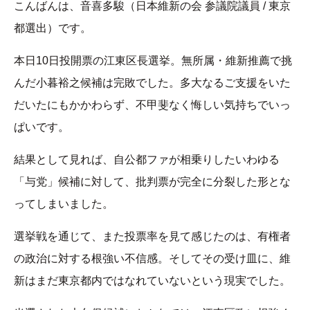
こんばんは、音喜多駿（日本維新の会 参議院議員 / 東京
都選出）です。
本日10日投開票の江東区長選挙。無所属・維新推薦で挑
んだ小暮裕之候補は完敗でした。多大なるご支援をいた
だいたにもかかわらず、不甲斐なく悔しい気持ちでいっ
ぱいです。
結果として見れば、自公都ファが相乗りしたいわゆる
「与党」候補に対して、批判票が完全に分裂した形とな
ってしまいました。
選挙戦を通じて、また投票率を見て感じたのは、有権者
の政治に対する根強い不信感。そしてその受け皿に、維
新はまだ東京都内ではなれていないという現実でした。