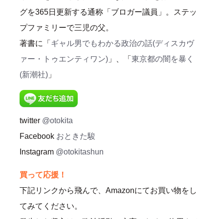
グを365日更新する通称「ブロガー議員」。ステッ
プファミリーで三児の父。
著書に「
ギャル男でもわかる政治の話(ディスカヴ
ァー・トゥエンティワン)
」、「
東京都の闇を暴く
(新潮社)
」
twitter
@otokita
Facebook
おときた駿
Instagram
@otokitashun
買って応援！
下記リンクから飛んで、Amazonにてお買い物をし
てみてください。