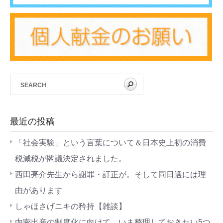
最近の投稿
「社会実験」という言葉について＆日本史上初の消費
税減税が閣議決定されました。
西田亮介先生から謝罪・訂正が。そして同日選には理
由があります
しゃほさげニキの矜持【雑談】
内密出産の制度化に向けて、いま整理しておきたい5つ