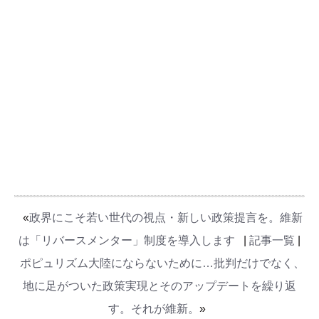
«
政界にこそ若い世代の視点・新しい政策提言を。維新
は「リバースメンター」制度を導入します
|
記事一覧
|
ポピュリズム大陸にならないために…批判だけでなく、
地に足がついた政策実現とそのアップデートを繰り返
す。それが維新。
»