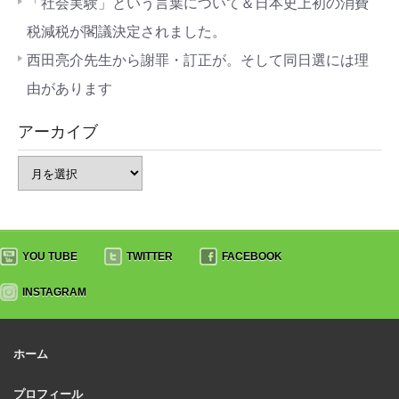
「社会実験」という言葉について＆日本史上初の消費
税減税が閣議決定されました。
西田亮介先生から謝罪・訂正が。そして同日選には理
由があります
アーカイブ
YOU TUBE
TWITTER
FACEBOOK
INSTAGRAM
ホーム
プロフィール