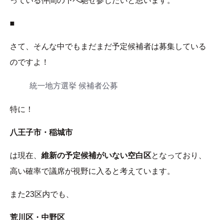
っている仲間の下へ馳せ参じたいと思います。
■
さて、そんな中でもまだまだ予定候補者は募集している
のですよ！
統一地方選挙 候補者公募
特に！
八王子市・稲城市
は現在、
維新の予定候補がいない空白区
となっており、
高い確率で議席が視野に入ると考えています。
また23区内でも、
荒川区・中野区