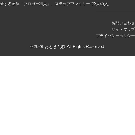
新する通称「ブロガー議員」。ステップファミリーで3児の父。
お問い合わせ
サイトマップ
プライバシーポリシー
© 2026 おときた駿 All Rights Reserved.