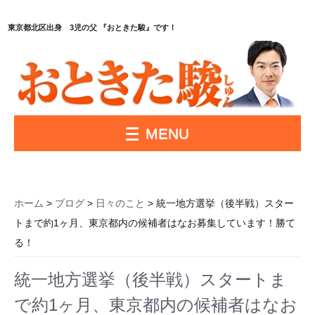
東京都北区出身 3児の父 『おときた駿』です！
MENU
ホーム
>
ブログ
>
日々のこと
> 統一地方選挙（後半戦）スター
トまで約1ヶ月、東京都内の候補者はなお募集しています！勝て
る！
統一地方選挙（後半戦）スタートま
で約1ヶ月、東京都内の候補者はなお