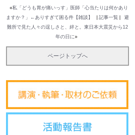
«
私「どうも胃が痛いっす」医師「心当たりは何かあり
ますか？」←ありすぎて困る件【雑談】
|
記事一覧
|
避
難所で見た人々の逞しさと、絆と。東日本大震災から12
年の日に
»
ページトップへ