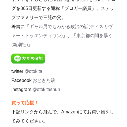
グを365日更新する通称「ブロガー議員」。ステッ
プファミリーで三児の父。
著書に「
ギャル男でもわかる政治の話(ディスカヴ
ァー・トゥエンティワン)
」、「
東京都の闇を暴く
(新潮社)
」
twitter
@otokita
Facebook
おときた駿
Instagram
@otokitashun
買って応援！
下記リンクから飛んで、Amazonにてお買い物をし
てみてください。