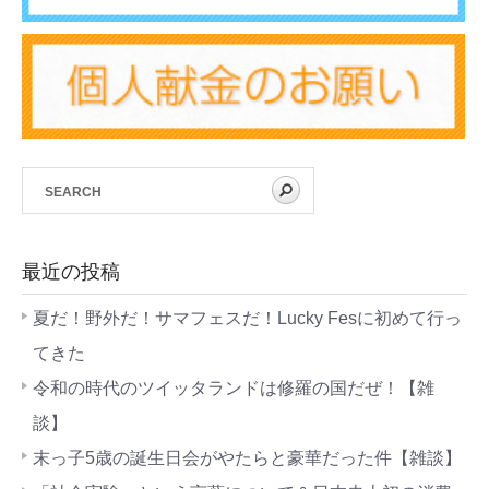
最近の投稿
夏だ！野外だ！サマフェスだ！Lucky Fesに初めて行っ
てきた
令和の時代のツイッタランドは修羅の国だぜ！【雑
談】
末っ子5歳の誕生日会がやたらと豪華だった件【雑談】