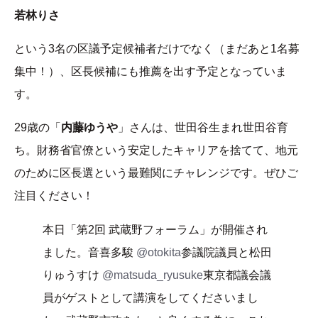
若林りさ
という3名の区議予定候補者だけでなく（まだあと1名募
集中！）、区長候補にも推薦を出す予定となっていま
す。
29歳の「
内藤ゆうや
」さんは、世田谷生まれ世田谷育
ち。財務省官僚という安定したキャリアを捨てて、地元
のために区長選という最難関にチャレンジです。ぜひご
注目ください！
本日「第2回 武蔵野フォーラム」が開催され
ました。音喜多駿
@otokita
参議院議員と松田
りゅうすけ
@matsuda_ryusuke
東京都議会議
員がゲストとして講演をしてくださいまし