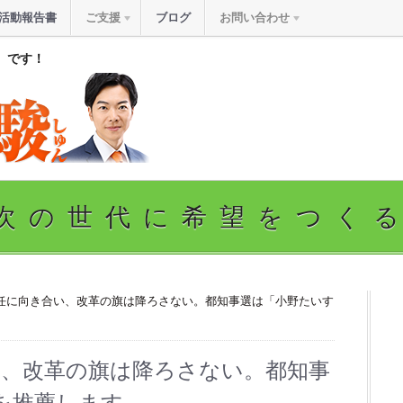
活動報告書
ご支援
ブログ
お問い合わせ
』です！
次の世代に希望をつく
責任に向き合い、改革の旗は降ろさない。都知事選は「小野たいす
い、改革の旗は降ろさない。都知事
を推薦します