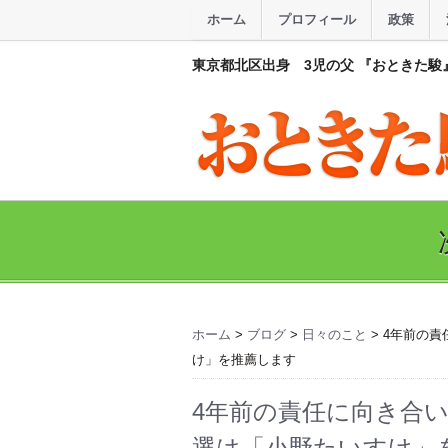
ホーム
プロフィール
政策
東京都北区出身 3児の父 『おときた駿
ホーム
>
ブログ
>
日々のこと
> 4年前の
け」を推薦します
4年前の責任に向き合
選は「小野たいすけ」