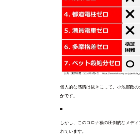
個人的な感情は抜きにして、小池都政の
か
です。
■
しかし、このコロナ禍の圧倒的なメディ
れています。