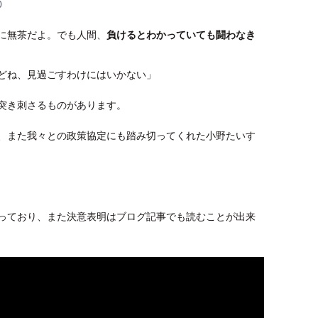
0
に無茶だよ。でも人間、
負けるとわかっていても闘わなき
どね、見過ごすわけにはいかない」
突き刺さるものがあります。
、また我々との政策協定にも踏み切ってくれた小野たいす
あがっており、また決意表明はブログ記事でも読むことが出来