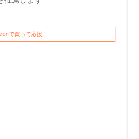
azonで買って応援！