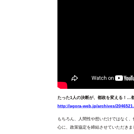
たった1人の決断が、都政を変える！…
http://agora-web.jp/archives/2046521
もちろん、人間性や想いだけではなく、
心に、政策協定を締結させていただきま