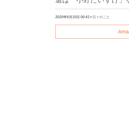
2020年6月10日 00:42
•
日々のこと
Am