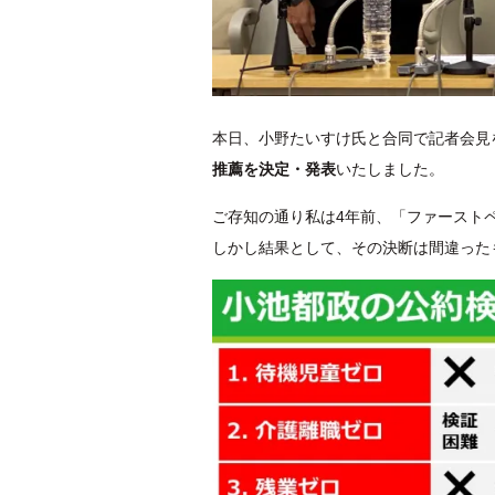
本日、小野たいすけ氏と合同で記者会見
推薦を決定・発表
いたしました。
ご存知の通り私は4年前、「ファースト
しかし結果として、その決断は間違った