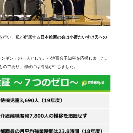
を行い、私が所属する
日本維新の会は小野たいすけ氏への
ペンギン」の一人として、小池百合子知事を応援しました。
ものであり、都政には混乱が生じました。