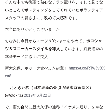
そんな中でも街頭で熱心なチラシ配りを、そして見えな
いところでポスティングをしてくれていたボランティア
スタッフの皆さまに、改めて大感謝です。
本当にありがとうございました！
ちなみに今日からスーツ＆Yシャツをやめて、
ポロシャ
ツ＆スニーカースタイルを導入
しています。真夏選挙の
本番モードに徐々に突入。
新大久保、ホットク食べ歩き街宣！
https://t.co/RTw3vBX
xa8
— おときた駿（日本維新の会 参院選東京選挙区）
(@otokita)
2019年6月22日
で、雨の合間に新大久保の通称「イケメン通り」をやな