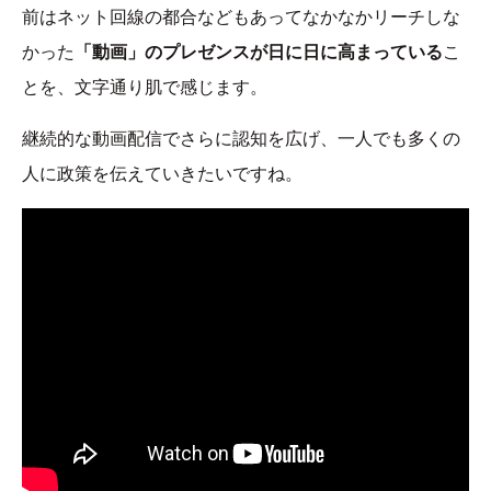
前はネット回線の都合などもあってなかなかリーチしな
かった
「動画」のプレゼンスが日に日に高まっている
こ
とを、文字通り肌で感じます。
継続的な動画配信でさらに認知を広げ、一人でも多くの
人に政策を伝えていきたいですね。