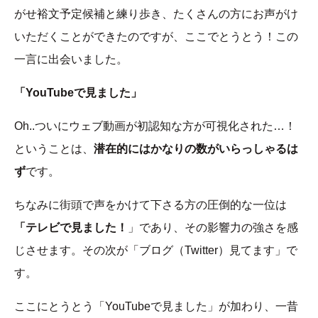
がせ裕文予定候補と練り歩き、たくさんの方にお声がけ
いただくことができたのですが、ここでとうとう！この
一言に出会いました。
「YouTubeで見ました」
Oh..ついにウェブ動画が初認知な方が可視化された…！
ということは、
潜在的にはかなりの数がいらっしゃるは
ず
です。
ちなみに街頭で声をかけて下さる方の圧倒的な一位は
「テレビで見ました！
」であり、その影響力の強さを感
じさせます。その次が「ブログ（Twitter）見てます」で
す。
ここにとうとう「YouTubeで見ました」が加わり、一昔