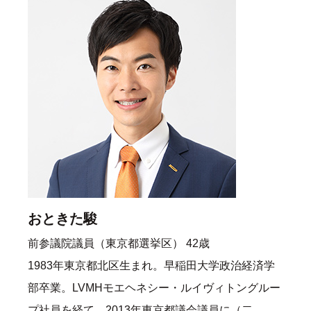
おときた駿
前参議院議員（東京都選挙区） 42歳
1983年東京都北区生まれ。早稲田大学政治経済学
部卒業。LVMHモエヘネシー・ルイヴィトングルー
プ社員を経て、2013年東京都議会議員に（二