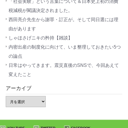
「社会実験」という言葉について＆日本史上初の消費
税減税が閣議決定されました。
西田亮介先生から謝罪・訂正が。そして同日選には理
由があります
しゃほさげニキの矜持【雑談】
内密出産の制度化に向けて、いま整理しておきたい5つ
の論点
日常はやってきます。震災直後のSNSで、今回あえて
変えたこと
アーカイブ