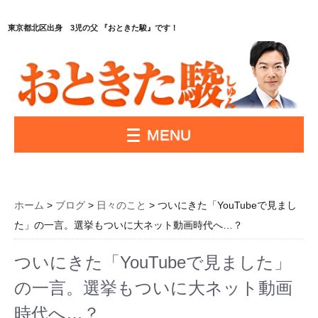
東京都北区出身 3児の父 『おときた駿』です！
MENU
ホーム
>
ブログ
>
日々のこと
> ついにきた「YouTubeで見まし
た」の一言。選挙もついに大ネット動画時代へ…？
ついにきた「YouTubeで見ました」
の一言。選挙もついに大ネット動画
時代へ…？