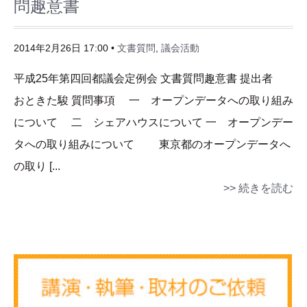
問趣意書
2014年2月26日 17:00 •
文書質問
,
議会活動
平成25年第四回都議会定例会 文書質問趣意書 提出者
おときた駿 質問事項 一 オープンデータへの取り組み
について 二 シェアハウスについて 一 オープンデー
タへの取り組みについて 東京都のオープンデータへ
の取り [...
>> 続きを読む