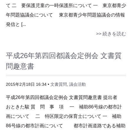
て 二 要保護児童の一時保護所について 一 東京都青少
年問題協議会について 東京都青少年問題協議会の情報
発信と [...
>> 続きを読む
平成26年第四回都議会定例会 文書質
問趣意書
2015年2月18日 16:34 •
文書質問
,
議会活動
平成26年第四回都議会定例会 文書質問趣意書 提出者
おときた駿 質 問 事 項 一 補助86号線の都市計
画について 二 特区限定の保育士について 一 補助
86号線の都市計画について 都市計画道路である補助