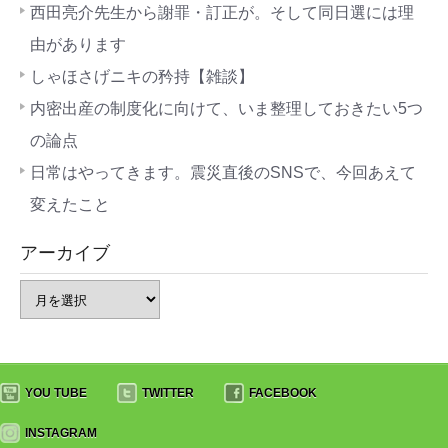
西田亮介先生から謝罪・訂正が。そして同日選には理
由があります
しゃほさげニキの矜持【雑談】
内密出産の制度化に向けて、いま整理しておきたい5つ
の論点
日常はやってきます。震災直後のSNSで、今回あえて
変えたこと
アーカイブ
YOU TUBE
TWITTER
FACEBOOK
INSTAGRAM