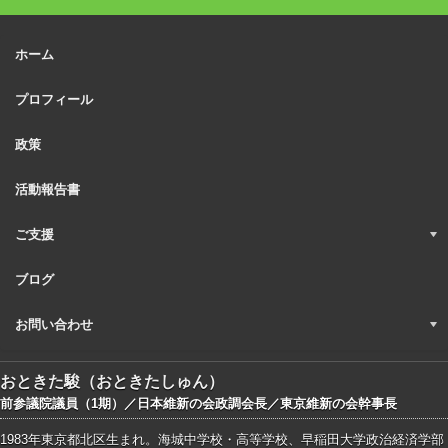
ホーム
プロフィール
政策
活動報告書
ご支援
ブログ
お問い合わせ
おときた駿（おときたしゅん）
前参議院議員（1期）／日本維新の会政調会長／東京維新の会幹事長
1983年東京都北区生まれ。海城中学校・高等学校、早稲田大学政治経済学部