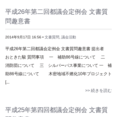
平成26年第二回都議会定例会 文書質
問趣意書
2014年9月17日 16:56 •
文書質問
,
議会活動
平成26年第二回都議会定例会 文書質問趣意書 提出者
おときた駿 質問事項 一 補助86号線について 二
消防団について 三 シルバーパス事業について 一 補
助86号線について 木密地域不燃化10年プロジェクト
[...
>> 続きを読む
平成25年第四回都議会定例会 文書質