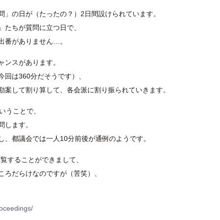
問」の日が（たったの？）2日間設けられています。
」たちが質問に立つ日で、
出番がありません…。
ャンスがあります。
回は360分だそうです）、
勘案して割り算して、各会派に割り振られていきます。
ということで、
問します。
し、都議会では一人10分前後が通例のようです。
閲覧することができまして、
ころだらけなのですが（苦笑）、
roceedings/