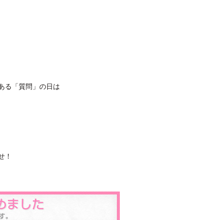
ある「質問」の日は
せ！