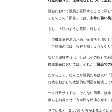
行政の在り方、改善点などについて追及
議会において議員が質問することに関し
そしてこの「回答」には、
非常に強い拘
もし、上記のような質問に対して
「待機児童解消のため、保育所を増やし
「ご指摘の点は、誤解を招くようなやり
などと回答すれば、行政はその指針で絶
民主主義においては、それだけ
議会での
だからこそ、なんとか議員たちは良い「
行政を動かして政治的な問題を解決して
一方行政サイドも、そんなに簡単には非
彼らを納得させて方向性を転換させるに
見ていると、2つのやり方があるように