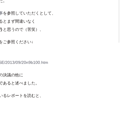
た。
事
を参照していただくとして、
るとまず間違いなく
う
と思うので（苦笑）、
をご参照ください↓
ASE/2013/09/20n9b100.htm
の決議の他に
であると述べました。
いるレポートを読むと、