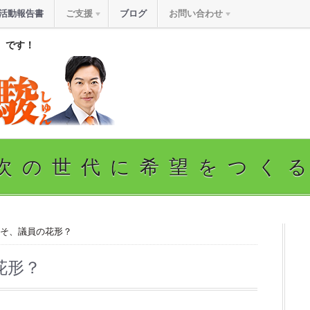
活動報告書
ご支援
ブログ
お問い合わせ
』です！
次の世代に希望をつく
こそ、議員の花形？
花形？