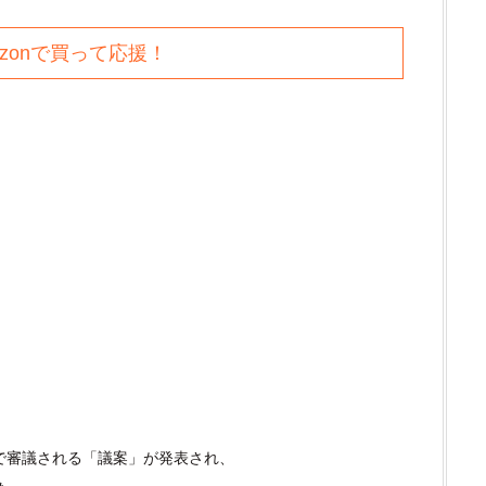
azonで買って応援！
会で審議される「議案」が発表され、