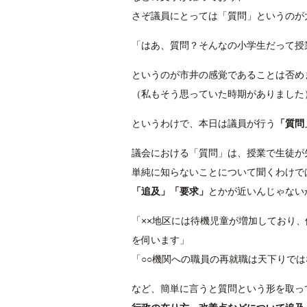
さぞ議員にとっては「質問」というのが
「はあ、質問？そんなの小学生だって授
というのが市井の感覚であることは否め
（私もそう思っていた時期がありました
というわけで、本日は議員が行う
「質問
議会における「質問」は、授業で生徒が
単純に知らないことについて聞くわけで
「追及」「要求」
とかが近いんじゃない
「××地区には待機児童が増加しており
を伺います」
「○○機関への職員の再就職は天下りで
など、簡単に言うと質問という形を取っ