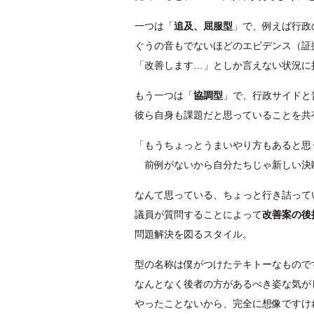
一つは「
追及、屈服型
」で、例えば行政
ぐうの音もでないほどのエビデンス（証
「改善します…」としか言えない状況に
もう一つは「
協調型
」で、行政サイドと
彼ら自身も課題だと思っていることを共
「もうちょっとうまいやり方もあると思
前例がないから自分たちじゃ新しい決
なんて思っている、ちょっと行き詰って
議員が質問することによって
改善案の後
問題解決を図るスタイル。
型の名称は僕がつけたテキトーなもので
なんとなく後者の方があるべき姿な気が
やったことないから、完全に想像ですけ