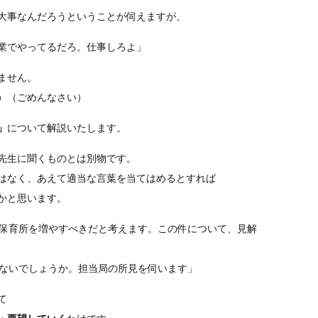
大事なんだろうということが伺えますが、
業でやってるだろ。仕事しろよ」
ません。
）（ごめんなさい）
」
について解説いたします。
先生に聞くものとは別物です。
はなく、あえて適当な言葉を当てはめるとすれば
かと思います。
、保育所を増やすべきだと考えます。この件について、見解
はないでしょうか。担当局の所見を伺います」
て