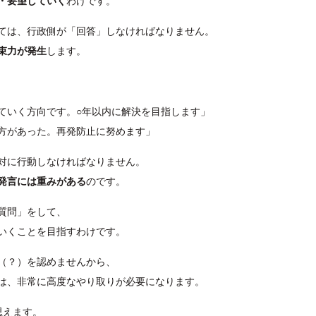
・要望していく
わけです。
ては、行政側が「回答」しなければなりません。
束力が発生
します。
ていく方向です。○年以内に解決を目指します」
方があった。再発防止に努めます」
対に行動しなければなりません。
発言には重みがある
のです。
質問」をして、
いくことを目指すわけです。
（？）を認めませんから、
は、非常に高度なやり取りが必要になります。
思えます。