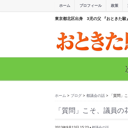
ホーム
プロフィール
政策
東京都北区出身 3児の父 『おときた駿
ホーム
>
ブログ
>
都議会の話
> 「質問」
「質問」こそ、議員の
2013年9月13日 15:23
•
都議会の話