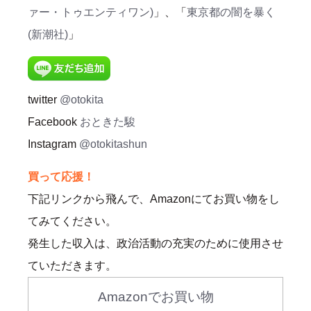
ァー・トゥエンティワン)
」、「
東京都の闇を暴く
(新潮社)
」
twitter
@otokita
Facebook
おときた駿
Instagram
@otokitashun
買って応援！
下記リンクから飛んで、Amazonにてお買い物をし
てみてください。
発生した収入は、政治活動の充実のために使用させ
ていただきます。
Amazonでお買い物