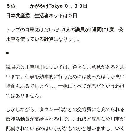
５位 かがやけTokyo ０．３３日
日本共産党、生活者ネットは０日
トップの自民党はだいたい
1人の議員が1週間に1度、公
用車を使っている計算
になります。
■
議員の公用車利用については、色々なご意見があると思
います。仕事を効率的に行うためには使ったほうが良い
場面もあるでしょうし、一概にすべてが悪だというわけ
ではありません。
しかしながら、タクシー代などの交通費にも充てられる
政務活動費が支給される中で、これほど潤沢な公用車が
配備されているのはいかがなものかと思いますし、
いく