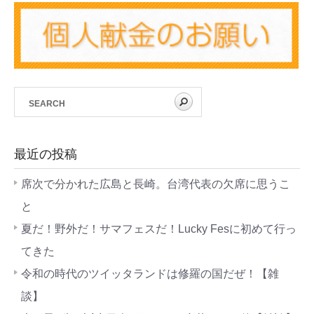
最近の投稿
席次で分かれた広島と長崎。台湾代表の欠席に思うこ
と
夏だ！野外だ！サマフェスだ！Lucky Fesに初めて行っ
てきた
令和の時代のツイッタランドは修羅の国だぜ！【雑
談】