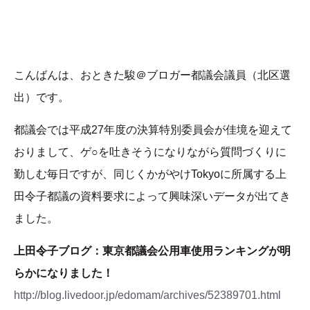
こんばんは、おときた駿＠ブロガー都議会議員（北区選
出）です。
都議会では平成27年度の決算特別委員会が佳境を迎えて
おりまして、ゲ○を吐きそうになりながら質問づくりに
勤しむ毎日ですが、同じくかがやけTokyoに所属する上
田令子都議の資料要求によって興味深いデータが出てき
ました。
上田令子ブログ：東京都議会公用車使用ランキングが明
らかになりました！
http://blog.livedoor.jp/edomam/archives/52389701.html