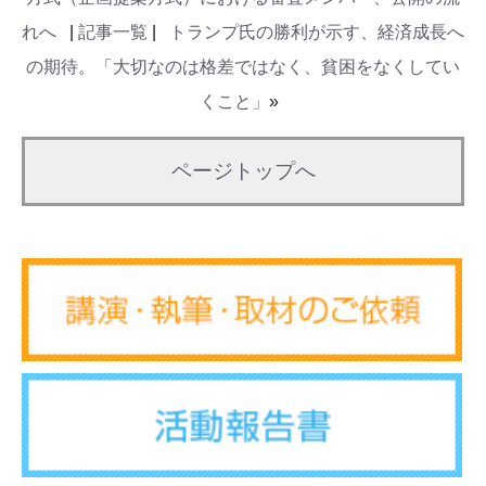
れへ
|
記事一覧
|
トランプ氏の勝利が示す、経済成長へ
の期待。「大切なのは格差ではなく、貧困をなくしてい
くこと」
»
ページトップへ