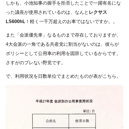
しかも、小池知事の握手を拒否したことで一躍有名にな
った議長が使用されているのは、なんと
レクサス
LS600hL
！軽く一千万超えのお車ではないですか。。
また「会派優先車」なるものまで存在しておりますが、
4大会派の一角である共産党に割当がないのは、彼らが
ポリシーとして公用車の利用を固辞しているからです。
さすがのブレない野党です。
で、利用状況を日数単位でまとめたものが表がこちら。