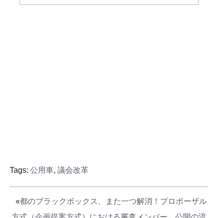
Tags:
公用車
,
議会改革
«
都のブラックボックス、また一つ解消！プロポーザル
方式（企画提案方式）における審査メンバー、公開の流