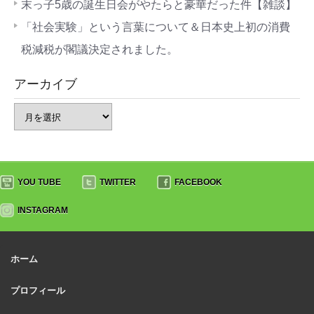
末っ子5歳の誕生日会がやたらと豪華だった件【雑談】
「社会実験」という言葉について＆日本史上初の消費
税減税が閣議決定されました。
アーカイブ
YOU TUBE
TWITTER
FACEBOOK
INSTAGRAM
ホーム
プロフィール