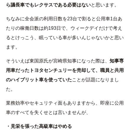
ら議長車でもレクサスである必要はない
と思います。
ちなみに全会派の利用日数を23台で割ると公用車1台あ
たりの稼働日数は約193日で、ウィークデイだけで考え
るとけっこう、眠っている車が多いんじゃないかと思い
ます。
そういえば東国原氏が宮崎県知事になった際は、
知事専
用車だったトヨタセンチュリーを売却して、職員と共用
のハイブリット車を使っていた
ことが話題になりまし
た。
業務効率やセキュリティ面もありますから、即座に公用
車のすべてを失くせとは言いませんが、
・見栄を張った高級車はやめる