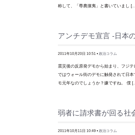
称して、「尊農攘夷」と書いていまし [..
アンチデモ宣言 -日本
2011年10月20日 10:51 •
政治コラム
震災後の反原発デモから始まり、フジテ
ではウォール街のデモに触発されて日本で
モ元年なのでしょうか？嫌ですね。 僕 [..
弱者に請求書が回る社
2011年10月11日 10:49 •
政治コラム