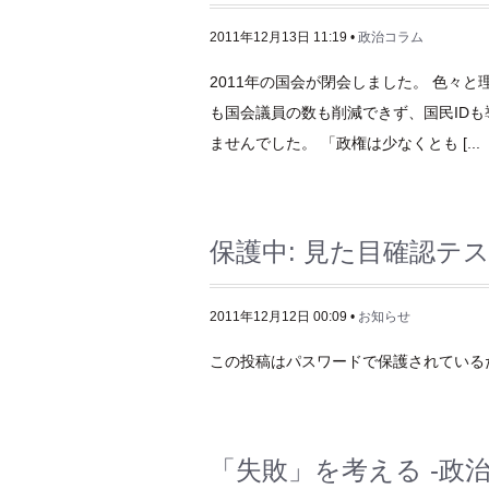
2011年12月13日 11:19 •
政治コラム
2011年の国会が閉会しました。 色々
も国会議員の数も削減できず、国民ID
ませんでした。 「政権は少なくとも [...
保護中: 見た目確認テ
2011年12月12日 00:09 •
お知らせ
この投稿はパスワードで保護されているた
「失敗」を考える -政