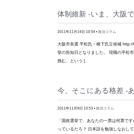
体制維新 -いま、大阪
2011年11月14日 10:54 •
政治コラム
大阪市長選 平松氏・橋下氏立候補 http://
挙の告知日となりました。 現職の平松
挑む、という [...
今、そこにある格差 -
2011年11月9日 10:53 •
政治コラム
「国政選挙で、あなたの一票は何票です
っているだろ？ 日本語を勉強しなおし