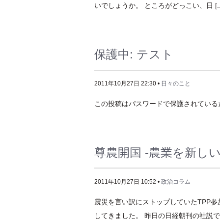
いでしょうか。 ところがどっこい、日 [..
保護中: テスト
2011年10月27日 22:30 •
日々のこと
この投稿はパスワードで保護されているた
尊農開国 -農業を新し
2011年10月27日 10:52 •
政治コラム
震災を言い訳にストップしていたTPP参
してきました。 昨日の日経朝刊の社説で