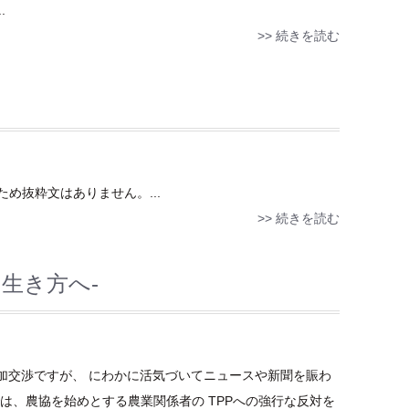
.
>> 続きを読む
め抜粋文はありません。...
>> 続きを読む
い生き方へ-
加交渉ですが、 にわかに活気づいてニュースや新聞を賑わ
は、農協を始めとする農業関係者の TPPへの強行な反対を