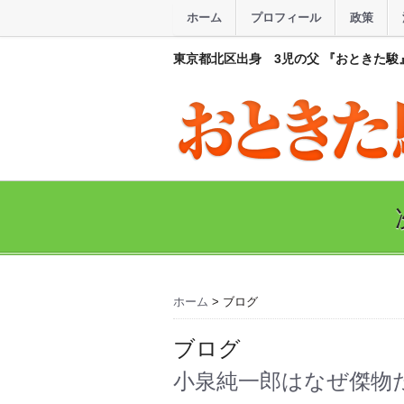
ホーム
プロフィール
政策
東京都北区出身 3児の父 『おときた駿
ホーム
>
ブログ
ブログ
小泉純一郎はなぜ傑物