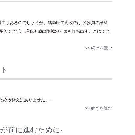
と理由はあるのでしょうが、結局民主党政権は 公務員の給料
も導入できず、 増税も歳出削減の方策も打ち出すことはでき
>> 続きを読む
スト
め抜粋文はありません。...
>> 続きを読む
治が前に進むために-