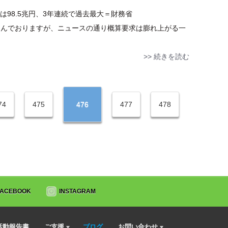
は98.5兆円、3年連続で過去最大＝財務省
度の予算編成が進んでおりますが、ニュースの通り概算要求は膨れ上がる一
>> 続きを読む
74
475
476
477
478
FACEBOOK
INSTAGRAM
活動報告書
ご支援
ブログ
お問い合わせ