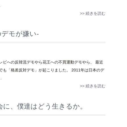
.
>> 続きを読む
のデモが嫌い-
レビへの反韓流デモやら花王への不買運動デモやら、 最近
も「格差反対デモ」が起こりました。 2011年は日本のデ
.
>> 続きを読む
会に、僕達はどう生きるか。