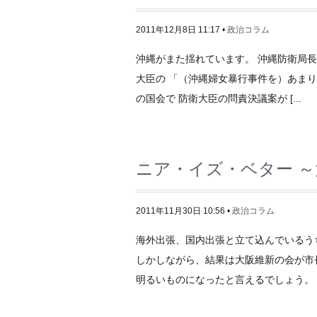
2011年12月8日 11:17 •
政治コラム
沖縄がまた揺れています。 沖縄防衛局
大臣の 「（沖縄婦女暴行事件を）あまりよ
の国会で 防衛大臣の問責決議案が [...
ニア・イズ・ベター 
2011年11月30日 10:56 •
政治コラム
海外出張、国内出張と立て込んでいるう
しかしながら、結果は大阪維新の会が市
明るいものになったと言えるでしょう。 [.