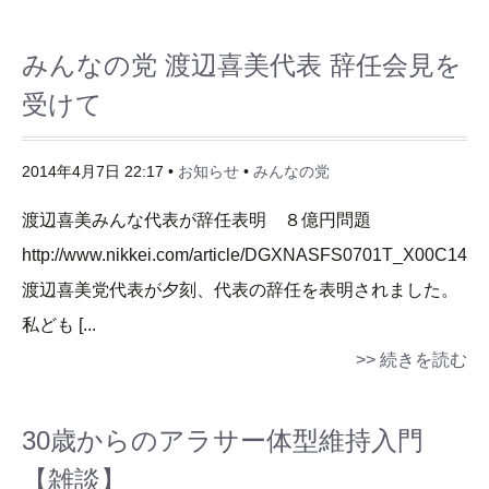
みんなの党 渡辺喜美代表 辞任会見を
受けて
2014年4月7日 22:17 •
お知らせ
•
みんなの党
渡辺喜美みんな代表が辞任表明 ８億円問題
http://www.nikkei.com/article/DGXNASFS0701T_X00C14A
渡辺喜美党代表が夕刻、代表の辞任を表明されました。
私ども [...
>> 続きを読む
30歳からのアラサー体型維持入門
【雑談】