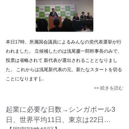
本日17時、所属国会議員によるみんなの党代表選挙が行
われました。 立候補したのは浅尾慶一郎幹事長のみで、
投票は省略されて 新代表が選出されることとなりまし
た。 これからは浅尾新代表の元、新たなスタートを切る
ことになります [...
>> 続きを読む
起業に必要な日数→シンガポール3
日、世界平均11日、東京は22日…