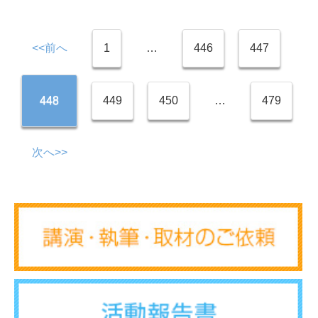
<<前へ
1
…
446
447
448
449
450
…
479
次へ>>