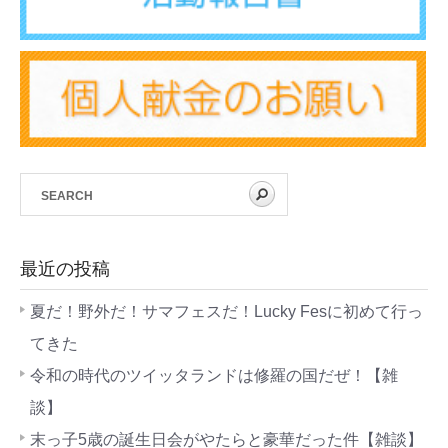
最近の投稿
夏だ！野外だ！サマフェスだ！Lucky Fesに初めて行っ
てきた
令和の時代のツイッタランドは修羅の国だぜ！【雑
談】
末っ子5歳の誕生日会がやたらと豪華だった件【雑談】