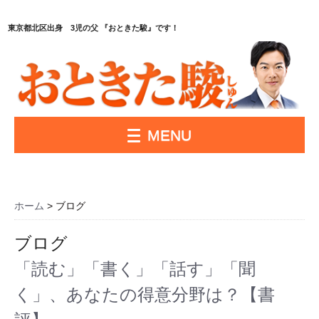
東京都北区出身 3児の父 『おときた駿』です！
MENU
ホーム
>
ブログ
ブログ
「読む」「書く」「話す」「聞
く」、あなたの得意分野は？【書