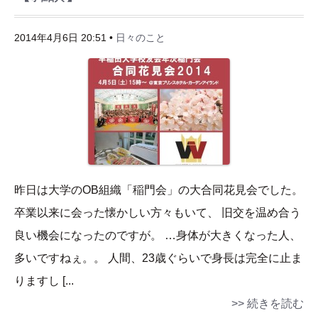
2014年4月6日 20:51 •
日々のこと
昨日は大学のOB組織「稲門会」の大合同花見会でした。
卒業以来に会った懐かしい方々もいて、 旧交を温め合う
良い機会になったのですが。 …身体が大きくなった人、
多いですねぇ。。 人間、23歳ぐらいで身長は完全に止ま
りますし [...
>> 続きを読む