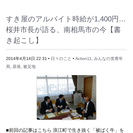
すき屋のアルバイト時給が1,400円…
桜井市長が語る、南相馬市の今【書
き起こし】
2014年4月14日 22:31 •
日々のこと
•
Action11
,
みんなの党青年
局
,
原発
,
被災地
■前回の記事はこちら 浪江町で生き抜く「被ばく牛」を