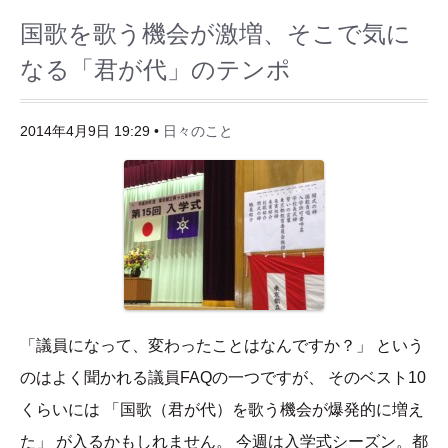
国歌を歌う機会が激増、そこで気に
なる「君が代」のテンポ
2014年4月9日 19:29 •
日々のこと
「議員になって、変わったことはなんですか？」 という
のはよく聞かれる議員FAQの一つですが、 そのベスト10
くらいには 「国歌（君が代）を歌う機会が爆発的に増え
た」 が入るかもしれません。 今週は入学式シーズン。都