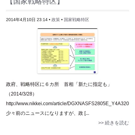
【国家戦略特区】
2014年4月10日 23:14 •
政策
•
国家戦略特区
政府、戦略特区に６カ所 首相「新たに指定も」
（2014/3/28）
http://www.nikkei.com/article/DGXNASFS2805E_Y4A320C
少々前のニュースになりますが、政 [...
>> 続きを読む