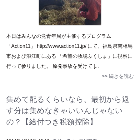
本日はみんなの党青年局が主催するプログラム
「Action11」 http://www.action11.jp/ にて、福島県南相馬
市および浪江町にある 「希望の牧場ふくしま」に視察に
行って参りました。 原発事故を受けて [...
>> 続きを読む
集めて配るくらいなら、最初から返
す分は集めなきゃいいんじゃない
の？【給付つき税額控除】