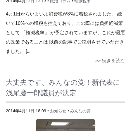
2014年4月12日 12:13 •
政治コラム
•
軽減税率
4月1日からいよいよ消費税が8%に増税されました。 続
いて10%への増税も控えており、この際には負担軽減策
として 「軽減税率」 が予定されていますが、これが最悪
の政策であることは 以前の記事でご説明させていただき
ました。 [...
>> 続きを読む
大丈夫です、みんなの党！新代表に
浅尾慶一郎議員が決定
2014年4月11日 18:09 •
お知らせ
•
みんなの党