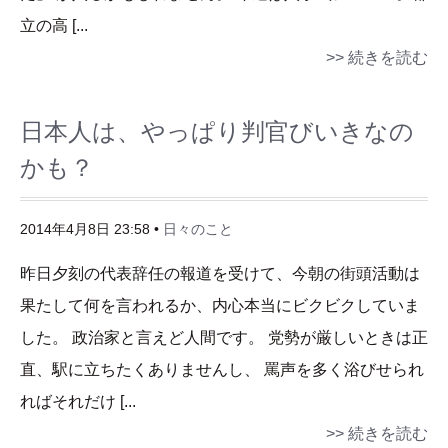
立の高 [...
>> 続きを読む
日本人は、やっぱり判官びいきなの
かも？
2014年4月8日 23:58 •
日々のこと
昨日夕刻の代表辞任の報道を受けて、今朝の街頭活動は
果たして何を言われるか、内心本当にビクビクしていま
した。 政治家と言えど人間です。 党勢が厳しいときは正
直、駅に立ちたくありませんし、 罵声を多く浴びせられ
ればそれだけ [...
>> 続きを読む