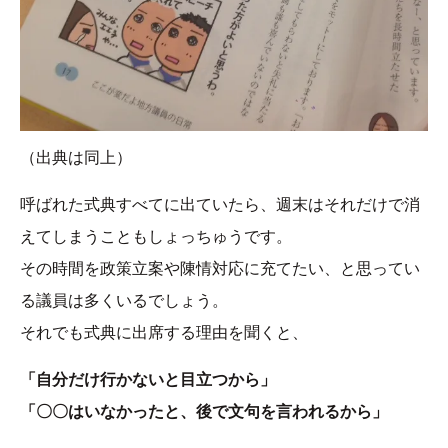
（出典は同上）
呼ばれた式典すべてに出ていたら、週末はそれだけで消
えてしまうこともしょっちゅうです。
その時間を政策立案や陳情対応に充てたい、と思ってい
る議員は多くいるでしょう。
それでも式典に出席する理由を聞くと、
「自分だけ行かないと目立つから」
「〇〇はいなかったと、後で文句を言われるから」