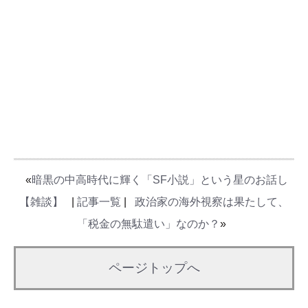
«
暗黒の中高時代に輝く「SF小説」という星のお話し
【雑談】
|
記事一覧
|
政治家の海外視察は果たして、
「税金の無駄遣い」なのか？
»
ページトップへ