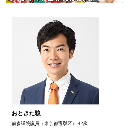
おときた駿
前参議院議員（東京都選挙区） 42歳