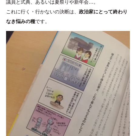
議員と式典、あるいは夏祭りや新年会…。
これに行く・行かないの決断は、
政治家にとって終わり
なき悩みの種
です。