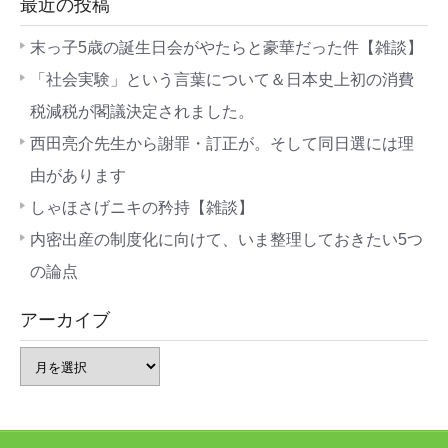
最近の投稿
末っ子5歳の誕生日会がやたらと豪華だった件【雑談】
「社会実験」という言葉について＆日本史上初の消費
税減税が閣議決定されました。
西田亮介先生から謝罪・訂正が。そして同日選には理
由があります
しゃほさげニキの矜持【雑談】
内密出産の制度化に向けて、いま整理しておきたい5つ
の論点
アーカイブ