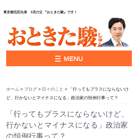
東京都北区出身 3児の父 『おときた駿』です！
MENU
ホーム
>
ブログ
>
日々のこと
> 「行ってもプラスにならないけ
ど、行かないとマイナスになる」政治家の恒例行事って？
「行ってもプラスにならないけど、
行かないとマイナスになる」政治家
の恒例行事って？