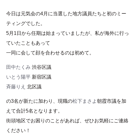
今日は元気会の4月に当選した地方議員たちと初のミー
ティングでした。
5月1日から任期は始まっていましたが、私が海外に行っ
ていたこともあって
一同に会して顔を合わせるのは初めて。
田中たくみ
渋谷区議
いとう陽平
新宿区議
斉藤りえ
北区議
の3名が新たに加わり、現職の
松下まさよ
朝霞市議を加
えて合計5名となります。
街頭地区でお困りのことがあれば、ぜひお気軽にご連絡
ください！