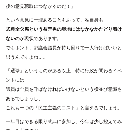
後の意見聴取につながるのだ！」
という意見に一理あることもあって、私自身も
式典全欠席という益荒男の境地にはなかなかたどり着け
ない
のが現状であります。
でもホント、都議会議員が持ち回りで一人行けばいいと
思うんですよね…。
「選挙」というものがある以上、特に行政が関わるイベ
ントには
議員は全員を呼ばなければいけないという横並び意識も
あるでしょうし、
これも一つの「民主主義のコスト」と言えるでしょう。
一年目はできる限り式典に参加し、今年は少し控えてみ