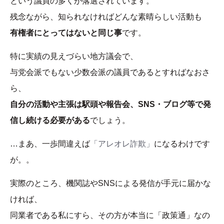
という議員の多くが落選されています。
残念ながら、知られなければどんな素晴らしい活動も
有権者にとってはないと同じ事
です。
特に実績の見えづらい地方議会で、
与党会派でもない少数会派の議員であるとすればなおさ
ら、
自分の活動や主張は駅頭や報告会、SNS・ブログ等で発
信し続ける必要がある
でしょう。
…まあ、一歩間違えば
「アレオレ詐欺」
になるわけです
が。。
実際のところ、機関誌やSNSによる発信が手元に届かな
ければ、
同業者である私にすら、その方が本当に「政策通」なの