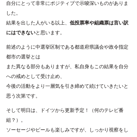
自分にとって非常にポジティブで示唆深いものがありま
した。
結果を出した人がいる以上、
低投票率や組織票は言い訳
にはできない
と思います。
前述のように中選挙区制である都道府県議会や政令指定
都市の選挙とは
また異なる部分もありますが、私自身もこの結果を自分
への戒めとして受け止め、
今後の活動をより一層気を引き締めて続けていきたいと
思う次第です。
そして明日は、ドイツから更新予定！（何のテレビ番
組？）。
ソーセージやビールも楽しみですが、しっかり視察をし