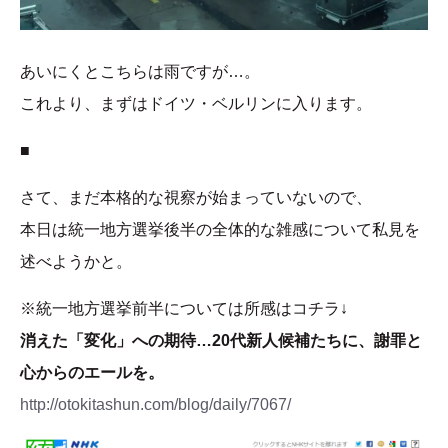
あいにくとこちらは雨ですが…。
これより、まずはドイツ・ベルリンに入ります。
■
さて、まだ本格的な視察が始まっていないので、
本日は統一地方選挙後半の全体的な雑感について私見を
述べようかと。
※統一地方選挙前半については所感はコチラ↓
消えた「変化」への期待…20代新人候補たちに、謝罪と
心からのエールを。
http://otokitashun.com/blog/daily/7067/