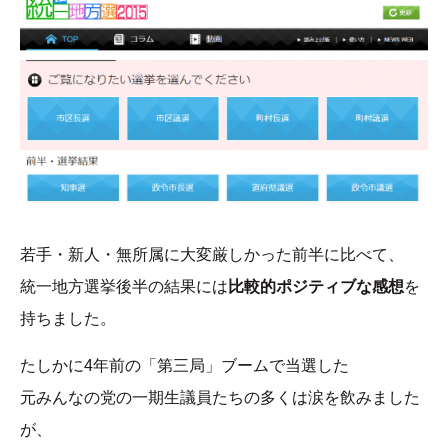
若手・新人・無所属に大変厳しかった前半に比べて、
統一地方選挙後半の結果には
比較的ポジティブな感想
を
持ちました。
たしかに4年前の「第三局」ブームで当選した
元みんなの党の一期生議員たちの多くは涙を飲みました
が、