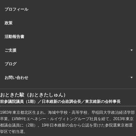
プロフィール
政策
活動報告書
ご支援
ブログ
お問い合わせ
おときた駿（おときたしゅん）
前参議院議員（1期）／日本維新の会政調会長／東京維新の会幹事長
1983年東京都北区生まれ。海城中学校・高等学校、早稲田大学政治経済学部
卒業。LVMHモエヘネシー・ルイヴィトングループ社員を経て、2013年東京
都議会議員に（2期）。19年日本維新の会から公認を受けた参院選東京都選
挙区で初当選。