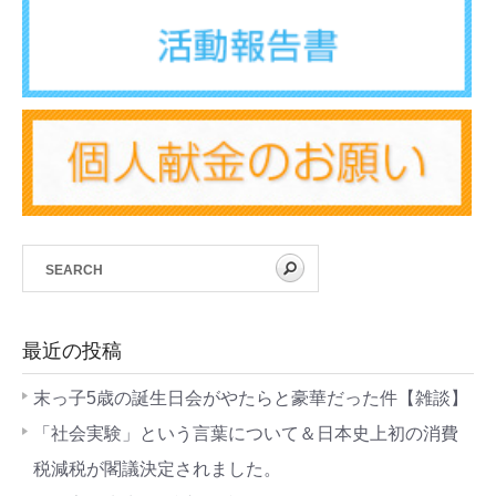
最近の投稿
末っ子5歳の誕生日会がやたらと豪華だった件【雑談】
「社会実験」という言葉について＆日本史上初の消費
税減税が閣議決定されました。