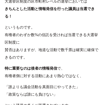
大選挙区制度の区市町村レベルの選挙においては
きちんとした活動と情報発信を行った議員は当選でき
る！
というものです。
有権者のわずか数%の信託を受ければ当選できる大選挙
区制度に
賛否はありますが、地道な活動で数千票は確実に確保で
きるのです。
特に重要なのは後者の情報発信
で、
有権者側に対する活動にあまり熱心ではなく、
「誰よりも議会活動を真面目にやってきた」
「政策ならば誰にも負けない」