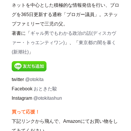
ネットを中心とした積極的な情報発信を行い、ブロ
グを365日更新する通称「ブロガー議員」。ステッ
プファミリーで三児の父。
著書に「
ギャル男でもわかる政治の話(ディスカヴ
ァー・トゥエンティワン)
」、「
東京都の闇を暴く
(新潮社)
」
twitter
@otokita
Facebook
おときた駿
Instagram
@otokitashun
買って応援！
下記リンクから飛んで、Amazonにてお買い物をし
てみてください。