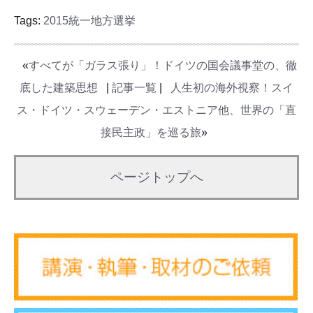
Tags:
2015統一地方選挙
«
すべてが「ガラス張り」！ドイツの国会議事堂の、徹
底した建築思想
|
記事一覧
|
人生初の海外視察！スイ
ス・ドイツ・スウェーデン・エストニア他、世界の「直
接民主政」を巡る旅
»
ページトップへ