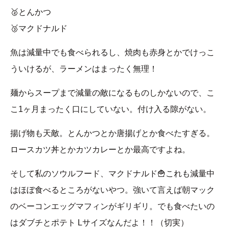
🥈とんかつ
🥉マクドナルド
魚は減量中でも食べられるし、焼肉も赤身とかでけっこ
ういけるが、ラーメンはまったく無理！
麺からスープまで減量の敵になるものしかないので、こ
こ1ヶ月まったく口にしていない。付け入る隙がない。
揚げ物も天敵。とんかつとか唐揚げとか食べたすぎる。
ロースカツ丼とかカツカレーとか最高ですよね。
そして私のソウルフード、マクドナルド🍟これも減量中
はほぼ食べるところがないやつ。強いて言えば朝マック
のベーコンエッグマフィンがギリギリ。でも食べたいの
はダブチとポテト Lサイズなんだよ！！（切実）