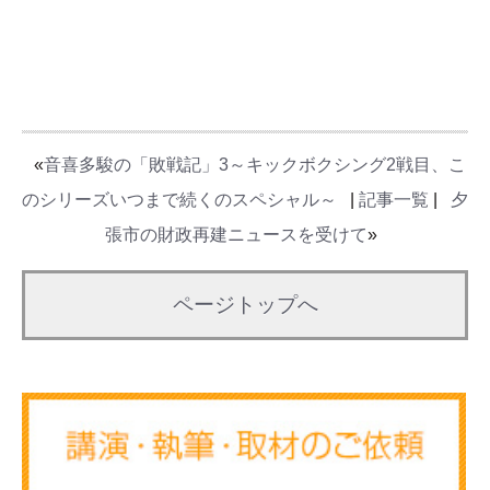
«
音喜多駿の「敗戦記」3～キックボクシング2戦目、こ
のシリーズいつまで続くのスペシャル～
|
記事一覧
|
夕
張市の財政再建ニュースを受けて
»
ページトップへ