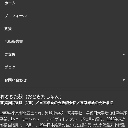
ホーム
プロフィール
政策
活動報告書
ご支援
ブログ
お問い合わせ
おときた駿（おときたしゅん）
前参議院議員（1期）／日本維新の会政調会長／東京維新の会幹事長
1983年東京都北区生まれ。海城中学校・高等学校、早稲田大学政治経済学部
卒業。LVMHモエヘネシー・ルイヴィトングループ社員を経て、2013年東京
都議会議員に（2期）。19年日本維新の会から公認を受けた参院選東京都選