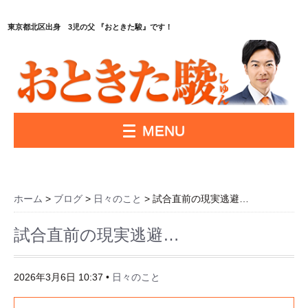
東京都北区出身 3児の父 『おときた駿』です！
MENU
ホーム
>
ブログ
>
日々のこと
> 試合直前の現実逃避…
試合直前の現実逃避…
2026年3月6日 10:37
•
日々のこと