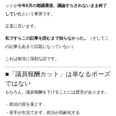
ットが
今年6月の都議選後、議論すらされないまま終了
していた
という事実です。
正直に言います。
私ですらこの記事を読むまで知らなかった。
（そしてこ
の記事もあまり話題になっていない）
これは相当に深刻な話です。
■「議員報酬カット」は単なるポーズ
ではない
もちろん、議員報酬を下げることには賛否があります。
・政治の質を落とす
・若手が生活できず、政治が高齢化する