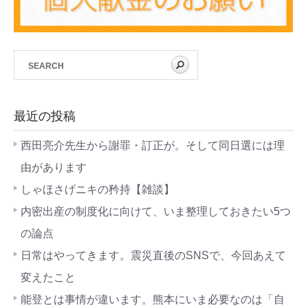
最近の投稿
西田亮介先生から謝罪・訂正が。そして同日選には理
由があります
しゃほさげニキの矜持【雑談】
内密出産の制度化に向けて、いま整理しておきたい5つ
の論点
日常はやってきます。震災直後のSNSで、今回あえて
変えたこと
能登とは事情が違います。熊本にいま必要なのは「自