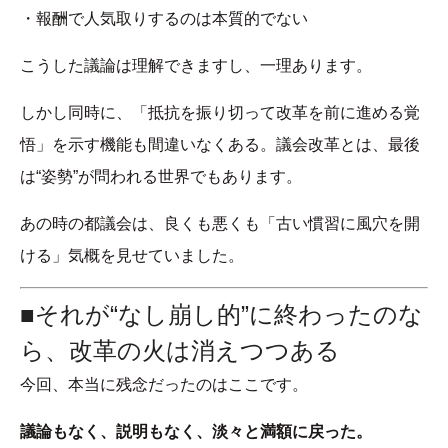
・報酬で人気取りするのは本質的でない
こうした議論は理解できますし、一理あります。
しかし同時に、「抵抗を振り切って改革を前に進める覚
悟」を示す機能も間違いなくある。議会改革とは、最後
は“姿勢”が問われる世界でもあります。
あの時の都議会は、良くも悪くも「古い慣習に風穴を開
ける」気概を見せていました。
■それが“なし崩し的”に終わったのな
ら、改革の火は消えつつある
今回、本当に残念だったのはここです。
議論もなく、説明もなく、淡々と満額に戻った。