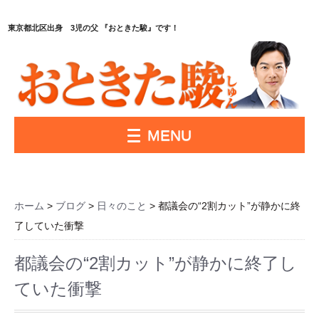
東京都北区出身 3児の父 『おときた駿』です！
MENU
ホーム
>
ブログ
>
日々のこと
> 都議会の“2割カット”が静かに終
了していた衝撃
都議会の“2割カット”が静かに終了し
ていた衝撃