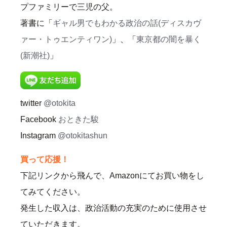
プファミリーで三児の父。
著書に「
ギャル男でもわかる政治の話(ディスカヴ
ァー・トゥエンティワン)
」、「
東京都の闇を暴く
(新潮社)
」
twitter
@otokita
Facebook
おときた駿
Instagram
@otokitashun
買って応援！
下記リンクから飛んで、Amazonにてお買い物をし
てみてください。
発生した収入は、政治活動の充実のために使用させ
ていただきます。