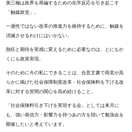
第三極は政界を再編するための化学反応を引き起こす
「触媒政党」。
一過性ではない改革の推進力を維持するために、触媒を
消滅させるわけにはいかない。
熱狂と期待を実感に変えるために必要なのは、とにもか
くにも政策実現。
そのために今の私にできることは、合意文書で両党が高
らかに掲げた社会保障制度改革・社会保険料を下げる改
革に対する世間の関心を高め続けること。
「社会保険料引き下げを実現する会」としては来月に
も、強い発信力・影響力を持つあの方を招いて勉強会を
開催したいと考えています。