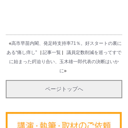
«
高市早苗内閣、発足時支持率71％。好スタートの裏に
ある“痛し痒し”
|
記事一覧
|
議員定数削減を巡ってすで
に始まった鍔迫り合い、玉木雄一郎代表の決断はいか
に
»
ページトップへ