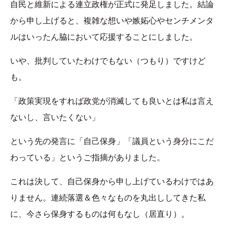
自民と維新による連立政権が正式に発足しました。結論
から申し上げると、複雑な想いや嫉妬心やセンチメンタ
ルはいったん脇において応援することにしました。
いや、批判していたわけでもない（つもり）ですけど
も。
「政策実現をすれば政党が消滅しても良いとは私は言え
ないし、言いたくない」
という先の発言に「自己保身」「議員という身分にこだ
わっている」というご指摘がありました。
これは決して、自己保身から申し上げているわけではあ
りません。連続落選＆色々なものを丸出ししてきた私
に、今さら保身するものは何もなし（居直り）。