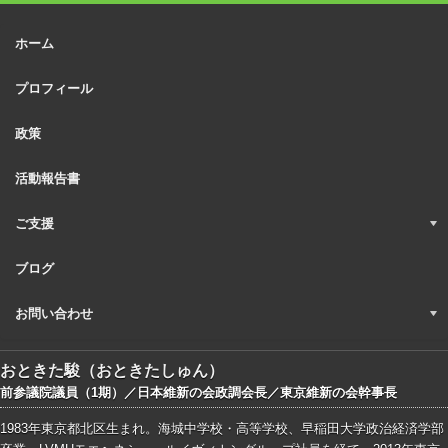
ホーム
プロフィール
政策
活動報告書
ご支援
ブログ
お問い合わせ
おときた駿（おときたしゅん）
前参議院議員（1期）／日本維新の会政調会長／東京維新の会幹事長
1983年東京都北区生まれ。海城中学校・高等学校、早稲田大学政治経済学部