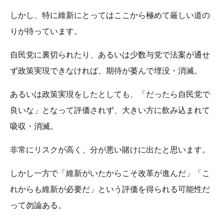
しかし、特に維新にとってはここから極めて厳しい道の
りが待っています。
自民党に裏切られたり、あるいは少数与党で法案が通せ
ず政策実現できなければ、期待が萎んで埋没・消滅。
あるいは政策実現をしたとしても、「だったら自民党で
良いな」となって評価されず、大きい方に飲み込まれて
吸収・消滅。
非常にリスクが高く、分が悪い賭けに出たと思います。
しかし一方で「維新がいたからこそ改革が進んだ」「こ
れからも維新が必要だ」という評価を得られる可能性だ
って勿論ある。