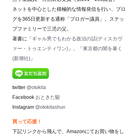
ネットを中心とした積極的な情報発信を行い、ブロ
グを365日更新する通称「ブロガー議員」。ステッ
プファミリーで三児の父。
著書に「
ギャル男でもわかる政治の話(ディスカヴ
ァー・トゥエンティワン)
」、「
東京都の闇を暴く
(新潮社)
」
twitter
@otokita
Facebook
おときた駿
Instagram
@otokitashun
買って応援！
下記リンクから飛んで、Amazonにてお買い物をし