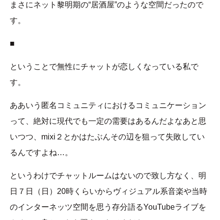
まさにネット黎明期の“居酒屋”のような空間だったので
す。
■
ということで無性にチャットが恋しくなっている私で
す。
ああいう匿名コミュニティにおけるコミュニケーション
って、絶対に現代でも一定の需要はあるんだよなあと思
いつつ、mixi２とかはたぶんその辺を狙って失敗してい
るんですよね…。
というわけでチャットルームはないので致し方なく、明
日７日（日）20時くらいからヴィジュアル系音楽や当時
のインターネッツ空間を思う存分語るYouTubeライブを