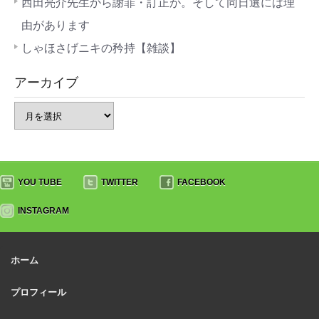
西田亮介先生から謝罪・訂正が。そして同日選には理
由があります
しゃほさげニキの矜持【雑談】
アーカイブ
YOU TUBE
TWITTER
FACEBOOK
INSTAGRAM
ホーム
プロフィール