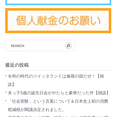
最近の投稿
令和の時代のツイッタランドは修羅の国だぜ！【雑
談】
末っ子5歳の誕生日会がやたらと豪華だった件【雑談】
「社会実験」という言葉について＆日本史上初の消費
税減税が閣議決定されました。