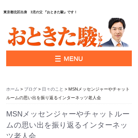
東京都北区出身 3児の父 『おときた駿』です！
MENU
ホーム
>
ブログ
>
日々のこと
> MSNメッセンジャーやチャット
ルームの思い出を振り返るインターネッツ老人会
MSNメッセンジャーやチャットルー
ムの思い出を振り返るインターネッ
ツ老人会