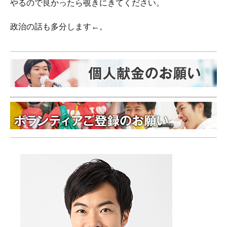
やるので良かったら覗きにきてください。
政治の話も多分します←。