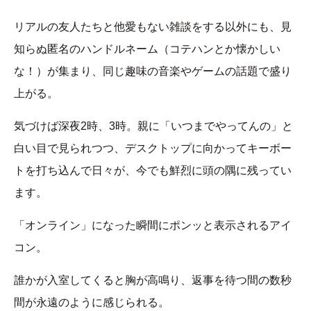
リアルの友人たちと他愛もない雑談をする以外にも、見
知らぬ匿名のハンドルネーム（コテハンとか懐かしい
な！）が集まり、同じ趣味の音楽やゲームの話題で盛り
上がる。
気づけば深夜2時、3時。親に「いつまでやってんの」と
白い目で見られつつ、デスクトップに向かってキーボー
トを打ち込んで日々が、今でも鮮烈に頭の隅に残ってい
ます。
「オンライン」になった瞬間にポンッと表示されるアイ
コン。
誰かが入室してくると胸が高鳴り、返事を待つ間の数秒
間が永遠のように感じられる。