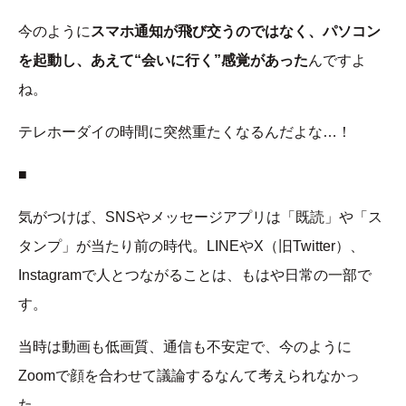
今のように
スマホ通知が飛び交うのではなく、パソコン
を起動し、あえて“会いに行く”感覚があった
んですよ
ね。
テレホーダイの時間に突然重たくなるんだよな…！
■
気がつけば、SNSやメッセージアプリは「既読」や「ス
タンプ」が当たり前の時代。LINEやX（旧Twitter）、
Instagramで人とつながることは、もはや日常の一部で
す。
当時は動画も低画質、通信も不安定で、今のように
Zoomで顔を合わせて議論するなんて考えられなかっ
た。