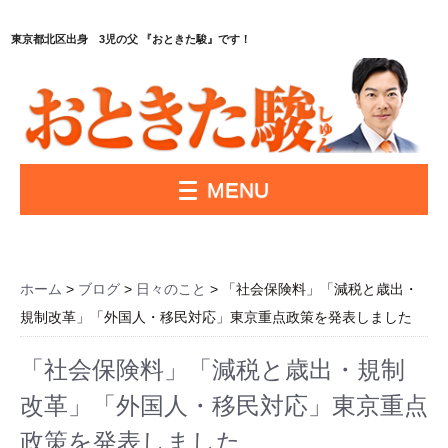
東京都北区出身 3児の父 『おときた駿』です！
MENU
ホーム
>
ブログ
>
日々のこと
> 「社会保険料」「減税と歳出・
規制改革」「外国人・移民対応」東京重点政策を発表しました
「社会保険料」「減税と歳出・規制
改革」「外国人・移民対応」東京重点
政策を発表しました