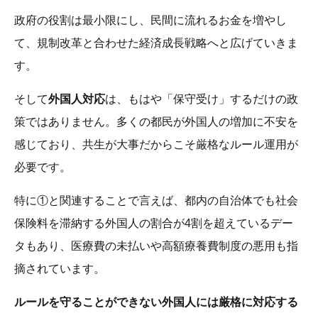
政府の役割は最小限にし、民間に流れるお金を増やし
て、規制改革と合わせた経済成長戦略へと広げていきま
す。
そして
外国人対応
は、もはや「保守受け」するだけの政
策ではありません。多くの都民が外国人の増加に不安を
感じており、共生が大事だからこそ厳格なルール運用が
必要です。
特に①と関連することで言えば、都内の自治体でも社会
保険料を滞納する外国人の割合が4割を超えているデー
タもあり、医療費の未払いや高額療養費制度の悪用も指
摘されています。
ルールを守ることができない外国人には厳格に対応する