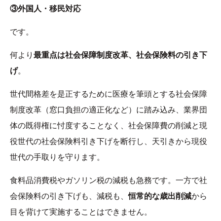
③外国人・移民対応
です。
何より
最重点は社会保障制度改革、社会保険料の引き下
げ
。
世代間格差を是正するために医療を筆頭とする社会保障
制度改革（窓口負担の適正化など）に踏み込み、業界団
体の既得権に忖度することなく、社会保障費の削減と現
役世代の社会保険料引き下げを断行し、天引きから現役
世代の手取りを守ります。
食料品消費税やガソリン税の減税も急務です。一方で社
会保険料の引き下げも、減税も、
恒常的な歳出削減
から
目を背けて実施することはできません。