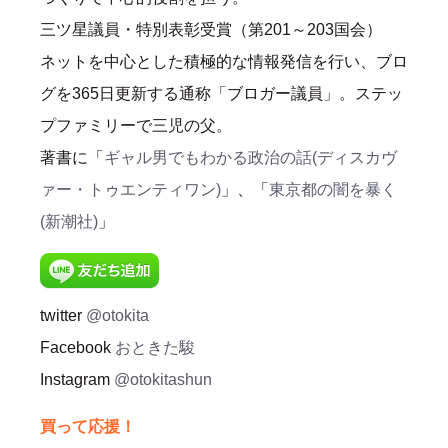
三ツ星議員・特別表彰受賞（第201～203国会）
ネットを中心とした積極的な情報発信を行い、ブロ
グを365日更新する通称「ブロガー議員」。ステッ
プファミリーで三児の父。
著書に「
ギャル男でもわかる政治の話(ディスカヴ
ァー・トゥエンティワン)
」、「
東京都の闇を暴く
(新潮社)
」
twitter
@otokita
Facebook
おときた駿
Instagram
@otokitashun
買って応援！