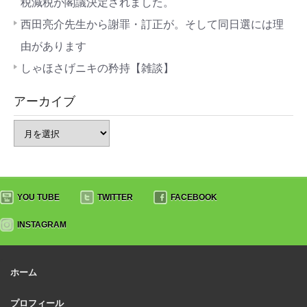
税減税が閣議決定されました。
西田亮介先生から謝罪・訂正が。そして同日選には理
由があります
しゃほさげニキの矜持【雑談】
アーカイブ
YOU TUBE
TWITTER
FACEBOOK
INSTAGRAM
ホーム
プロフィール