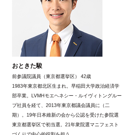
おときた駿
前参議院議員（東京都選挙区） 42歳
1983年東京都北区生まれ。早稲田大学政治経済学
部卒業。LVMHモエヘネシー・ルイヴィトングルー
プ社員を経て、2013年東京都議会議員に（二
期）。19年日本維新の会から公認を受けた参院選
東京都選挙区で初当選。21年衆院選マニフェスト
づくりで中心的役割を担う。