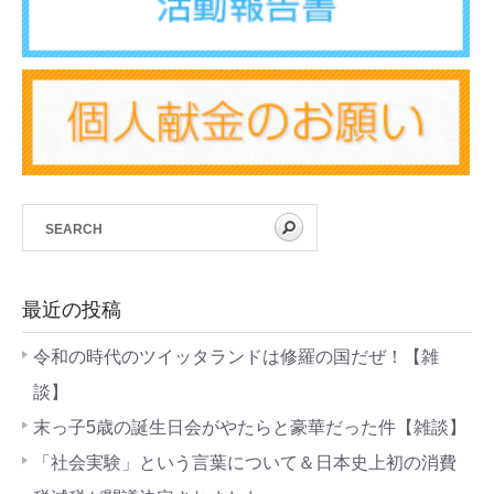
最近の投稿
令和の時代のツイッタランドは修羅の国だぜ！【雑
談】
末っ子5歳の誕生日会がやたらと豪華だった件【雑談】
「社会実験」という言葉について＆日本史上初の消費