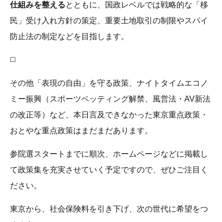
仕組みを整える
とともに、国政レベルでは戦略的な「移
民」受け入れ方針の策定、重要土地取引の制限やスパイ
防止法の制定などを目指します。
◻️
その他「表現の自由」を守る政策、ナイトタイムエコノ
ミー振興（スポーツベッティング解禁、風営法・AV新法
の改正等）など、本日言及できなかった東京重点政策・
おとやな重点政策はまだまだあります。
参院選スタートまでに順次、ホームページなどに掲載し
て政策集を充実させていく予定ですので、ぜひご注目く
ださい。
東京から、社会保険料を引き下げ、次の世代に希望をつ