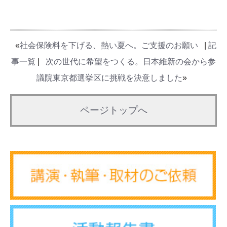
«
社会保険料を下げる、熱い夏へ。ご支援のお願い
|
記
事一覧
|
次の世代に希望をつくる。日本維新の会から参
議院東京都選挙区に挑戦を決意しました
»
ページトップへ