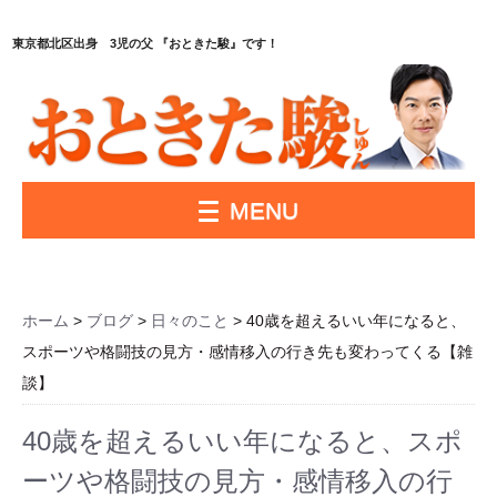
東京都北区出身 3児の父 『おときた駿』です！
MENU
ホーム
>
ブログ
>
日々のこと
> 40歳を超えるいい年になると、
スポーツや格闘技の見方・感情移入の行き先も変わってくる【雑
談】
40歳を超えるいい年になると、スポ
ーツや格闘技の見方・感情移入の行