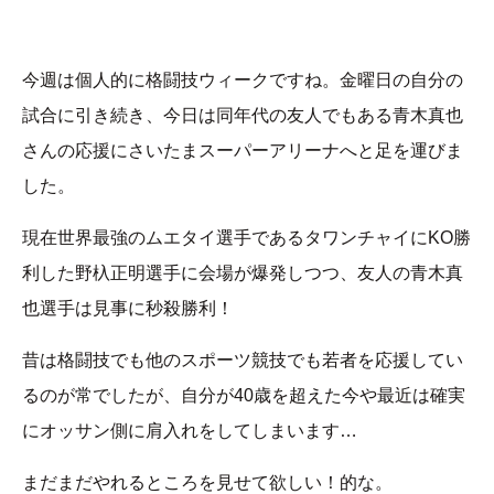
今週は個人的に格闘技ウィークですね。金曜日の自分の
試合に引き続き、今日は同年代の友人でもある青木真也
さんの応援にさいたまスーパーアリーナへと足を運びま
した。
現在世界最強のムエタイ選手であるタワンチャイにKO勝
利した野杁正明選手に会場が爆発しつつ、友人の青木真
也選手は見事に秒殺勝利！
昔は格闘技でも他のスポーツ競技でも若者を応援してい
るのが常でしたが、自分が40歳を超えた今や最近は確実
にオッサン側に肩入れをしてしまいます…
まだまだやれるところを見せて欲しい！的な。