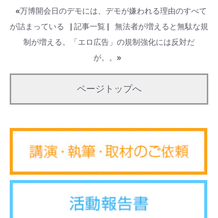
«
万博開会日のデモには、デモが嫌われる理由のすべて
が詰まっている
|
記事一覧
|
無法者が増えると無駄な規
制が増える。「エロ広告」の規制強化には反対だ
が。。
»
ページトップへ