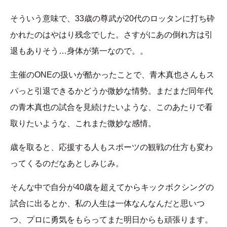
そういう意味で、33歳の尊武が20代のロッタンに打ち砕
かれたのはやはり残念でした。さすがにあの倒れ方は引
退もありそう…身体が第一なので。。
主催のONEの扱いが酷かったことで、青木真也さんもス
パっと引退できるかどうか微妙な情勢。まだまだ同年代
の青木真也の試合を見続けたいような、このあたりで看
取りたいような、これまた微妙な感情。
歳を取ると、応援する人もスポーツの観戦の仕方も変わ
ってくるのだなあとしみじみ。
そんな中で自分が40歳を超えてからキックボクシングの
試合に出るとか、私の人生は一体なんなんだと思いつ
つ、プロに勇気をもらってまた明日からも頑張ります。