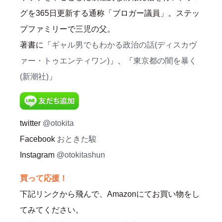
グを365日更新する通称「ブロガー議員」。ステッ
プファミリーで三児の父。
著書に「
ギャル男でもわかる政治の話(ディスカヴ
ァー・トゥエンティワン)
」、「
東京都の闇を暴く
(新潮社)
」
twitter
@otokita
Facebook
おときた駿
Instagram
@otokitashun
買って応援！
下記リンクから飛んで、Amazonにてお買い物をし
てみてください。