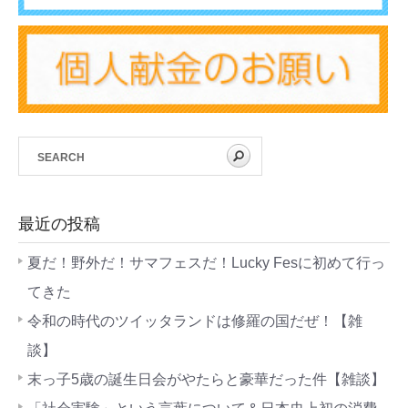
最近の投稿
夏だ！野外だ！サマフェスだ！Lucky Fesに初めて行っ
てきた
令和の時代のツイッタランドは修羅の国だぜ！【雑
談】
末っ子5歳の誕生日会がやたらと豪華だった件【雑談】