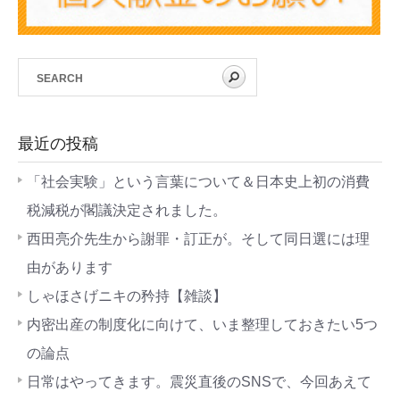
最近の投稿
「社会実験」という言葉について＆日本史上初の消費
税減税が閣議決定されました。
西田亮介先生から謝罪・訂正が。そして同日選には理
由があります
しゃほさげニキの矜持【雑談】
内密出産の制度化に向けて、いま整理しておきたい5つ
の論点
日常はやってきます。震災直後のSNSで、今回あえて