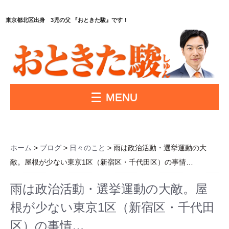
東京都北区出身 3児の父 『おときた駿』です！
MENU
ホーム
>
ブログ
>
日々のこと
> 雨は政治活動・選挙運動の大
敵。屋根が少ない東京1区（新宿区・千代田区）の事情…
雨は政治活動・選挙運動の大敵。屋
根が少ない東京1区（新宿区・千代田
区）の事情…