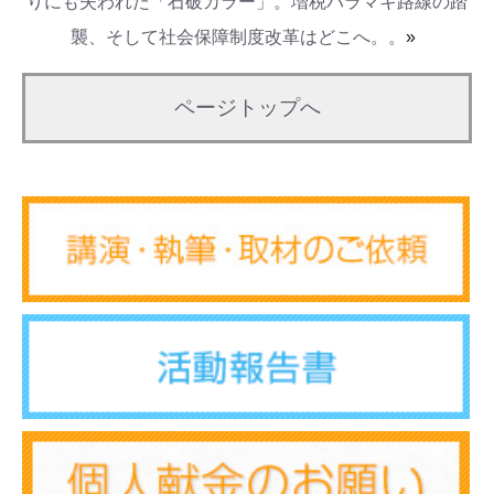
りにも失われた「石破カラー」。増税バラマキ路線の踏
襲、そして社会保障制度改革はどこへ。。
»
ページトップへ