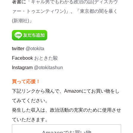
著書に「
ギャル男でもわかる政治の話(ディスカヴ
ァー・トゥエンティワン)
」、「
東京都の闇を暴く
(新潮社)
」
twitter
@otokita
Facebook
おときた駿
Instagram
@otokitashun
買って応援！
下記リンクから飛んで、Amazonにてお買い物をし
てみてください。
発生した収入は、政治活動の充実のために使用させ
ていただきます。
Amazonでお買い物