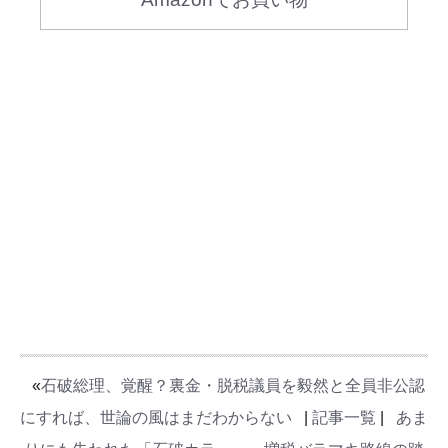
«
石破総理、覚醒？裏金・脱税議員を毅然と全員非公認
にすれば、世論の風はまだわからない
|
記事一覧
|
あま