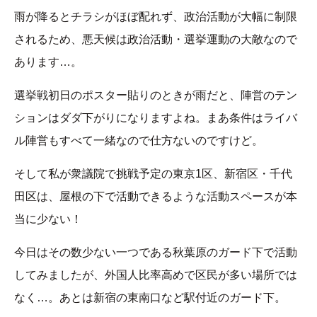
雨が降るとチラシがほぼ配れず、政治活動が大幅に制限
されるため、悪天候は政治活動・選挙運動の大敵なので
あります…。
選挙戦初日のポスター貼りのときが雨だと、陣営のテン
ションはダダ下がりになりますよね。まあ条件はライバ
ル陣営もすべて一緒なので仕方ないのですけど。
そして私が衆議院で挑戦予定の東京1区、新宿区・千代
田区は、屋根の下で活動できるような活動スペースが本
当に少ない！
今日はその数少ない一つである秋葉原のガード下で活動
してみましたが、外国人比率高めで区民が多い場所では
なく…。あとは新宿の東南口など駅付近のガード下。