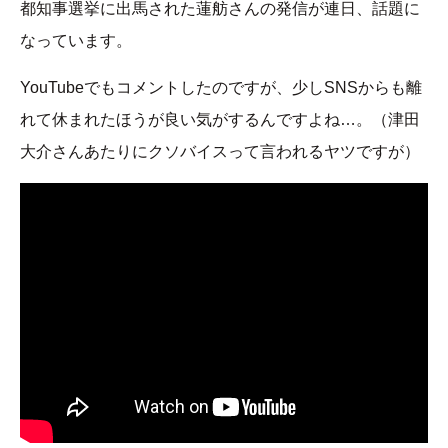
都知事選挙に出馬された蓮舫さんの発信が連日、話題に
なっています。
YouTubeでもコメントしたのですが、少しSNSからも離
れて休まれたほうが良い気がするんですよね…。（津田
大介さんあたりにクソバイスって言われるヤツですが）