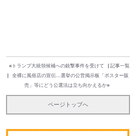
«
トランプ大統領候補への銃撃事件を受けて
|
記事一覧
|
全裸に風俗店の宣伝…選挙の公営掲示板「ポスター販
売」等にどう公選法は立ち向かえるか
»
ページトップへ