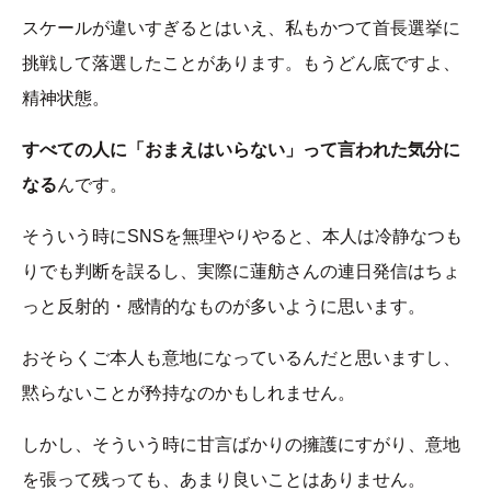
スケールが違いすぎるとはいえ、私もかつて首長選挙に
挑戦して落選したことがあります。もうどん底ですよ、
精神状態。
すべての人に「おまえはいらない」って言われた気分に
なる
んです。
そういう時にSNSを無理やりやると、本人は冷静なつも
りでも判断を誤るし、実際に蓮舫さんの連日発信はちょ
っと反射的・感情的なものが多いように思います。
おそらくご本人も意地になっているんだと思いますし、
黙らないことが矜持なのかもしれません。
しかし、そういう時に甘言ばかりの擁護にすがり、意地
を張って残っても、あまり良いことはありません。