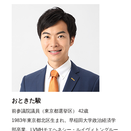
おときた駿
前参議院議員（東京都選挙区） 42歳
1983年東京都北区生まれ。早稲田大学政治経済学
部卒業。LVMHモエヘネシー・ルイヴィトングルー