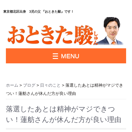
東京都北区出身 3児の父 『おときた駿』です！
MENU
ホーム
>
ブログ
>
日々のこと
> 落選したあとは精神がマジでき
つい！蓮舫さんが休んだ方が良い理由
落選したあとは精神がマジできつ
い！蓮舫さんが休んだ方が良い理由