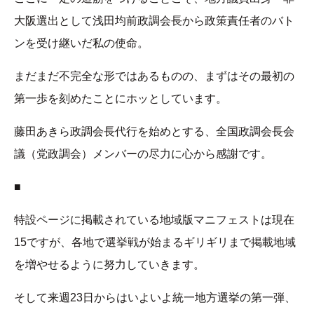
大阪選出として浅田均前政調会長から政策責任者のバト
ンを受け継いだ私の使命。
まだまだ不完全な形ではあるものの、まずはその最初の
第一歩を刻めたことにホッとしています。
藤田あきら政調会長代行を始めとする、全国政調会長会
議（党政調会）メンバーの尽力に心から感謝です。
■
特設ページに掲載されている地域版マニフェストは現在
15ですが、各地で選挙戦が始まるギリギリまで掲載地域
を増やせるように努力していきます。
そして来週23日からはいよいよ統一地方選挙の第一弾、