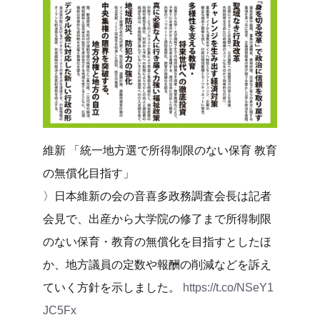
維新 「統一地方選で所得制限のない保育 教育
の無償化目指す」
〉日本維新の会の音喜多政務調査会長は記者
会見で、出産から大学院の修了まで所得制限
のない保育・教育の無償化を目指すとしたほ
か、地方議員の定数や報酬の削減などを訴え
ていく方針を示しました。
https://t.co/NSeY1
JC5Fx