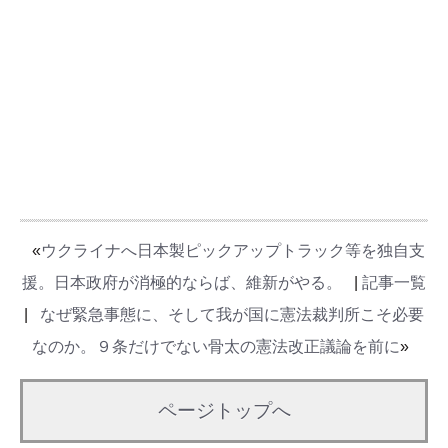
«
ウクライナへ日本製ピックアップトラック等を独自支
援。日本政府が消極的ならば、維新がやる。
|
記事一覧
|
なぜ緊急事態に、そして我が国に憲法裁判所こそ必要
なのか。９条だけでない骨太の憲法改正議論を前に
»
ページトップへ