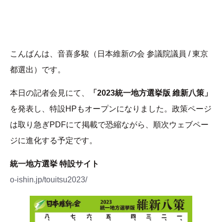
こんばんは、音喜多駿（日本維新の会 参議院議員 / 東京
都選出）です。
本日の記者会見にて、
「2023統一地方選挙版 維新八策」
を発表し、特設HPもオープンになりました。政策ページ
は取り急ぎPDFにて掲載で恐縮ながら、順次ウェブペー
ジに進化する予定です。
統一地方選挙 特設サイト
o-ishin.jp/touitsu2023/