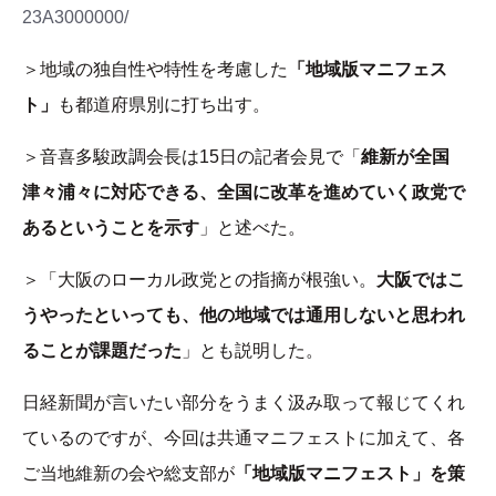
23A3000000/
＞地域の独自性や特性を考慮した
「地域版マニフェス
ト」
も都道府県別に打ち出す。
＞音喜多駿政調会長は15日の記者会見で「
維新が全国
津々浦々に対応できる、全国に改革を進めていく政党で
あるということを示す
」と述べた。
＞「大阪のローカル政党との指摘が根強い。
大阪ではこ
うやったといっても、他の地域では通用しないと思われ
ることが課題だった
」とも説明した。
日経新聞が言いたい部分をうまく汲み取って報じてくれ
ているのですが、今回は共通マニフェストに加えて、各
ご当地維新の会や総支部が
「地域版マニフェスト」を策