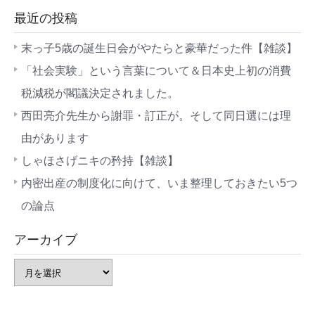
最近の投稿
末っ子5歳の誕生日会がやたらと豪華だった件【雑談】
「社会実験」という言葉について＆日本史上初の消費
税減税が閣議決定されました。
西田亮介先生から謝罪・訂正が。そして同日選には理
由があります
しゃほさげニキの矜持【雑談】
内密出産の制度化に向けて、いま整理しておきたい5つ
の論点
アーカイブ