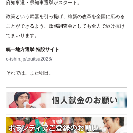
府知事選・県知事選挙がスタート。
政策という武器を引っ提げ、維新の改革を全国に広める
ことができるよう、政務調査会としても全力で駆け抜け
てまいります。
統一地方選挙 特設サイト
o-ishin.jp/touitsu2023/
それでは、また明日。