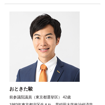
おときた駿
前参議院議員（東京都選挙区） 42歳
1983年東京都北区生まれ。早稲田大学政治経済学