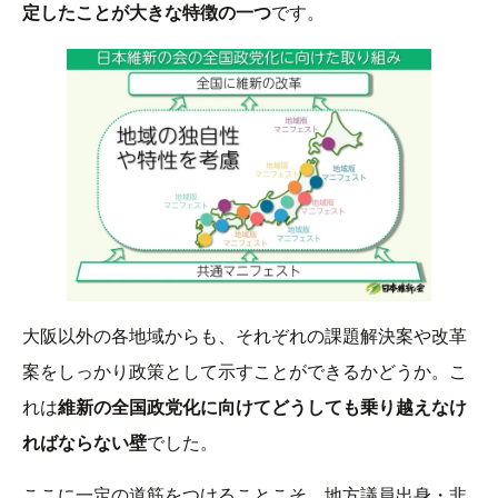
定したことが大きな特徴の一つ
です。
大阪以外の各地域からも、それぞれの課題解決案や改革
案をしっかり政策として示すことができるかどうか。こ
れは
維新の全国政党化に向けてどうしても乗り越えなけ
ればならない壁
でした。
ここに一定の道筋をつけることこそ、地方議員出身・非