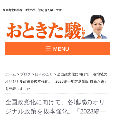
東京都北区出身 3児の父 『おときた駿』です！
MENU
ホーム
>
ブログ
>
日々のこと
> 全国政党化に向けて、各地域の
オリジナル政策を抜本強化。「2023統一地方選挙版 維新八策」
を発表しました
全国政党化に向けて、各地域のオリ
ジナル政策を抜本強化。「2023統一