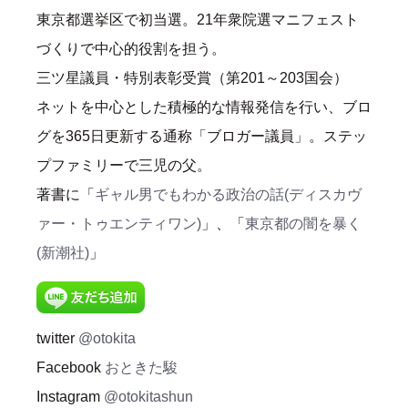
東京都選挙区で初当選。21年衆院選マニフェスト
づくりで中心的役割を担う。
三ツ星議員・特別表彰受賞（第201～203国会）
ネットを中心とした積極的な情報発信を行い、ブロ
グを365日更新する通称「ブロガー議員」。ステッ
プファミリーで三児の父。
著書に「
ギャル男でもわかる政治の話(ディスカヴ
ァー・トゥエンティワン)
」、「
東京都の闇を暴く
(新潮社)
」
twitter
@otokita
Facebook
おときた駿
Instagram
@otokitashun