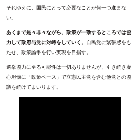
それゆえに、国民にとって必要なことが何一つ進まな
い。
あくまで是々非々ながら、政策が一致するところでは協
力して政府与党に対峙をしていく
。自民党に緊張感をも
たせ、政策論争を行い実現を目指す。
選挙協力に至る可能性は一切ありませんが、引き続き虚
心坦懐に「政策ベース」で立憲民主党を含む他党との協
議を続けてまいります。