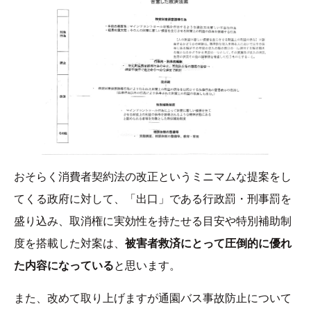
おそらく消費者契約法の改正というミニマムな提案をし
てくる政府に対して、「出口」である行政罰・刑事罰を
盛り込み、取消権に実効性を持たせる目安や特別補助制
度を搭載した対案は、
被害者救済にとって圧倒的に優れ
た内容になっている
と思います。
また、改めて取り上げますが通園バス事故防止について