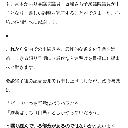
も、高木かおり参議院議員・堀場さち子衆議院議員が中
心となり、難しい調整を完了することができました。心
強い仲間たちに感謝です。
■
これから党内での手続きや、最終的な条文化作業を進
め、できる限り早期に（最速なら週明けを目標に）提出
へと動きます。
会談終了後の記者会見でも申し上げましたが、政府与党
は
「どうせいつも野党はバラバラだろう」
「維新はうち（自民）としかやらないだろう」
と
驕り緩んでいる部分があるのではないか
と思います。