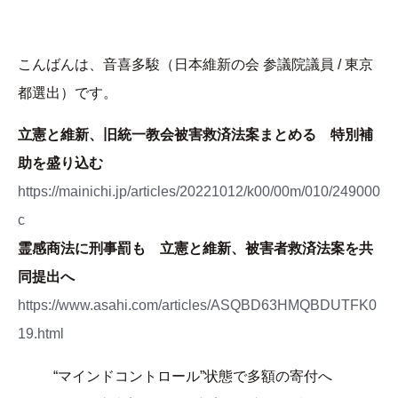
こんばんは、音喜多駿（日本維新の会 参議院議員 / 東京
都選出）です。
立憲と維新、旧統一教会被害救済法案まとめる 特別補
助を盛り込む
https://mainichi.jp/articles/20221012/k00/00m/010/249000
c
霊感商法に刑事罰も 立憲と維新、被害者救済法案を共
同提出へ
https://www.asahi.com/articles/ASQBD63HMQBDUTFK0
19.html
“マインドコントロール”状態で多額の寄付へ