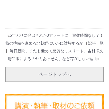
«
5年ぶりに発出されたJアラートに、避難時間なし？！
核の準備を進める北朝鮮にいかに対峙するか
|
記事一覧
|
毎日新聞、またも極めて悪質なミスリード。吉村洋文
府知事による「ヤミあっせん」など存在しない理由
»
ページトップへ