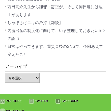
西田亮介先生から謝罪・訂正が。そして同日選には理
由があります
しゃほさげニキの矜持【雑談】
内密出産の制度化に向けて、いま整理しておきたい5つ
の論点
日常はやってきます。震災直後のSNSで、今回あえて
変えたこと
アーカイブ
YOU TUBE
TWITTER
FACEBOOK