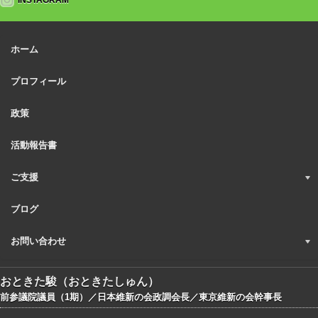
INSTAGRAM
ホーム
プロフィール
政策
活動報告書
ご支援
ブログ
お問い合わせ
おときた駿（おときたしゅん）
前参議院議員（1期）／日本維新の会政調会長／東京維新の会幹事長