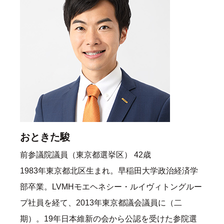
おときた駿
前参議院議員（東京都選挙区） 42歳
1983年東京都北区生まれ。早稲田大学政治経済学
部卒業。LVMHモエヘネシー・ルイヴィトングルー
プ社員を経て、2013年東京都議会議員に（二
期）。19年日本維新の会から公認を受けた参院選